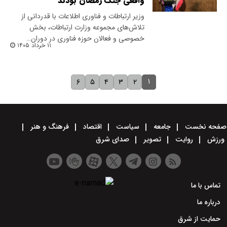
واقعی جنگ رمضان بودند
وزیر ارتباطات و فناوری اطلاعات با قدردانی از
تلاش‌های مجموعه وزارت ارتباطات، بخش
خصوصی و فعالان حوزه فناوری در دوران…
۱۱ خرداد ۱۴۰۵
۱
۶
۵
۴
۳
۲
صفحه نخست
جامعه
سیاست
اقتصاد
فرهنگ و هنر
ورزش
روایت
تصویر
صدای شرق
تماس با ما
درباره ما
حمایت از شرق