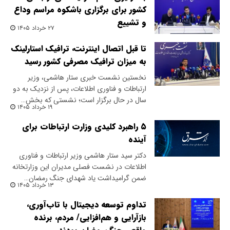
کشور برای برگزاری باشکوه مراسم وداع
و تشییع
۲۷ خرداد ۱۴۰۵
تا قبل اتصال اینترنت، ترافیک استارلینک
به میزان ترافیک مصرفی کشور رسید
​نخستین نشست خبری ستار هاشمی، وزیر
ارتباطات و فناوری اطلاعات، پس از نزدیک به دو
سال در حال برگزار است؛ نشستی که بخش…
۱۹ خرداد ۱۴۰۵
۵ راهبرد کلیدی وزارت ارتباطات برای
آینده
دکتر سید ستار هاشمی وزیر ارتباطات و فناوری
اطلاعات در نشست فصلی مدیران این وزارتخانه
ضمن گرامیداشت یاد شهدای جنگ رمضان…
۱۳ خرداد ۱۴۰۵
تداوم توسعه دیجیتال با تاب‌آوری،
بازآرایی و هم‌افزایی/ مردم، برنده