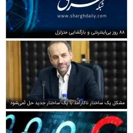
۸۸ روز بی‌اینترنتی و بازگشایی متزلزل
مشکل یک ساختار ناکارآمد با یک ساختار جدید حل نمی‌شود