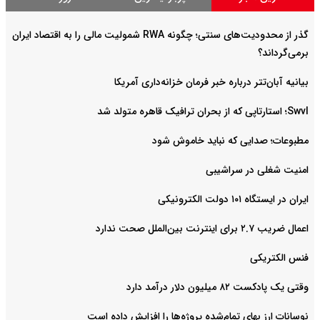
گذر از محدودیت‌های سنتی؛ چگونه RWA شمولیت مالی را به اقتصاد ایران
برمی‌گرداند؟
بیانیه آبان‌تتر درباره خبر فرمان خزانه‌داری آمریکا
Swvl؛ استارتاپی که از بحران ترافیک قاهره متولد شد
مطبوعات؛ صدایی که نباید خاموش شود
امنیت شغلی در سراشیبی
ایران در ایستگاه ۱۰۱ دولت الکترونیکی
اعمال ضریب ۲.۷ برای اینترنت بین‌الملل صحت ندارد
فنس الکتریکی
وقتی یک پادکست ۸۲ میلیون دلار درآمد دارد
نوسانات ارز بهای تمام‌شده پروژه‌ها را افزایش داده است