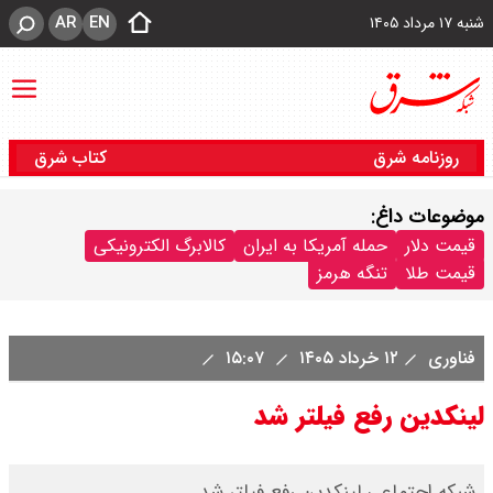
AR
EN
شنبه ۱۷ مرداد ۱۴۰۵
روزنامه شرق
کتاب شرق
موضوعات داغ:
قیمت دلار
حمله آمریکا به ایران
کالابرگ الکترونیکی
قیمت طلا
تنگه هرمز
فناوری
۱۲ خرداد ۱۴۰۵
۱۵:۰۷
لینکدین رفع فیلتر شد
شبکه اجتماعی لینکدین رفع فیلتر شد.