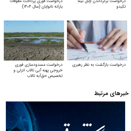
درخواست برگرداندن چنل نیما
درخواست فوری پرداخت معوقات
تکیدو
یارانه نانوایان (سال ۱۴۰۴)
درخواست بازگشت به نظر رهبری
درخواست مسدودسازی فوری
خروجی پهنه آبی تالاب انزلی و
تخصیص حق‌آبه تالاب
خبرهای مرتبط