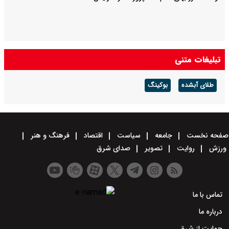
تبلیغات متنی
طلای آبشده
بوکینگ
صفحه نخست
جامعه
سیاست
اقتصاد
فرهنگ و هنر
ورزش
روایت
تصویر
صدای شرق
تماس با ما
درباره ما
حمایت از شرق