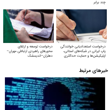
چند برابر
درخواست استعدادیابی خوانندگی
درخواست توسعه و ارتقای
پاپ ایرانی در شبکه‌های استانی،
محورهای راهبردی ارتباطی مهران–
اپلیکیشن‌ها و حمایت حداکثری
دهلران–اندیمشک
جهت مبارزه با جایگزین شدن
موسیقی غربی
خبرهای مرتبط