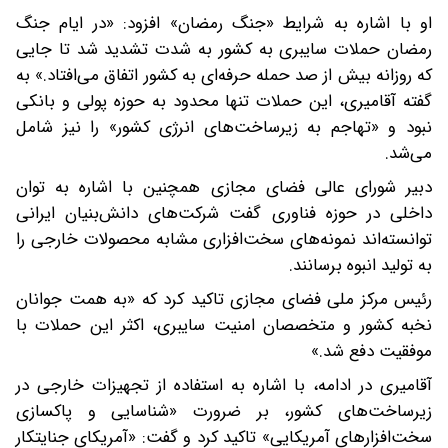
او با اشاره به شرایط «جنگ رمضان» افزود: «در ایام جنگ
رمضان حملات سایبری به کشور به شدت تشدید شد تا جایی
که روزانه بیش از صد حمله حرفه‌ای به کشور اتفاق می‌افتاد.» به
گفته آقامیری، این حملات تنها محدود به حوزه پولی و بانکی
نبود و «تهاجم به زیرساخت‌های انرژی کشور» را نیز شامل
می‌شد.
دبیر شورای عالی فضای مجازی همچنین با اشاره به توان
داخلی در حوزه فناوری گفت شرکت‌های دانش‌بنیان ایرانی
توانسته‌اند نمونه‌های سخت‌افزاری مشابه محصولات خارجی را
به تولید انبوه برسانند.
رئیس مرکز ملی فضای مجازی تاکید کرد که «به همت جوانان
نخبه کشور و متخصصان امنیت سایبری، اکثر این حملات با
موفقیت دفع شد.»
آقامیری در ادامه، با اشاره به استفاده از تجهیزات خارجی در
زیرساخت‌های کشور، بر ضرورت «شناسایی و پاکسازی
سخت‌افزارهای آمریکایی» تاکید کرد و گفت: «آمریکای جنایتکار