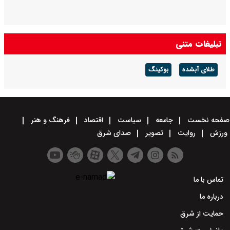
تبلیغات متنی
طلای آبشده
بوکینگ
صفحه نخست
جامعه
سیاست
اقتصاد
فرهنگ و هنر
ورزش
روایت
تصویر
صدای شرق
تماس با ما
درباره ما
حمایت از شرق