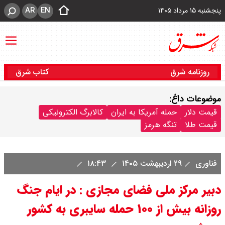
AR
EN
پنجشنبه ۱۵ مرداد ۱۴۰۵
روزنامه شرق
کتاب شرق
موضوعات داغ:
قیمت دلار
حمله آمریکا به ایران
کالابرگ الکترونیکی
قیمت طلا
تنگه هرمز
فناوری
۲۹ اردیبهشت ۱۴۰۵
۱۸:۴۳
دبیر مرکز ملی فضای مجازی : در ایام جنگ
روزانه بیش از ۱۰۰ حمله سایبری به کشور