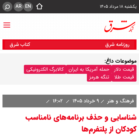
AR
EN
یکشنبه ۱۸ مرداد ۱۴۰۵
روزنامه شرق
کتاب شرق
موضوعات داغ:
قیمت دلار
حمله آمریکا به ایران
کالابرگ الکترونیکی
قیمت طلا
تنگه هرمز
فرهنگ و هنر
۹ خرداد ۱۴۰۵
۱۶:۰۲
شناسایی و حذف برنامه‌های نامناسب
کودکان از پلتفرم‌ها