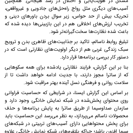
مشکل در هویت‌یابی و اختلال در رشد هیجانی. همچنین
آسیب‌های دیگری مثل رواج راه‌حل‌های جادویی و غیرواقعی،
تحریک بیش از حد حواس، زیر سوال بردن باورهای دینی و
تخریب ارزش‌های اخلاقی هم در این بازبینی‌ها دیده شده که
باعث شده نظارت‌ها سخت‌گیرانه‌تر شود.
تبلیغ روابط ناسالم، تاکید بر جذابیت‌های ظاهری بدن و ترویج
سبک زندگی غربی هم از دیگر اولویت‌های نظارتی است که در
دستور کار بررسی برنامه‌ها قرار دارد.
بنا بر این گزارش، فرایند نظارتی یادشده برای همه سکوهایی
که از ساترا مجوز دارند، با جدیت ادامه خواهد داشت تا از
سلامت روانی و فرهنگی نسل آینده بهتر مراقبت شود.
بر اساس این گزارش ایسنا، در شرایطی که حساسیت فراوانی
روی محتوای پخش‌شده در شبکه نمایش خانگی وجود دارد و
سازمان صداوسیما از طریق ساترا به پایش برنامه‌ها و حذف
محصولات ناسالم می‌پردازد، به نظر می‌رسد این حساسیت باید
برای پخش محتواهایی دارای آسیب‌های تربیتی در شبکه‌های
سیما افزون باشد؛ چراکه پلتفرم‌های شبکه نمایش خانگی علاوه