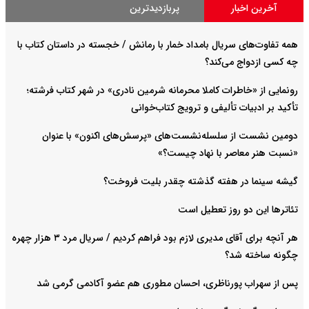
آخرین اخبار
پربازدیدترین
همه تفاوت‌های سریال بامداد خمار با رمانش / خجسته در داستان کتاب با
چه کسی ازدواج می‌کند؟
رونمایی از «خاطرات کاملا محرمانه شرمین نادری» در شهر کتاب فرشته؛
تأکید بر ادبیات تألیفی و ترویج کتاب‌خوانی
دومین نشست از سلسله‌نشست‌های «پرسش‌های اکنون» با عنوان
«نسبت هنر معاصر با نهاد چیست؟»
گیشه سینما در هفته گذشته چقدر بلیت فروخت؟
تئاترها این دو روز تعطیل است
هر آنچه برای آقای مدیری لازم بود فراهم کردیم / سریال مرد ۳ هزار چهره
چگونه ساخته شد؟
پس از سهراب پورناظری، احسان مطوری هم عضو آکادمی گرمی شد