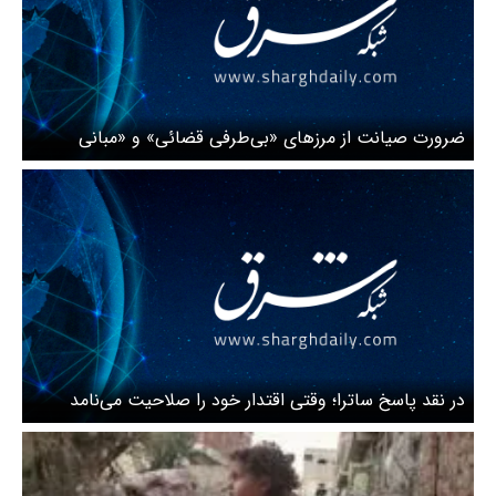
ضرورت صیانت از مرزهای «بی‌طرفی قضائی» و «مبانی
مالکیت فکری»
در نقد پاسخ ساترا؛ وقتی اقتدار خود را صلاحیت می‌نامد