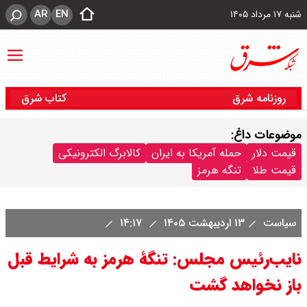
AR
EN
شنبه ۱۷ مرداد ۱۴۰۵
روزنامه شرق
کتاب شرق
موضوعات داغ:
قیمت دلار
حمله آمریکا به ایران
کالابرگ الکترونیکی
قیمت طلا
تنگه هرمز
سیاست
۱۳ اردیبهشت ۱۴۰۵
۱۴:۱۷
نایب‌رئیس مجلس: تنگۀ هرمز به شرایط قبل
باز نخواهد گشت