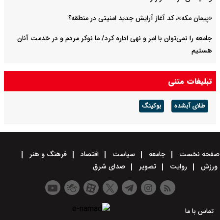
«پیمان مکه»، کد آغاز آرایش جدید امنیتی در منطقه؟
جامعه را نمی‌توان با امر و نهی اداره کرد/ ما نوکر مردم و در خدمت آنان
هستیم
پیام عراقچی به همسایگان ایران
تبلیغات متنی
طلای آبشده
بوکینگ
صفحه نخست
جامعه
سیاست
اقتصاد
فرهنگ و هنر
ورزش
روایت
تصویر
صدای شرق
تماس با ما