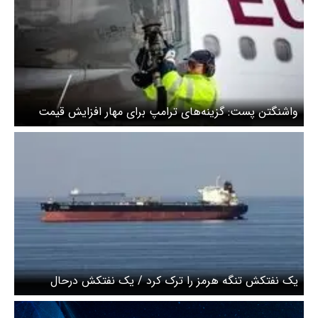
واشنگتن‌ پست: گزینه‌های ترامپ برای مهار افزایش قیمت
سوخت محدودتر شده است
یک نفتکش تنگه هرمز را ترک کرد / یک نفتکش درحال
بارگیری است