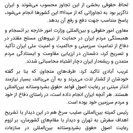
لحاظ حقوقی بخشی از این تجاوز محسوب می‌شوند و ایران
ناگزیر بود به تجاوزاتی که از مبداm این کشورها انجام می‌شود،
پاسخ متناسب جهت دفع و رفع آن بدهد.
معاون امور حقوقی و بین‌المللی وزارت امور خارجه بر انسجام و
همبستگی مردم ایران در حمایت از نیروهای مسلح مقتدر در
دفاع از تمامیت سرزمینی و حاکمیت و امنیت ملی ایران تأکید
و تصریح کرد، دشمنان در ارزیابی مقاومت و ایستادگی مردم
متمدن و ریشه‌دار ایران دچار اشتباه محاسباتی شدند.
غریب آبادی تاکید کرد: طرف‌های متجاوز، که بنا بر گفته
خودشان از کشتار لذت می‌برند و به آن می‌بالند، بسیار نیازمند
انذار مبتنی بر رعایت اصول قواعد حقوق بشردوستانه بین‌المللی
هستند. هر آنچه ایران انجام داده است، در راستای دفاع از خود
و مردم سرزمین خود بوده است.
رئیس کمیته بین‌المللی صلیب سرخ هم در این دیدار با تشریح
اهداف سفرش به تهران و دیدار با مقام‌های کشورمان، بر لزوم
رعایت اصول حقوق بشردوستانه بین‌المللی در منازعات