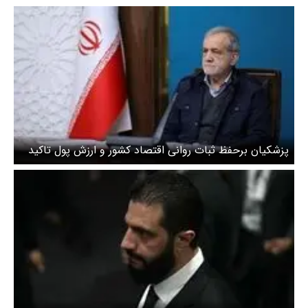
پزشکیان برحفظ ثبات روانی اقتصاد کشور و ارزش پول تاکید
کرد/ وزرای اقتصادی گزارش دقیق از شرایط دادند