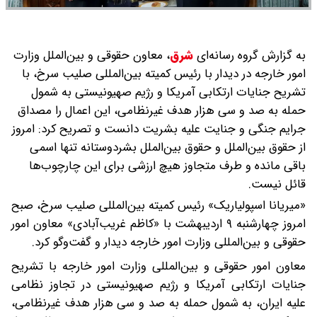
به گزارش گروه رسانه‌ای
شرق
،
معاون حقوقی و بین‌الملل وزارت
امور خارجه در دیدار با رئیس کمیته بین‌المللی صلیب سرخ، با
تشریح جنایات ارتکابی آمریکا و رژیم صهیونیستی به شمول
حمله به صد و سی هزار هدف غیرنظامی، این اعمال را مصداق
جرایم جنگی و جنایت علیه بشریت دانست و تصریح کرد: امروز
از حقوق بین‌الملل و حقوق بین‌الملل بشردوستانه تنها اسمی
باقی مانده و طرف متجاوز هیچ ارزشی برای این چارچوب‌ها
قائل نیست.
«میریانا اسپولیاریک» رئیس کمیته بین‌المللی صلیب سرخ، صبح
امروز چهارشنبه ۹ اردیبهشت با «کاظم غریب‌آبادی» معاون امور
حقوقی و بین‌المللی وزارت امور خارجه دیدار و گفت‌وگو کرد.
معاون امور حقوقی و بین‌المللی وزارت امور خارجه با تشریح
جنایات ارتکابی آمریکا و رژیم صهیونیستی در تجاوز نظامی
علیه ایران، به شمول حمله به صد و سی هزار هدف غیرنظامی،