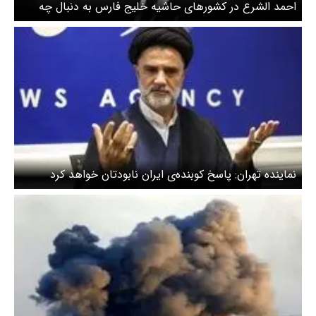
احمد الشرع در کشورهای حاشیه خلیج فارس به دنبال چه
بود؟
نماینده تهران: پاسخ کوبنده‌ی ایران نابودتان خواهد کرد