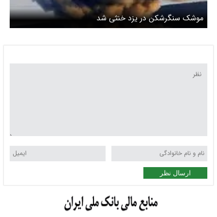
موشک سنگرشکن در یزد خنثی شد
ارسال نظر