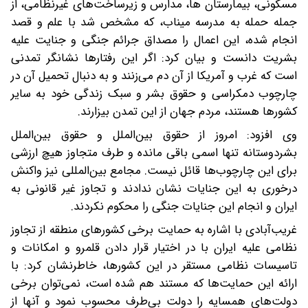
مسکونی، بیمارستان ها، مدارس و زیرساخت‌های غیرنظامی، از
جمله حمله به مدرسه میناب، که مشخص شد با علم و قصد
انجام شده، این اعمال را مصداق جرائم جنگی و جنایت علیه
بشریت دانست و بیان کرد: اگر این رفتارها نشانگر تمدنی
است که غرب و آمریکا از آن دم می‌زنند و به دنبال تحمیل آن در
چارچوب دمکراسی و حقوق بشر و سبک زندگی خود به سایر
کشورها هستند، مردم جهان از این تمدن بیزارند.
وی افزود: امروز از حقوق بین‌الملل و حقوق بین‌الملل
بشردوستانه تنها اسمی باقی مانده و طرف متجاوز هیچ ارزشی
برای این چارچوب‌ها قائل نیست. مجامع بین‌المللی نیز واکنش
درخوری به این جنایات نشان ندادند و تجاوز غیر قانونی به
ایران و انجام این جنایات جنگی را محکوم نکردند.
غریب‌آبادی با اشاره به حمایت برخی کشورهای منطقه از تجاوز
نظامی علیه ایران با در اختیار قرار دادن قلمرو و امکانات و
تاسیسات نظامی مستقر در این کشورها، خاطرنشان کرد: با
ارائه این حمایت‌ها که مستند هم شده است، نمی‌توان برخی
دولت‌های همسایه را دولت بی‌طرف محسوب نمود و آنها از