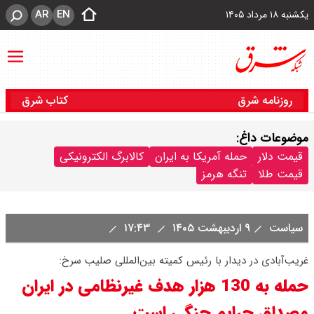
AR
EN
یکشنبه ۱۸ مرداد ۱۴۰۵
روزنامه شرق
کتاب شرق
موضوعات داغ:
قیمت دلار
حمله آمریکا به ایران
کالابرگ الکترونیکی
قیمت طلا
تنگه هرمز
سیاست
۹ اردیبهشت ۱۴۰۵
۱۷:۴۳
غریب‌آبادی در دیدار با رئیس کمیته بین‌المللی صلیب سرخ:
حمله به 130 هزار هدف غیرنظامی در ایران
مصداق جرایم جنگی است