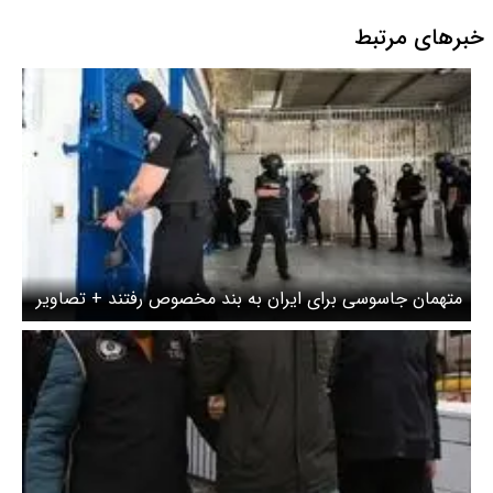
خبرهای مرتبط
متهمان جاسوسی برای ایران به بند مخصوص رفتند + تصاویر