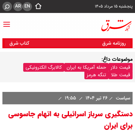
AR
EN
پنجشنبه ۱۵ مرداد ۱۴۰۵
روزنامه شرق
کتاب شرق
موضوعات داغ:
قیمت دلار
حمله آمریکا به ایران
کالابرگ الکترونیکی
قیمت طلا
تنگه هرمز
سیاست
۲۶ تیر ۱۴۰۴
۱۹:۵۵
دستگیری سرباز اسرائیلی به اتهام جاسوسی
برای ایران