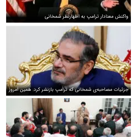
واکنش معنادار ترامپ به اظهارنظر شمخانی
جزئیات مصاحبه‌ی شمخانی که ترامپ بازنشر کرد: همین امروز
حاضر به امضای توافق هستیم