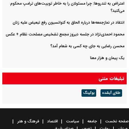
اعتراض به تندروها: چرا مسئولان را به خاطر توییت‌های ترامپ محکوم
می‌کنید؟
انتقاد در نمازجمعه‌ها درباره الحاق به کنوانسیون رفع تبعیض علیه زنان
محمود احمدی‌نژاد در جلسه دیروز مجمع تشخیص مصلحت نظام + عکس
محسن رضایی به جای چه کسی به شعام آمد؟
یک پیمان و هزار معنا
تبلیغات متنی
طلای آبشده
بوکینگ
صفحه نخست
جامعه
سیاست
اقتصاد
فرهنگ و هنر
ورزش
روایت
تصویر
صدای شرق