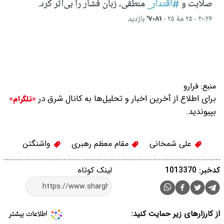
منبع:
فرارو
برای اطلاع از آخرین اخبار و تحلیل‌ها به کانال شرق در
«تلگرام»
بپیوندید.
علی شمخانی
مقام معظم رهبری
واشنگتن
کدخبر: 1013370
لینک کوتاه
از کارزارهای زیر حمایت کنید: