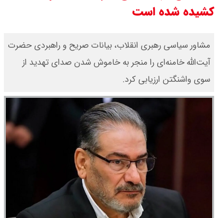
کشیده شده است
قیمت دینار عراق امروز دوشنبه ۱۹
مرداد ۱۴۰۵ / هر دینار چند؟ + جدول
مشاور سیاسی رهبری انقلاب، بیانات صریح و راهبردی حضرت
آیت‌الله خامنه‌ای را منجر به خاموش‌ شدن صدای تهدید از
قیمت دلار توافقی امروز دوشنبه ۱۹
سوی واشنگتن ارزیابی کرد.
مرداد ۱۴۰۵ اعلام شد/ دلار در قله
تاریخی
قیمت طلا و سکه امروز دوشنبه ۱۹
مرداد ۱۴۰۵ / قیمت سکه امامی چند؟
+ جدول