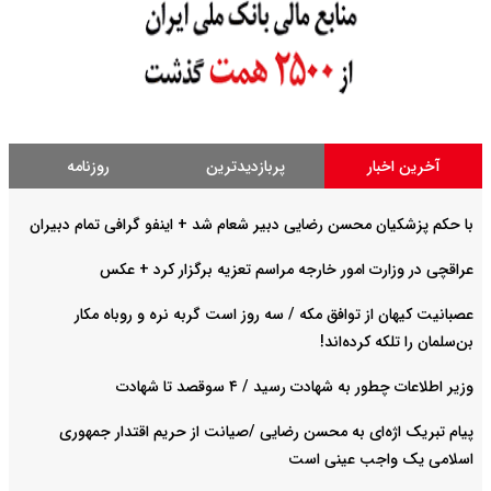
آخرین اخبار
پربازدیدترین
روزنامه
با حکم پزشکیان محسن رضایی دبیر شعام شد + اینفو گرافی تمام دبیران
عراقچی در وزارت امور خارجه مراسم تعزیه برگزار کرد + عکس
عصبانیت کیهان از توافق مکه / سه روز است گربه نره و روباه مکار
بن‌سلمان را تلکه کرده‌اند!
وزیر اطلاعات چطور به شهادت رسید / ۴ سوقصد تا شهادت
پیام تبریک اژه‌ای به محسن رضایی /صیانت از حریم اقتدار جمهوری
اسلامی یک واجب عینی است