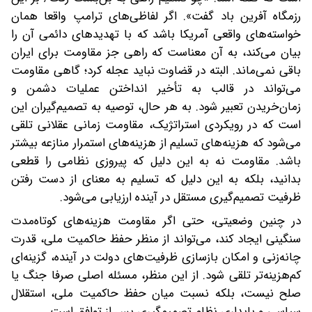
رزمگاه آفرین باد گفت». اگر لفاظی‌های ترامپ واقعا همان
خواسته‌های واقعی آمریکا باشد که با تهدیدهای دائمی آن را
بیان می‌کند، به آن معناست که راهی جز مقاومت برای ایران
باقی نمی‌ماند. البته در قضاوت نباید عجله کرد؛ گاهی مقاومت
می‌تواند در قالب به تأخیر انداختن عملیات دشمن و
زمان‌خریدن تعبیر شود. به هر حال، توصیه به تصمیم‌گیران این
است که در رویکردی استراتژیک، مقاومت زمانی عقلانی تلقی
می‌شود که هزینه‌های تسلیم از هزینه‌های استمرار منازعه بیشتر
باشد. مقاومت نه به این دلیل که پیروزی نظامی را قطعی
بدانید، بلکه به این دلیل که تسلیم به معنای از دست رفتن
ظرفیت تصمیم‌گیری مستقل در آینده ارزیابی می‌شود.
در چنین وضعیتی، حتی اگر مقاومت هزینه‌های کوتاه‌مدت
سنگینی ایجاد کند، می‌تواند از منظر حفظ حاکمیت ملی، قدرت
چانه‌زنی و امکان بازسازی ظرفیت‌های دولت در آینده، گزینه‌ای
کم‌هزینه‌تر تلقی شود. از این منظر، مسئله اصلی صرفا جنگ یا
صلح نیست، بلکه نسبت میان حفظ حاکمیت ملی، استقلال
سیاسی و پایداری نظام تصمیم‌گیری پس از توافق است.