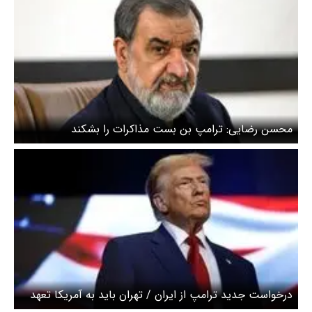
محسن رضایی: ترامپ بن بست مذاکرات را بشکند
درخواست جدید ترامپ از ایران / تهران باید به آمریکا تعهد