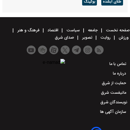
طلای آبشده
بوکینگ
صفحه نخست
جامعه
سیاست
اقتصاد
فرهنگ و هنر
ورزش
روایت
تصویر
صدای شرق
تماس با ما
درباره ما
حمایت از شرق
مانیفست شرق
نویسندگان شرق
سازمان آگهی ها