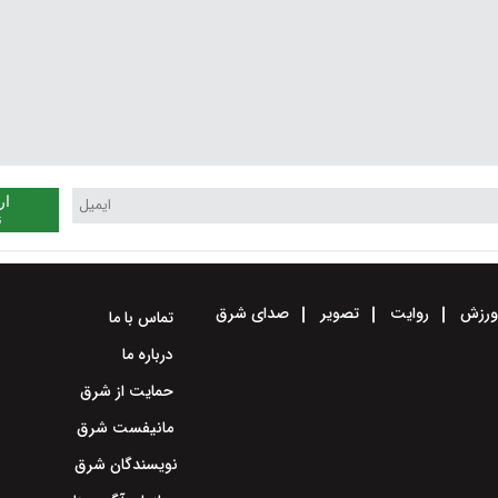
ار
ن
رزش
روایت
تصویر
صدای شرق
تماس با ما
درباره ما
حمایت از شرق
مانیفست شرق
نویسندگان شرق