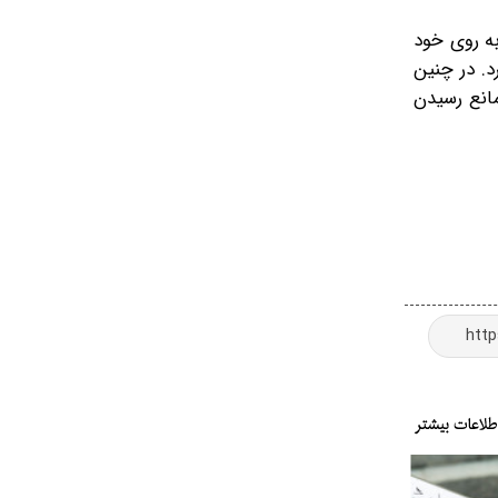
ه روی خود
. در چنین
انع رسیدن