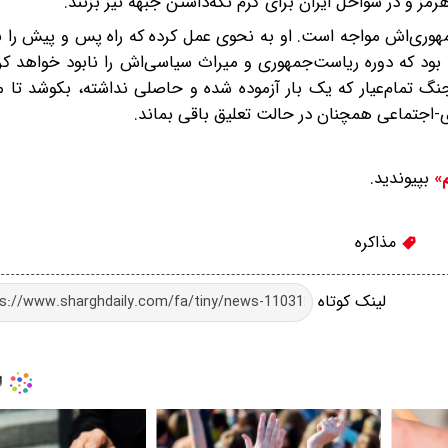
مز و در سواحل ایران برای گرم نگه‌داشتن جبهه نیز بزنند.
هوری‌اش مواجه است. او به نحوی عمل کرده که راه پس و پیش را ب
د که دوره ریاست‌جمهوری و میراث سیاسی‌اش را نابود خواهد کرد
تمام‌عیار که یک بار آزموده شده و حاصلی نداشته، بکوشد تا م
ی-اجتماعی همچنان در حالت تعلیق باقی بماند.
بپیوندید.
م»
مذاکره
لینک کوتاه