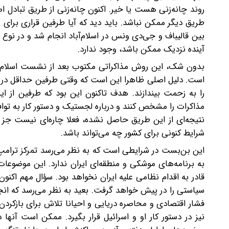
روند چانه‌زنی هست یا خیر. اکنون چانه‌زنی از طریق تبادل 
طریق دیگر ممکن نباشد. باید دید که آیا طرفین قراری برای 
بین قالیباف و جی‌دی ونس در اسلام‌آباد انجام شد و در نوع 
آینده نزدیک ممکن باشد، وجود ندارد.
است. دلیل اصلی ظاهرا این است که وقتی طرفین حداقل در ا
را به زحمت بیندازند. هدف تاکنون این بود که طرفین از ای
مذاکرات را مشخص کنند و درباره لجستیک و دستور کار به توافق 
نتیجه‌ای از این طریق حاصل نشده، فعلا چاره‌ای نیست جز 
شرایط کنونی برای کشور چه می‌تواند باشد.
به برنامه‌های موشکی و منطقه‌ای ایران ندارد. این موضوعا
قادر به اقدام نظامی علیه ایران نخواهد بود. سؤال مهم اک
سیاستی را در پیش خواهد گرفت. بعید به نظر می‌رسد که انجا
فشار اقتصادی و محاصره دریایی و احیانا تلاش برای بازکردن
نیز در دستور کار او و اسرائیل قرار بگیرد. ممکن است آن