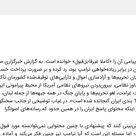
پیامی آن را «کاملا غیرقابل‌قبول» خوانده است. به گزارش خبرگزاری 
ان در برابر زیاده‌خواهی ترامپ بود، رد کرده و بر ضرورت پرداخت خس
 تحریم‌ها و آزادسازی اموال و دارایی‌های توقیف‌شده کشورمان تأکی
وز نظامی، بیرون‌بردن نیروهای نظامی آمریکا از محیط پیرامونی ایرا
 غرامت، لغو تحریم‌ها و پایان جنگ در همه جبهه‌ها از جمله لبنان، س
جدید تنگه هرمز و... بخشی از مباحثی است که در پیشنهاد 14 بندی ایران گنجانده شده است». در غیاب توضیحی از جا
ینکه محتوای پاسخ ایران را در همین حدود که رسانه‌های اصولگرا
پیش‌بینی کنند که پیشنهادی با چنین محتوایی نمی‌توانسته مورد قبول 
ند؛ اما مسئله این است که آیا ترامپ نیز چنین فکر می‌کند و آماده 