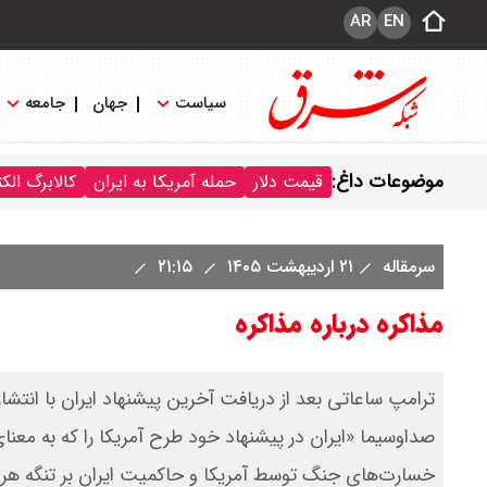
AR
EN
سیاست
جهان
جامعه
موضوعات داغ:
قیمت دلار
حمله آمریکا به ایران
کالابرگ الک
سرمقاله
۲۱ اردیبهشت ۱۴۰۵
۲۱:۱۵
مذاکره درباره مذاکره
ترامپ ساعاتی بعد از دریافت آخرین پیشنهاد ایران با انتشار
صداوسیما «ایران در پیشنهاد خود طرح آمریکا را که به معنای
خسارت‌های جنگ توسط آمریکا و حاکمیت ایران بر تنگه هرمز،