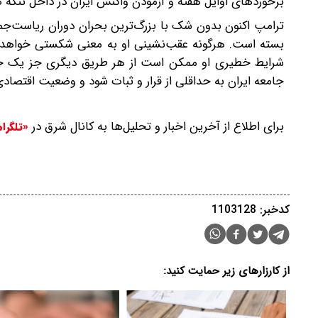
برخوردهای اوایل هفته و آزمودن واکنش ایران در داخل تنگه هر
ترامپ اکنون بدون شک با بزرگ‌ترین بحران دوران ریاست‌جم
بسته است. هرگونه عقب‌نشینی او به معنی شکستی خواهد بو
شرایط خطیری او ممکن است از هر طریق دیگری جز یک جنگ 
جامعه ایران به حداقلی از قرار و ثبات شود و وضعیت اقتصاد
برای اطلاع از آخرین اخبار و تحلیل‌ها به کانال شرق در
«تلگرا
کدخبر: 1103128
از کارزارهای زیر حمایت کنید: