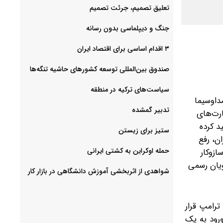
تعلیق تصمیم، جرئت تصمیم
جنگ و دیپلماسی بدون رسانه
۳ اقدام اساسی برای اقتصاد ایران
صندوق بین‌المللی توسعه کشورهای حاشیه تنگه‌ها
سیاست‌های ترکیه در منطقه
صداوسیما
تدبیر گمشده
ارت‌های
د کرده
ستیز برای زیستن
ن، رفع
حمله اوکراین به کشتی ایرانی
ازوکار
نب سخنگویان رسمی
شواهدی از اثربخشی آموزش دانشگاهی در بازار کار
ترامپ قرار
ورود به یک