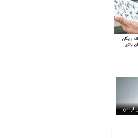
ه رایگان
ن بالای
از این