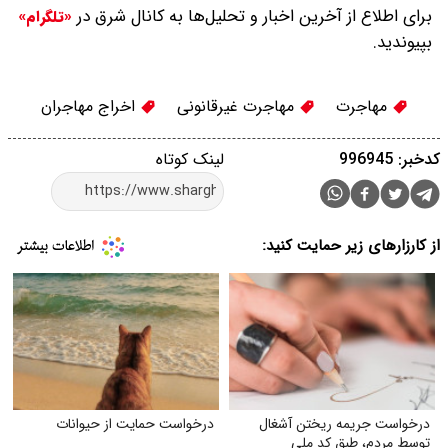
برای اطلاع از آخرین اخبار و تحلیل‌ها به کانال شرق در
«تلگرام»
بپیوندید.
مهاجرت
مهاجرت غیرقانونی
اخراج مهاجران
کدخبر: 996945
لینک کوتاه
از کارزارهای زیر حمایت کنید:
درخواست جریمه ریختن آشغال
درخواست حمایت از حیوانات
توسط مردم، طبق کد ملی