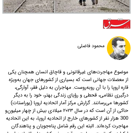
محمود فاضلی
موضوع مهاجرت‎‌های غیرقانونی و قاچاق انسان همچنان یکی
از معضلات جهانی است که بسیاری از کشورهای جهان به‎‌ویژه
قاره اروپا را با آن روبه‎‌رو‌ست. مهاجران به ‎‌دلیل فقر، آوارگی،
درگیری نظامی، قحطی و رؤیای زندگی بهتر، خود را به دیگر
کشورها می‌‎رسانند. گزارش مرکز آمار اتحادیه اروپا (یوراستات)
حاکی از آن است که در سال ۲۰۲۳ میلادی بیش از چهار میلیون‌و
300 هزار نفر از کشورهای خارج از اتحادیه اروپا، به این اتحادیه
مهاجرت کرده‌اند. البته این رقم شامل پناه‌جویان و پناهندگان