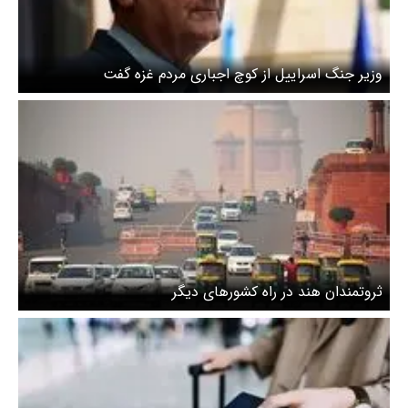
وزیر جنگ اسراییل از کوچ اجباری مردم غزه گفت
ثروتمندان هند در راه کشورهای دیگر