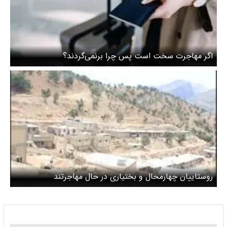
اگر مهاجرت سخت است پس چرا برنمی‌گردند؟
روستاییان چهارمحال و بختیاری در حال مهاجرتند