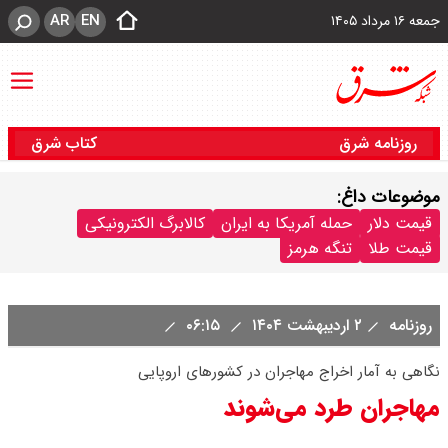
AR
EN
جمعه ۱۶ مرداد ۱۴۰۵
روزنامه شرق
کتاب شرق
موضوعات داغ:
قیمت دلار
حمله آمریکا به ایران
کالابرگ الکترونیکی
قیمت طلا
تنگه هرمز
روزنامه
۲ اردیبهشت ۱۴۰۴
۰۶:۱۵
نگاهی به آمار اخراج مهاجران در کشورهای اروپایی
مهاجران طرد می‌شوند