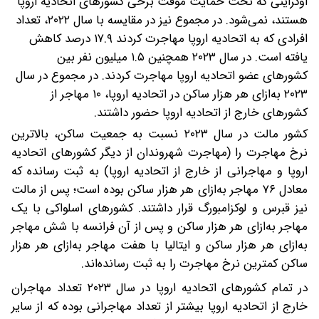
اوکراینی که تحت حمایت موقت برخی کشورهای اتحادیه اروپا
هستند، نمی‌شود. در مجموع نیز در مقایسه با سال ۲۰۲۲، تعداد
افرادی که به اتحادیه اروپا مهاجرت کردند ۱۷.۹ درصد کاهش
یافته است.
در سال ۲۰۲۳ همچنین ۱.۵ میلیون نفر بین
کشورهای عضو اتحادیه اروپا مهاجرت کردند. در مجموع در سال
۲۰۲۳ به‌ازای هر هزار ساکن در اتحادیه اروپا، ۱۰ مهاجر از
کشورهای خارج از اتحادیه اروپا حضور داشتند.
کشور مالت در سال ۲۰۲۳ نسبت به جمعیت ساکن، بالاترین
نرخ مهاجرت را (مهاجرت شهروندان از دیگر کشورهای اتحادیه
اروپا و مهاجرانی از خارج از اتحادیه اروپا) به ثبت رسانده که
معادل ۷۶ مهاجر به‌ازای هر هزار ساکن بوده است؛ پس از مالت
نیز قبرس و لوکزامبورگ قرار داشتند. کشورهای اسلواکی با یک
مهاجر به‌ازای هر هزار ساکن و پس از آن فرانسه با شش مهاجر
به‌ازای هر هزار ساکن و ایتالیا با هفت مهاجر به‌ازای هر هزار
ساکن کمترین نرخ مهاجرت را به ثبت رسانده‌اند.
در تمام کشورهای اتحادیه اروپا در سال ۲۰۲۳ تعداد مهاجران
خارج از اتحادیه اروپا بیشتر از تعداد مهاجرانی بوده که از سایر