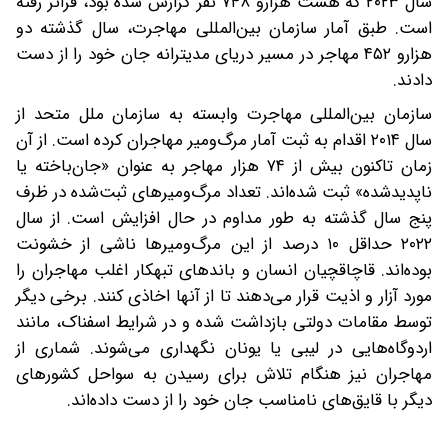
سال ۲۰۲۳ که هشت هزار‌و ۷۴۸ نفر گزارش شده بود، فراتر رفته
است. طبق آمار سازمان بین‌المللی مهاجرت، سال گذشته دو
هزار‌و ۴۵۲ مهاجر در مسیر دریای مدیترانه جان خود را از دست
دادند.
سازمان بین‌المللی مهاجرت وابسته به سازمان ملل متحد از
سال ۲۰۱۴ اقدام به ثبت آمار مرگ‌ومیر مهاجران کرده است. از آن
زمان تاکنون بیش از ۷۴ هزار مهاجر به عنوان «جان‌باخته یا
ناپدیدشده» ثبت شده‌اند. تعداد مرگ‌ومیرهای ثبت‌شده در ظرف
پنج سال گذشته به ‌طور مداوم در حال افزایش است. از سال
۲۰۲۲ حداقل ۱۰ درصد از این مرگ‌ومیرها ناشی از خشونت
بوده‌اند. قاچاقچیان انسان و باندهای تبهکار اغلب مهاجران را
مورد آزار و اذیت قرار می‌دهند تا از آنها اخاذی کنند. برخی دیگر
توسط مقامات دولتی بازداشت شده و در شرایط اسفناک، مانند
اردوگاه‌هایی در لیبی یا یونان نگهداری می‌شوند. شماری از
مهاجران نیز هنگام تلاش برای رسیدن به سواحل کشورهای
دیگر با قایق‌های نامناسب جان خود را از دست داده‌‎اند.