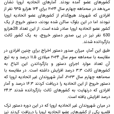
کشورهای عضو آمده بودند. آمارهای اتحادیه اروپا نشان
می‌‎دهد در سه‌ماهه چهارم سال ۲۰۲۴ برای ۱۲۴ هزارو ۹۳۵ نفر از
افرادی که شهروند هیچ‌کدام از کشورهای عضو اتحادیه اروپا
نبودند اما در این بلوک ساکن شده بودند، دستور خروج از یک
کشور عضو اتحادیه اروپا صادر شده است. از این تعداد 28هزار‌و
630 نفر نیز در پی صدور دستور خروج، به یک کشور ثالث
بازگردانده شدند.
طبق این آمار، میزان صدور دستور اخراج برای چنین افرادی در
مقایسه با سه‌ماهه سوم سال ۲۰۲۴ میلادی ۱۱.۵ درصد و به تبع
آن تعداد موارد اجرای دستور و بازگرداندن این اتباع به
کشورهای ثالث ۳.۳ درصد افزایش داشته است. در مقایسه با
سه‌ماهه چهارم سال ۲۰۲۳، آمار شهروندان غیر اتحادیه اروپا که
دستور خروج از این اتحادیه را دریافت کردند ۱۶.۳ درصد و آمار
افرادی که درنهایت به کشورهای ثالث بازگردانده شدند ۲۴.۳
درصد افزایش یافته است.
در میان شهروندان غیر اتحادیه اروپا که در این دوره دستور ترک
قلمرو یکی از کشورهای عضو اتحادیه اروپا را دریافت کردند نیز