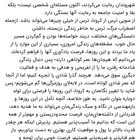
شهروندان رعایت می‌کردند، اکنون مسئله‌ای شخصی نیست؛ بلکه
بقا و امنیت جامعه به رعایت آنها بستگی دارد.
از سویی ترس از کرونا، ترس از خیلی چیزها می‌‌تواند باشد: ازجمله
اضطراب مرگ، ترس به خاطر زندگی نزیسته، داشتن
دلبستگی‌های مختلف، دربند خواسته‌ها بودن و گم‌کردن مسیر
حال خوب. مشغله‌های زندگی امروزی، بسیاری از این موارد را از
یاد ما بردند و این روزها، فرصت یادآوری آنها را فراهم کرده‌اند.
می‌دانیم که هیجان‌ها عمر کوتاهی دارند؛ پس دنبال زندگی
شادمانه رفتن، ما را از تفریحی و هدفی به هدف و فعالیت
دیگری سوق می‌دهد. هرچند گذرا شادی را تجربه کنیم؛ اما از آنجا
که عمر شادی کوتاه است، در لابه‌لای روزمرگی‌ها گم می‌شویم؛ پس
شاید با تغییر نگاه‌مان به کرونا، این روزها را فرصتی برای تولد
دوباره بتوان نامید. به طور خلاصه، آنچه تأمل در این روزها و
بازمهندسی در نگاه و سبک زندگی‌مان می‌تواند به ما هدیه دهد،
قدردانی از داشته‌های‌مان، فرصت محدود‌زیستن و مهم‌تر از همه
این است که بدانیم ما آسیب‌پذیر هستیم. پذیرش اینکه هر چقدر
قدرت بالاتر یا پول و موقعیت کاری بهتری به دست بیاوریم، باز
هم فناپذیر و ضربه‌پذیر هستیم، فرصت خوبی برای توجه و