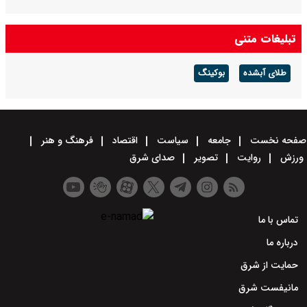
تبلیغات متنی
طلای آبشده
بوکینگ
صفحه نخست
جامعه
سیاست
اقتصاد
فرهنگ و هنر
ورزش
روایت
تصویر
صدای شرق
تماس با ما
درباره ما
حمایت از شرق
مانیفست شرق