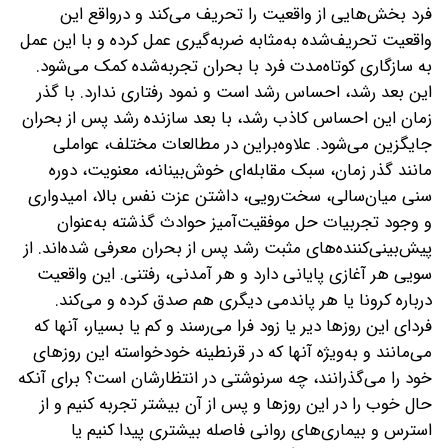
فرد بخش‌هایی از واقعیت را تحریف می‌کند و درواقع این
واقعیت تحریف‌شده به‌مثابه ضربه‌‌گیری عمل کرده و با این عمل
به سازگاری کوتاه‌مدت فرد با بحران تجربه‌شده کمک می‌شود.
این بعد رشد، احساس رشد است و نمود رفتاری ندارد. با گذر
زمان این احساس کاذب رشد، با بعد سازنده رشد پس از بحران
جایگزین می‌شود. علاوه‌براین در مطالعات مختلف، عواملی
مانند گذر زمان، سبک مقابله‌ای خوش‌بینانه، معنویت، دوره
سنی میان‌سالی، سخت‌رویی، داشتن عزت نفس بالا، امیدواری
و وجود تجربیات حل موفقیت‌آمیز حوادث گذشته به‌عنوان
پیش‌بینی‌کننده‌های مثبت رشد پس از بحران معرفی شده‌اند. از
سویی هر آغازی پایانی دارد و هر آمدنی، رفتنی. این واقعیت
درباره کرونا یا هر پاندمی دیگری هم صدق کرده و می‌کند.
فردای این روزها دیر یا زود فرا می‌رسند و کم یا بسیار، آنها که
می‌مانند و به‌ویژه آنها که در قرنطینه خودخواسته این روزهای
خود را می‌گذرانند، چه سرنوشتی در انتظارشان است؟ برای آنکه
حال خوب را در این روزها و پس از آن بیشتر تجربه کنیم و از
استرس و بیماری‌های روانی فاصله بیشتری پیدا کنیم یا