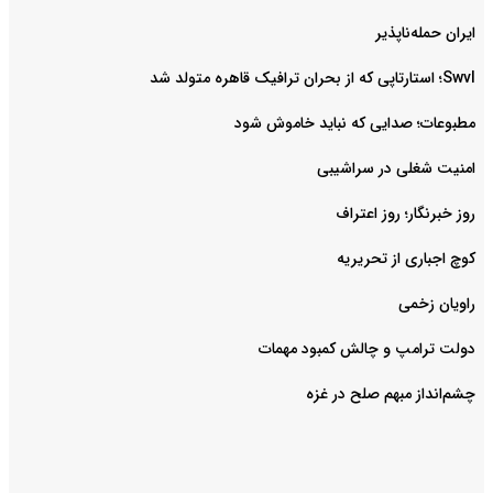
ایران حمله‌ناپذیر
Swvl؛ استارتاپی که از بحران ترافیک قاهره متولد شد
مطبوعات؛ صدایی که نباید خاموش شود
امنیت شغلی در سراشیبی
روز خبرنگار؛ روز اعتراف
کوچ اجباری از تحریریه
راویان زخمی
دولت ترامپ و چالش کمبود مهمات
چشم‌انداز مبهم صلح در غزه