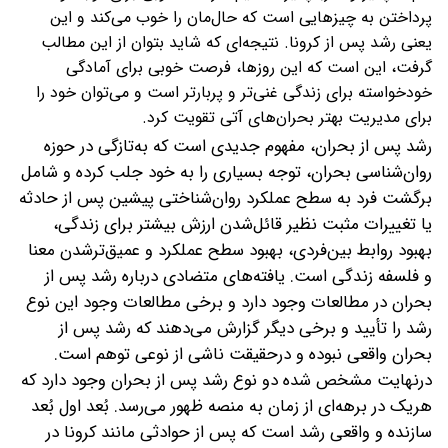
پرداختن به چیزهایی است که حال‌مان را خوب می‌کند و این
یعنی رشد پس از کرونا. نتیجه‌ای که شاید بتوان از این مطالب
گرفت، این است که این روزها، فرصت خوبی برای آمادگی
خودخواسته برای زندگی غنی‌تر و پربارتر است و می‌توان خود را
برای مدیریت بهتر بحران‌های آتی تقویت کرد.
رشد پس از بحران، مفهوم جدیدی است که به‌تازگی در حوزه
روان‌شناسی بحران، توجه بسیاری را به خود جلب کرده و شامل
برگشت فرد به سطح عملکرد روان‌شناختی پیشین پس از حادثه
یا تغییرات مثبت نظیر قائل‌شدن ارزش بیشتر برای زندگی،
بهبود روابط بین‌فردی، بهبود سطح عملکرد و عمیق‌تر‌شدن معنا
و فلسفه زندگی است. یافته‌های متضادی درباره رشد پس از
بحران در مطالعات وجود دارد و برخی مطالعات وجود این نوع
رشد را تأیید و برخی دیگر گزارش می‌دهند که رشد پس از
بحران واقعی نبوده و درحقیقت ناشی از نوعی توهم است.
درنهایت مشخص شده دو نوع رشد پس از بحران وجود دارد که
هر‌یک در برهه‌ای از زمان به منصه ظهور می‌رسد. بُعد اول بُعد
سازنده و واقعی رشد است که پس از حوادثی مانند کرونا در