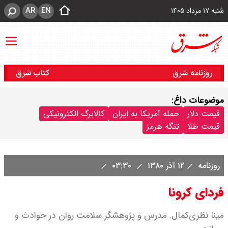
AR
EN
شنبه ۱۷ مرداد ۱۴۰۵
روزنامه شرق
کتاب شرق
موضوعات داغ:
قیمت دلار
حمله آمریکا به ایران
کالابرگ الکترونیکی
قیمت طلا
تنگه هرمز
روزنامه
۱۲ آذر ۱۳۸۰
۰۳:۳۰
فردای کرونا
مینا نظری‌کمال. مدرس و پژوهشگر سلامت روان در حوادث و