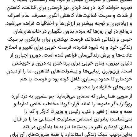
تجربه خواهد كرد. در بعد فردی نیز فرصتی برای قناعت، کاستن
از شدت و سرعت فعالیت‌ها، کاهش الگوی مصرف، عدم اسراف
و زیاده‌روی و توجه بیشتر بر ارزش‌ها و اخلاقیات فراهم می‌شود‌.
درواقع در این روزها که مردم بدون نگهبان در خانه‌های‌شان
حبس و زندانی شده‌اند، فرصت بیشتری برای بازنگری بر سبک
زندگی خود و به شیوه فشرده، فرصت خوبی برای تغییر و اصلاح
عادت‌ها و روش زندگی‌مان فراهم شده است. دوری اجباری از
دنیای بیرون، زمان خوبی برای پرداختن به درون و خویشتن
است. زرق‌و‌برق زیبایی‌ها و پیشرفت‌های ظاهری، ما را از دیدن
خودمان تا حدود بسیاری غافل کرده بود و فرصت با هم
بودن‌های خانواده را محدود.
از سویی همان‌طور که سعدی می‌فرماید: چو عضوی به درد آورد
روزگار/ دگر عضوها را نماند قرار؛ کرونا مخاطب خاص ندارد! و
همه و همه از فقیر و غنی، رئیس و وزیر تا کارگر و گدا را
نمی‌شناسد؛ بنابراین احساس مسئولیت اجتماعی ما را در قبال
بیماری کودکان فقیر در روستاها نیز به ما یادآوری می‌کند.
به‌این‌ترتیب سبک زندگی استاندارد با همه ضرورت‌های آن برای