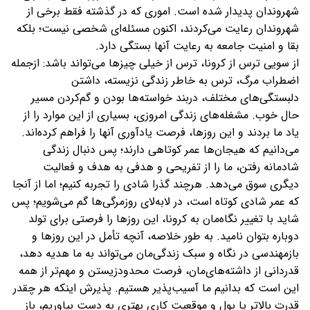
شهروندان پدیدار شده است. اموری که در گذشته فقط برخی از
شهروندان رعایت می‌کردند، اکنون مسئله‌ای شخصی نیست؛ بلکه
بقا و امنیت جامعه به رعایت آنها بستگی دارد.
از سویی ترس از کرونا، ترس از خیلی چیزها می‌‌تواند باشد: ازجمله
اضطراب مرگ، ترس به خاطر زندگی نزیسته، داشتن
دلبستگی‌های مختلف، دربند خواسته‌ها بودن و گم‌کردن مسیر
حال خوب. مشغله‌های زندگی امروزی، بسیاری از این موارد را از
یاد ما بردند و این روزها، فرصت یادآوری آنها را فراهم کرده‌اند.
می‌دانیم که هیجان‌ها عمر کوتاهی دارند؛ پس دنبال زندگی
شادمانه رفتن، ما را از تفریحی و هدفی به هدف و فعالیت
دیگری سوق می‌دهد. هرچند گذرا شادی را تجربه کنیم؛ اما از آنجا
که عمر شادی کوتاه است، در لابه‌لای روزمرگی‌ها گم می‌شویم؛ پس
شاید با تغییر نگاه‌مان به کرونا، این روزها را فرصتی برای تولد
دوباره بتوان نامید. به طور خلاصه، آنچه تأمل در این روزها و
بازمهندسی در نگاه و سبک زندگی‌مان می‌تواند به ما هدیه دهد،
قدردانی از داشته‌های‌مان، فرصت محدود‌زیستن و مهم‌تر از همه
این است که بدانیم ما آسیب‌پذیر هستیم. پذیرش اینکه هر چقدر
قدرت بالاتر یا پول و موقعیت کاری بهتری به دست بیاوریم، باز