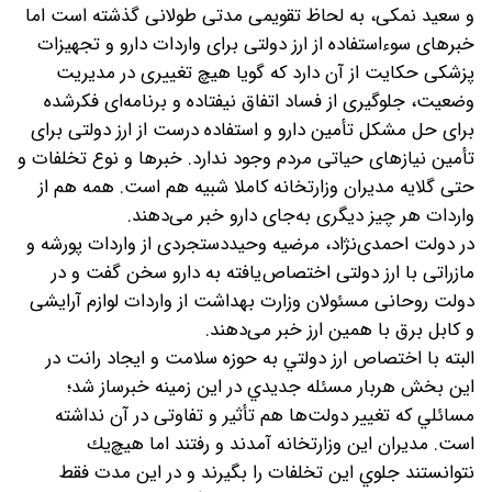
و سعید نمکی، به لحاظ تقویمی مدتی طولانی گذشته است اما
خبرهای سوءاستفاده از ارز دولتی برای واردات دارو و تجهیزات
پزشکی حکایت از آن دارد که گویا هیچ تغییری در مدیریت
وضعیت، جلوگیری از فساد اتفاق نیفتاده و برنامه‌ای فکر‌شده
برای حل مشکل تأمین دارو و استفاده درست از ارز دولتی برای
تأمین نیازهای حیاتی مردم وجود ندارد. خبرها و نوع تخلفات و
حتی گلایه مدیران وزارتخانه کاملا شبیه هم است. همه هم از
واردات هر چیز دیگری به‌جای دارو خبر می‌دهند.
در دولت احمدی‌نژاد، مرضیه وحید‌دستجردی از واردات پورشه و
مازراتی با ارز دولتی اختصاص‌یافته به دارو سخن گفت و در
دولت روحانی مسئولان وزارت بهداشت از واردات لوازم آرایشی
و کابل برق با همین ارز خبر می‌دهند.
البته با اختصاص ارز دولتي به حوزه سلامت و ايجاد رانت در
اين بخش هربار مسئله‌ جديدي در اين زمينه خبرساز شد؛
مسائلي كه تغییر دولت‌ها هم تأثیر و تفاوتی در آن نداشته
است. مديران اين وزارتخانه آمدند و رفتند اما هيچ‌يك
نتوانستند جلوي اين تخلفات را بگيرند و در اين مدت فقط