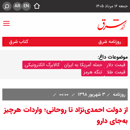
AR
EN
جمعه ۱۶ مرداد ۱۴۰۵
روزنامه شرق
کتاب شرق
موضوعات داغ:
قیمت دلار
حمله آمریکا به ایران
کالابرگ الکترونیکی
قیمت طلا
تنگه هرمز
روزنامه
۳ شهریور ۱۳۹۸
۰۰:۰۰
از دولت احمدی‌نژاد تا روحانی؛ واردات هرچيز
به‌جای دارو