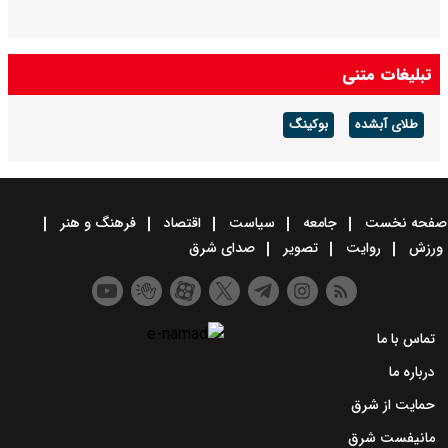
تبلیغات متنی
طلای آبشده
بوکینگ
صفحه نخست
جامعه
سیاست
اقتصاد
فرهنگ و هنر
ورزش
روایت
تصویر
صدای شرق
تماس با ما
درباره ما
حمایت از شرق
مانیفست شرق