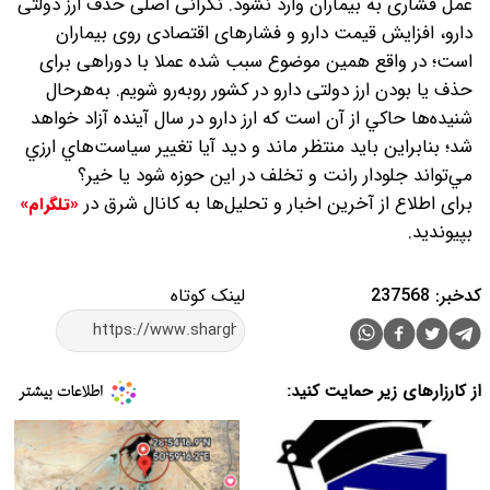
عمل فشاری به بیماران وارد نشود. نگرانی اصلی حذف ارز دولتی
دارو، افزایش قیمت دارو و فشارهای اقتصادی روی بیماران
است؛ در واقع همین موضوع سبب شده عملا با دوراهی برای
حذف یا بودن ارز دولتی دارو در کشور روبه‌رو شویم. به‌هر‌حال
شنيده‌‌ها حاكي از آن است كه ارز دارو در سال آينده آزاد خواهد
شد؛ بنابراين بايد منتظر ماند و ديد آيا تغيير سياست‌هاي ارزي
مي‌‌تواند جلودار رانت و تخلف در اين حوزه شود يا خير؟
برای اطلاع از آخرین اخبار و تحلیل‌ها به کانال شرق در
«تلگرام»
بپیوندید.
کدخبر: 237568
لینک کوتاه
از کارزارهای زیر حمایت کنید: