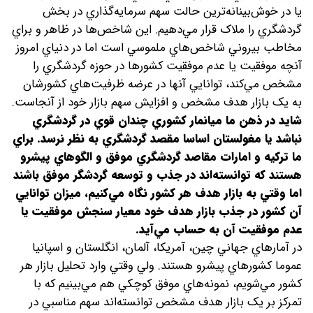
يا در خوش‌بينانه‌ترين حالت سهم سرمايه‌گذاري در بخش
گردشگري را ملاک قرار مي‌دهيم. اين شاخص‌ها در ظاهر و براي
مخاطب بيروني شاخص‌هاي ملموسي است اما در دنياي امروز
آنچه موفقيت يا عدم موفقيت کشورها در حوزه گردشگري را
مشخص مي‌کند، ‌توانايي آنها در عرضه ظرفيت‌هاي کشورشان
به يک بازار هدف مشخص و افزايش سهم بازار خود از آنجاست.
شايد در ذهن ما ميانمار کشوري چندان قوي در گردشگري
نباشد يا مغولستان اساسا مقصد گردشگري به نظر نرسد. براي
ما ترکيه و امارات مقاصد گردشگري موفق و الگوهاي پيشرو
هستند که توانسته‌‌اند در جذب و توسعه گردشگر موفق باشند
اما وقتي به بازار هدف هر کشور نگاه مي‌کنيم، ميزان توانايي
آن کشور در جذب بازار هدف خود معيار سنجش موفقيت يا
عدم موفقيت آن به حساب مي‌آيد.
در آمارهاي جهاني چين،‌ آمريکا، آلمان، انگلستان و اسپانيا
عموما کشورهاي پيشرو هستند. ولي وقتي وارد تحليل بازار هر
کشور مي‌شويم، نمونه‌هاي موفق کوچکي هم مي‌بينيم که با
تمرکز بر يک بازار هدف مشخص توانسته‌‌اند سهم مناسبي در