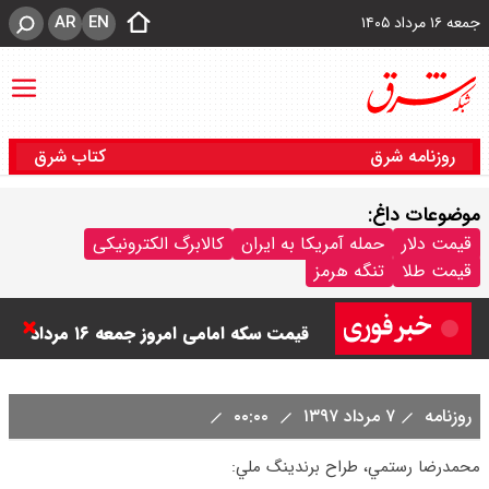
AR
EN
جمعه ۱۶ مرداد ۱۴۰۵
روزنامه شرق
کتاب شرق
موضوعات داغ:
قیمت دلار
حمله آمریکا به ایران
کالابرگ الکترونیکی
قیمت طلا
تنگه هرمز
قیمت دینار عراق امروز جمعه ۱۶ مرداد
۱۴۰۵ اعلام شد + جدول
قیمت سکه امامی امروز جمعه ۱۶ مرداد
روزنامه
۷ مرداد ۱۳۹۷
۰۰:۰۰
۱۴۰۵ اعلام شد/ کاهش قیمت سکه
محمدرضا رستمي، طراح برندينگ ملي:
قیمت طلا ۲۴ عیار امروز جمعه ۱۶ مرداد