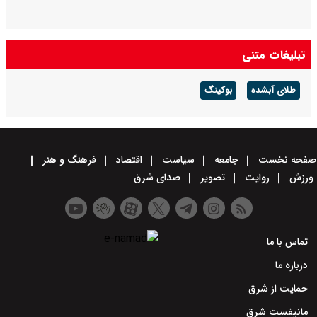
تبلیغات متنی
طلای آبشده
بوکینگ
صفحه نخست
جامعه
سیاست
اقتصاد
فرهنگ و هنر
ورزش
روایت
تصویر
صدای شرق
تماس با ما
درباره ما
حمایت از شرق
مانیفست شرق