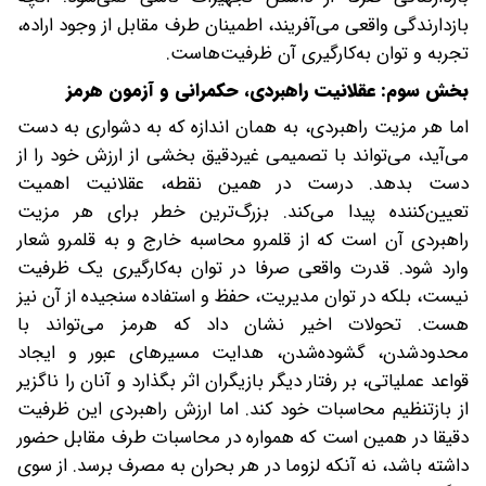
بازدارندگی واقعی می‌آفریند، اطمینان طرف مقابل از وجود اراده،
تجربه و توان به‌کارگیری آن ظرفیت‌هاست.
بخش سوم: عقلانیت راهبردی، حکمرانی و آزمون هرمز
اما هر مزیت راهبردی، به همان اندازه که به دشواری به دست
می‌آید، می‌تواند با تصمیمی غیردقیق بخشی از ارزش خود را از
دست بدهد. درست در همین نقطه، عقلانیت اهمیت
تعیین‌کننده پیدا می‌کند. بزرگ‌ترین خطر برای هر مزیت
راهبردی آن است که از قلمرو محاسبه خارج و به قلمرو شعار
وارد شود. قدرت واقعی صرفا در توان به‌کارگیری یک ظرفیت
نیست، بلکه در توان مدیریت، حفظ و استفاده سنجیده از آن نیز
هست. تحولات اخیر نشان داد که هرمز می‌تواند با
محدودشدن، گشوده‌شدن، هدایت مسیرهای عبور و ایجاد
قواعد عملیاتی، بر رفتار دیگر بازیگران اثر بگذارد و آنان را ناگزیر
از بازتنظیم محاسبات خود کند. اما ارزش راهبردی این ظرفیت
دقیقا در همین است که همواره در محاسبات طرف مقابل حضور
داشته باشد، نه آنکه لزوما در هر بحران به مصرف برسد. از سوی