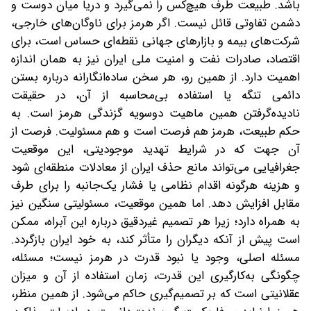
باشد. طبیعت طرف هیچ‌کس را نمی‌گیرد و دریا میان دوست و
دشمن تفاوتی قائل نیست. اگر هرمز برای ناوگان‌های خارجی،
شرکت‌های بیمه و بازارهای جهانی نقطه‌ای حساس است، برای
اقتصاد، صادرات نفت و امنیت ملی ایران نیز به همان اندازه
اهمیت دارد. از همین رو، هر سخن ساده‌انگارانه درباره بستن
دائمی تنگه یا استفاده بی‌محاسبه از آن، در حقیقت
نادیده‌گرفتن همین ماهیت دوسویه گزندگی هرمز است. به
حکم طبیعت، هرمز هم فرصت است و هم مسئولیت. فرصت از
آن جهت که در شرایط تهدید موجودیتی، این موقعیت
جغرافیایی می‌تواند مانع حذف ایران از معادلات منطقه‌ای شود
و هزینه هرگونه اقدام نظامی یا فشار یک‌جانبه را برای طرف
مقابل افزایش دهد. اما همین موقعیت، مسئولیتی سنگین نیز
به همراه دارد؛ زیرا هر تصمیم غیردقیق درباره این آبراه، ممکن
است پیش از آنکه دیگران را متأثر کند، به خود ایران بازگردد.
مسئله اصلی، وجود یا نبود قدرت در هرمز نیست؛ مسئله،
چگونگی به‌کارگیری این قدرت، زمان استفاده از آن و میزان
عقلانیتی است که بر تصمیم‌گیری حاکم می‌شود. از همین منظر،