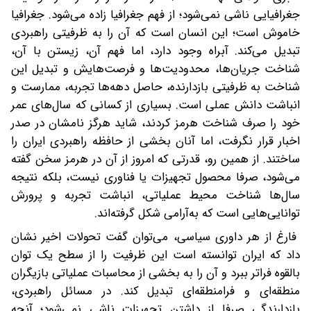
جغرافیایی ناشی نمی‌شود؛ از فهم جغرافیا زاده می‌شود. جغرافیا
خاموش است؛ این انسان است که آن را به ظرفیتی راهبردی
تبدیل می‌کند. آبراه وجود دارد، اما فهم آن، زیستن با آن،
شناخت جریان‌ها، محدودیت‌ها و فرصت‌هایش و تبدیل این
شناخت به ظرفیتی بازدارنده، حاصل دهه‌ها تجربه، ممارست و
انباشت دانش عملی است. بسیاری از کسانی که سال‌های عمر
خود را صرف شناخت هرمز کردند، شاید هرگز نامشان در صدر
اخبار قرار نگرفت، اما آنان بخشی از حافظه راهبردی ایران را
ساختند. از همین رو، قدرتی که امروز از آن در هرمز سخن گفته
می‌شود، صرفا محصول تجهیزات یا فناوری نیست، بلکه نتیجه
سال‌ها شناخت محیط عملیاتی، انباشت تجربه و پرورش
توانایی‌هایی است که به‌آرامی شکل گرفته‌اند.
فارغ از هر داوری سیاسی، می‌توان گفت تحولات اخیر نشان
داد که ایران توانسته است این ظرفیت را از سطح یک توان
بالقوه فراتر ببرد و آن را به بخشی از محاسبات عملیاتی بازیگران
منطقه‌ای و فرامنطقه‌ای تبدیل کند. در مسائل راهبردی،
بازدارندگی صرفا از داشتن تجهیزات ناشی نمی‌شود؛ آنچه