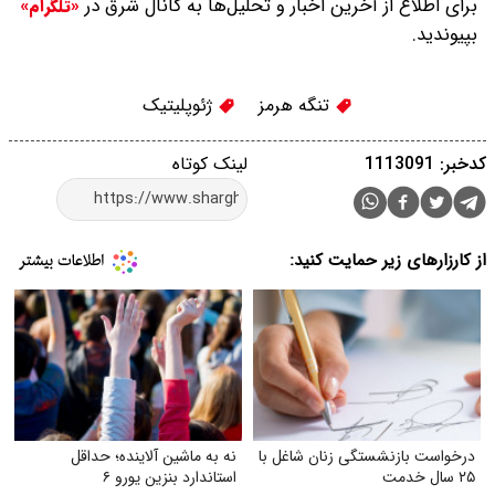
برای اطلاع از آخرین اخبار و تحلیل‌ها به کانال شرق در
«تلگرام»
بپیوندید.
تنگه هرمز
ژئوپلیتیک
کدخبر: 1113091
لینک کوتاه
از کارزارهای زیر حمایت کنید:
درخواست بازنشستگی زنان شاغل با
نه به ماشین آلاینده؛ حداقل
۲۵ سال خدمت
استاندارد بنزین یورو ۶