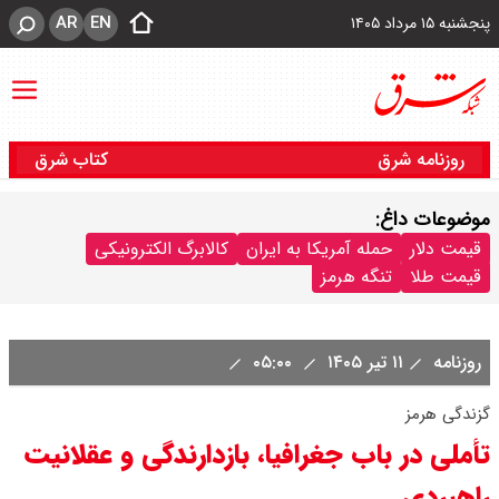
AR
EN
پنجشنبه ۱۵ مرداد ۱۴۰۵
روزنامه شرق
کتاب شرق
موضوعات داغ:
قیمت دلار
حمله آمریکا به ایران
کالابرگ الکترونیکی
قیمت طلا
تنگه هرمز
روزنامه
۱۱ تیر ۱۴۰۵
۰۵:۰۰
گزندگی هرمز
تأملی در باب جغرافیا، بازدارندگی و عقلانیت
راهبردی