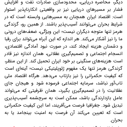
دیگر، محاصره دریایی، محدودسازی صادرات نفت و افزایش
فشار بر مسیرهای دریایی نیز بر واقعیتی انکارناپذیر استوار
است: اقتصاد ایران همچنان به مسیرهایی وابسته است که در
شرایط بحران می‌توانند آسیب‌پذیر باشند. از همین رو، گزندگی
هرمز تنها متوجه دیگران نیست؛ این ویژگی، ضعف‌های درونی
ما را نیز آشکار می‌کند. هر اندازه که این آبراه می‌تواند برای رقبا
و دشمنان هزینه ایجاد کند، در صورت نبود آمادگی اقتصادی،
انسجام اجتماعی و تصمیم‌گیری عقلانی، همان اندازه نیز قادر
است هزینه‌های سنگینی بر خود ایران تحمیل کند. از این منظر،
گزندگی هرمز تنها یک مفهوم ژئوپلیتیکی نیست؛ آینه‌ای است
که کیفیت حکمرانی را نیز بازتاب می‌دهد. هرگاه اقتصاد ملی
تاب‌آور نباشد، سرمایه اجتماعی فرسوده شود و هیجان جای
عقلانیت را در تصمیم‌گیری بگیرد، همان ظرفیتی که می‌تواند
عامل بازدارندگی باشد، ممکن است به سرچشمه آسیب‌پذیری
تبدیل شود. جغرافیا فرصت می‌آفریند، اما این کیفیت حکمرانی
است که تعیین می‌کند آن فرصت به امنیت بینجامد یا به
بحران.