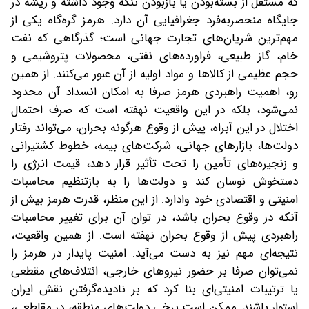
که مستقل از بسته‌بودن یا باز‌‌بودن تنگه وجود داشته و ریشه در
جایگاه منحصربه‌فرد جغرافیایی آن دارد. هرمز گره‌گاه یکی از
مهم‌ترین شریان‌های تجارت جهانی است؛ گذرگاهی که نفت
خام، گاز طبیعی، فراورده‌های نفتی، محصولات پتروشیمی و
حجم عظیمی از کالاها و مواد اولیه از آن عبور می‌کنند. از همین
رو، اهمیت راهبردی هرمز صرفا به امکان انسداد آن محدود
نمی‌شود، بلکه در این واقعیت نهفته است که صرف احتمال
اختلال در این آبراه، پیش از وقوع هرگونه بحران، می‌تواند رفتار
دولت‌ها، بازارهای جهانی، شرکت‌های بیمه، خطوط کشتیرانی
و زنجیره‌های تأمین را تحت تأثیر قرار دهد، قیمت انرژی را
دستخوش نوسان کند و دولت‌ها را به بازتنظیم محاسبات
امنیتی و اقتصادی خود وادارد. از این منظر، قدرت هرمز بیش از
آنکه در وقوع بحران باشد، در توان آن برای تغییر محاسبات
راهبردی پیش از وقوع بحران نهفته است. از همین واقعیت،
نتیجه‌ای مهم نیز به دست می‌آید. امنیت پایدار در هرمز را
نمی‌توان صرفا بر حضور نیروهای خارجی، ائتلاف‌های مقطعی
یا ترتیبات امنیتی‌ای بنا کرد که بر نادیده‌گرفتن نقش ایران
استوار باشند. ممکن است برخی دولت‌های منطقه، در مقاطعی،