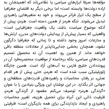
مؤلفه‌ها صرفا ابزارهای سیاسی یا نظامی‌اند که اهمیتشان به
اراده دولت‌ها وابسته است؛ اما برخی دیگر به اقتضای جغرافیا
از سطح یک ابزار فراتر می‌روند و خود به متغیرهایی راهبردی
تبدیل می‌شوند. تنگه هرمز از همین دسته است. هرمز، پیش از
آنکه موضوع سیاست باشد، یک واقعیت جغرافیایی است؛
واقعیتی که بسیار پیش‌تر از پیدایش دولت‌های مدرن، ارتش‌ها
و منازعات امروز وجود داشته و تا زمانی که جغرافیا دگرگون
نشود، همچنان بخشی جدایی‌ناپذیر از معادلات منطقه باقی
خواهد ماند. از همین رو، اهمیت آن نه محصول تصمیم
قدرت‌های سیاسی، بلکه برخاسته از موقعیت منحصربه‌فرد آن در
پیونددادن خلیج فارس به آب‌های آزاد است. همین جایگاه
ژئوپلیتیکی سبب شده است که هرمز، حتی پیش از هر اقدام
عملی، بر رفتار، محاسبات و راهبردهای قدرت‌های منطقه‌ای و
جهانی اثر بگذارد. در این نوشتار، این ویژگی بنیادین را با عنوان
«گزندگی هرمز» توصیف می‌کنم. مقصود از گزندگی هرمز،
ظرفیت ذاتی این آبراه برای تحمیل هزینه، تغییر محاسبات
راهبردی و ایجاد بازدارندگی برای همه بازیگران است؛ ظرفیتی