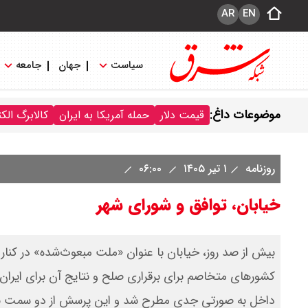
AR
EN
سیاست
جهان
جامعه
موضوعات داغ:
قیمت دلار
حمله آمریکا به ایران
کالابرگ الک
روزنامه
۱ تیر ۱۴۰۵
۰۶:۰۰
خیابان، توافق و شورای شهر
بیش از صد روز، خیابان با عنوان «ملت مبعوث‌شده» در کنار
کشورهای متخاصم برای برقراری صلح و نتایج آن برای ایران 
داخل به صورتی جدی مطرح شد و این پرسش از دو سمت بیان