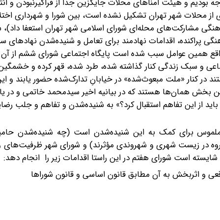
ه بودیم و هیئت امناهای محلات جایگزین جدا از فراگیرنبودن و انت
ی از محلات شهر تهران تشکیل نشده است، بین شورا و شهرداری اخت
نگی مشارکت‌های محله‌ای شورای اسلامی شهر تهران استعفا‌ داد)، 
رهنگی پراکنده، اقدامات نهادمند برای تعامل و شنیده‌شدن نهادهای 
قع همین عوامل سبب شده است پایگاه اجتماعی شورای ششم از آن 
ماعی و سبک زندگی کنار گذاشته شده، طرد شده، قهر کرده و خشمگی
د در کنار «ملت مبعوث‌شده» در خیابانِ تدارک‌شده‌ حضور یابند و 
ن بخش همان‌ها هستند که در بیانیه اخیر سیدمحمد خاتمی و در یا
اید از این تفاهم استقبال کرد؟» به شنیده‌شدن و تفاهم و جلب رضای
ی ملموس برای کمک به این شنیده‌شدن است (چه شنیده‌شدن حامی
وه در زیست شهری و شهروندی مؤثرند) و شورای شهر ظرفیت‌های ویژ
شایسته است شورای هفتم در این راستا اقدامات زیر را انجام دهد:
قعی و اثربخش به آن مطابق قانون اساسی و قانون شوراها