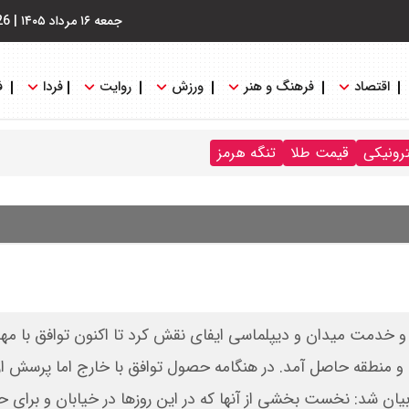
جمعه ۱۶ مرداد ۱۴۰۵
|
26
اقتصاد
فرهنگ و هنر
ورزش
روایت
فردا
ف
ترونیکی
قیمت طلا
تنگه هرمز
 و خدمت میدان و دیپلماسی ایفای نقش کرد تا اکنون توافق با مه
و منطقه حاصل آمد. در هنگامه حصول توافق با خارج اما پرسش از 
 شد: نخست بخشی از آنها که در این روزها در خیابان و برای ح