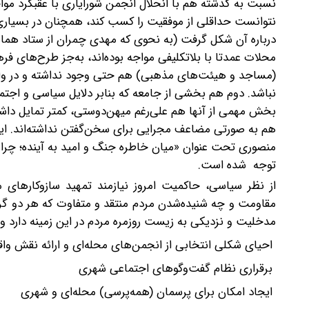
نسبت به گذشته هم با انحلال انجمن شورایاری با عقبگرد مواج
نتوانست حداقلی از موفقیت را کسب کند، همچنان در بسیار
درباره آن شکل گرفت (به نحوی که مهدی چمران از ستاد هماه
محلات عمدتا با بلاتکلیفی مواجه بوده‌اند، به‌جز طرح‌های ف
(مساجد و هیئت‌های مذهبی) هم حتی وجود نداشته و در وا
نباشد. دوم هم بخشی از جامعه که بنابر دلایل سیاسی و اجت
بخش مهمی از آنها هم علی‌رغم میهن‌دوستی، کمتر تمایل داشتن
هم به صورتی مضاعف مجرایی برای سخن‌گفتن نداشته‌اند. ای
منصوری تحت عنوان «میان خاطره جنگ و امید به آینده؛ چرا ب
توجه شده است.
از نظر سیاسی، حاکمیت امروز نیازمند تمهید سازوکارها
مقاومت و چه شنیده‌شدن مردم منتقد و متفاوت که هر دو گر
مدخلیت و نزدیکی به زیست روزمره مردم در این زمینه دارد و 
احیای شکلی انتخابی از انجمن‌های محله‌ای و ارائه نقش وا
برقراری نظام گفت‌وگوهای اجتماعی شهری
ایجاد امکان برای پرسمان (همه‌پرسی) محله‌ای و شهری