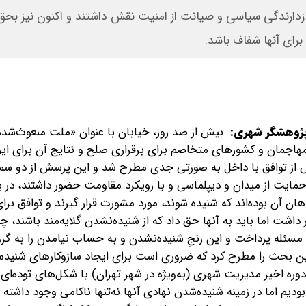
ازدارندگی سیاسی و صیانت از امنیت نقش داشتند و اکنون نیز بح
برای آنها شفاف باشد.
ژوهشگر شهری:
بیش از صد روز، خیابان با عنوان «ملت مبعوث‌شده» 
هاجمان و کشورهای متخاصم برای برقراری صلح و نتایج آن برای ایر
ش از توافق با داخل به صورتی جدی مطرح شد و این پرسش از دو س
مایت از میدان و دیپلماسی و با رویکرد مقاومت حضور داشتند، در ب
 آن بوده‌اند که شنیده شوند، مورد مشورت قرار گیرند و توافق برای
داشت اما باید به آنها حق داد که از شنیده‌نشدن گلایه‌مند باشند، چ
مسئله پرداخت و این رنجِ شنیده‌نشدن و به حساب نیامدن را به گرو
 این بحث را مطرح کرد که ضروری است برای ایجاد سازوکارهای شنیده
وره اخیر مدیریت شهری (به‌ویژه در شهر تهران) با شکل‌های توده‌ای
یم اما در زمینه شنیده‌شدن نهادی آنها نه‌تنها ناکامی وجود داشته 