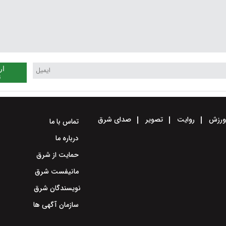
ار
ن
رزش
روایت
تصویر
صدای شرق
تماس با ما
درباره ما
حمایت از شرق
مانیفست شرق
نویسندگان شرق
سازمان آگهی ها