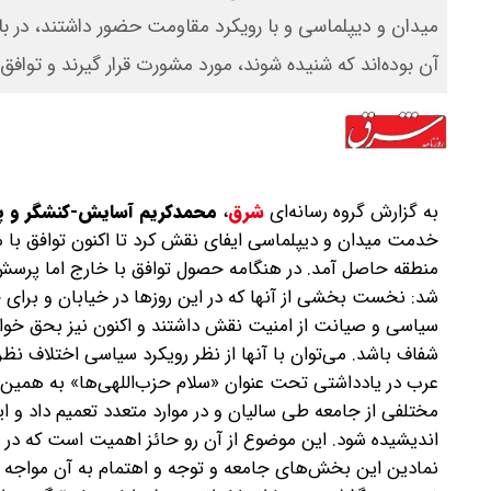
میدان و دیپلماسی و با رویکرد مقاومت حضور داشتند، در ب
آن بوده‌اند که شنیده شوند، مورد مشورت قرار گیرند و توافق 
به گزارش گروه رسانه‌ای
شرق
،
محمدکریم آسایش-کنشگر و پ
خدمت میدان و دیپلماسی ایفای نقش کرد تا اکنون توافق با م
منطقه حاصل آمد. در هنگامه حصول توافق با خارج اما پرس
شد: نخست بخشی از آنها که در این روزها در خیابان و برای ح
سیاسی و صیانت از امنیت نقش داشتند و اکنون نیز بحق خواهان
شفاف باشد. می‌توان با آنها از نظر رویکرد سیاسی اختلاف نظر 
عرب در یادداشتی تحت عنوان «سلام حزب‌اللهی‌ها» به همین 
مختلفی از جامعه طی سالیان و در موارد متعدد تعمیم داد و
اندیشیده شود. این موضوع از آن رو حائز اهمیت است که در د
نمادین این بخش‌های جامعه و توجه و اهتمام به آن مواجه بود