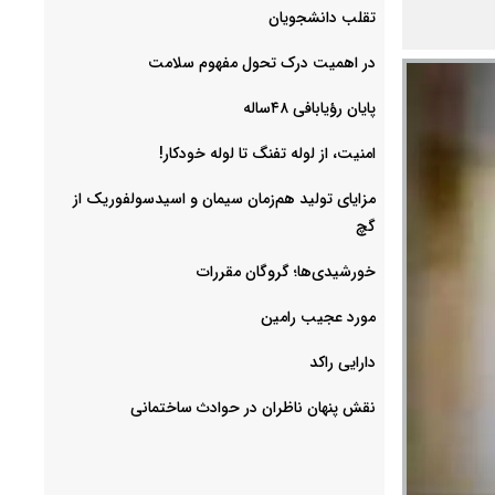
‌تقلب دانشجویان
در اهمیت درک تحول مفهوم سلامت
پایان رؤیابافی ۴۸ساله
امنیت، از لوله تفنگ تا ‌لوله خودکار!
مزایای تولید هم‌زمان سیمان و اسیدسولفوریک از
گچ
خورشیدی‌ها؛ گروگان مقررات
مورد عجیب رامین
دارایی راکد
نقش پنهان ناظران در حوادث ساختمانی