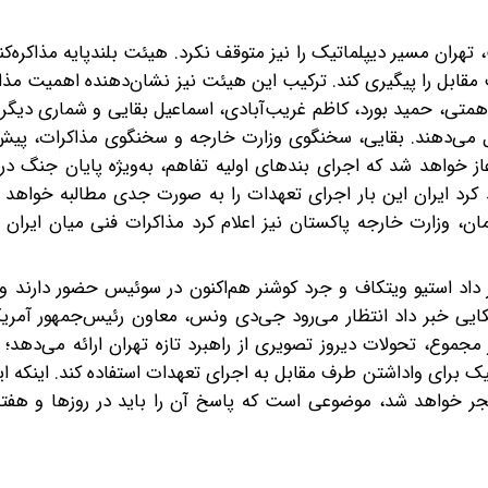
هران مسیر دیپلماتیک را نیز متوقف نکرد. هیئت بلندپایه مذاکره‌کنند
عهدات طرف مقابل را پیگیری کند. ترکیب این هیئت نیز نشان‌دهنده اهمیت م
همتی، حمید بورد، کاظم غریب‌آبادی، اسماعیل بقایی و شماری دیگر 
 می‌دهند. بقایی، سخنگوی وزارت خارجه و سخنگوی مذاکرات، پیش
ز خواهد شد که اجرای بندهای اولیه تفاهم، به‌ویژه پایان جنگ در ل
 کرد ایران این بار اجرای تعهدات را به‌ صورت جدی مطالبه خواهد ک
، وزارت خارجه پاکستان نیز اعلام کرد مذاکرات فنی میان ایران و
اد استیو ویتکاف و جرد کوشنر هم‌اکنون در سوئیس حضور دارند و 
کایی خبر داد انتظار می‌رود جی‌دی ونس، معاون رئیس‌جمهور آمریکا
مجموع، تحولات دیروز تصویری از راهبرد تازه تهران ارائه می‌دهد؛ 
یک برای واداشتن طرف مقابل به اجرای تعهدات استفاده کند. اینکه این
نجر خواهد شد، موضوعی است که پاسخ آن را باید در روزها و هفته