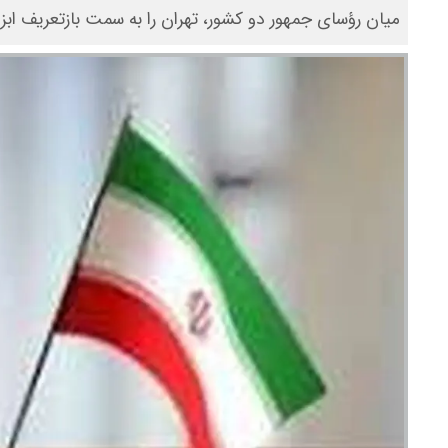
میان رؤسای جمهور دو کشور، تهران را به سمت بازتعریف اب