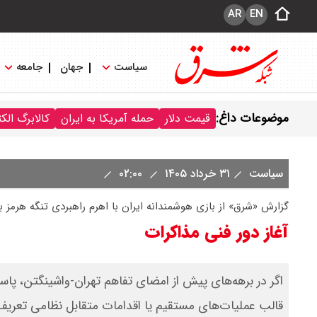
AR
EN
سیاست
جهان
جامعه
موضوعات داغ:
قیمت دلار
حمله آمریکا به ایران
کالابرگ الک
سیاست
۳۱ خرداد ۱۴۰۵
۰۲:۰۰
گزارش «شرق» از بازی هوشمندانه ایران با اهرم راهبردی تنگه هرمز برای کنت
آغاز دور فنی مذاکرات
اگر در برهه‌های پیش از امضای تفاهم تهران-واشینگتن، پاسخ 
قالب عملیات‌های مستقیم یا اقدامات متقابل نظامی تعری