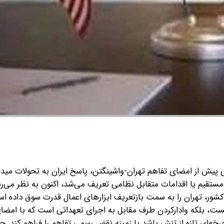
ی پیش از امضای تفاهم تهران-واشینگتن، پاسخ ایران به تحولات میدا
ای مستقیم یا اقدامات متقابل نظامی تعریف می‌شد، اکنون به نظر می‌
ر، تهران را به سمت بازتعریف ابزارهای اعمال قدرت سوق داده اس
، بلکه وادار‌کردن طرف مقابل به اجرای تعهداتی است که با امضا
رخه‌ای تازه از تنش باشد یا زمینه نقض رسمی تفاهم را فراهم کند. جا