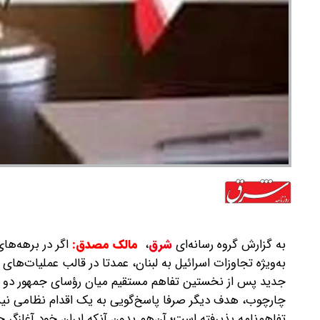
به گزارش گروه رسانه‌ای
شرق
،
مالک مصدق:
اگر در برهه‌ها
به‌ویژه تجاوزات اسرائیل به لبنان، عمدتا در قالب عملیات‌ه
جدید پس از نخستین تفاهم مستقیم میان رؤسای جمهور دو کشو
چارچوب، هدف دیگر صرفا پاسخ‌گویی به یک اقدام نظامی نیست
تفاهم‌نامه پذیرفته است؛ آن‌هم بدون آنکه ایران خود آغازگر چ