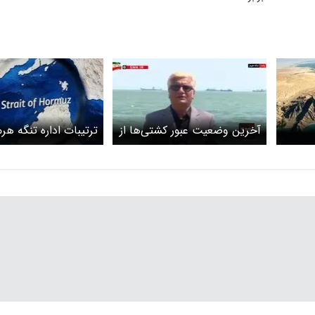
آخرین وضعیت عبور کشتی‌ها از
ترتیبات اداره تنگه هرم
تنگه هرمز/ همچنان در انتظار
تفاهم‌نامه پایان جنگ
دستور نیروی دریایی سپاه
است؟