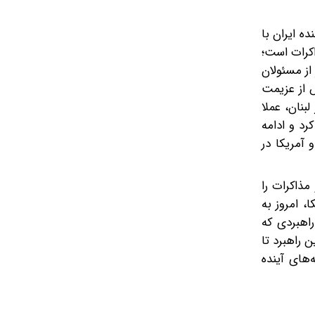
ه ایران با
ذاکرات است؛
از مسئولان
 از عزیمت
بنان، عملا
رد و ادامه
 آمریکا در
مذاکرات را
، امروز به
راهبردی که
 راهبرد تا
‌های آینده