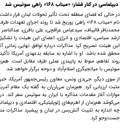
دیپلماسی در کنار فشار؛ «میناب ۱۶۸» راهی سوئیس شد
در حالی که فضای منطقه تحت تأثیر تحولات لبنان قرار داشت، ت
نام «میناب ۱۶۸» راهی زوریخ شد تا روند اجرای ت
محمدباقر قالیباف، سیدعباس عراقچی، علی باقری، عبدالناصر 
ارشد سیاسی، اقتصادی و انرژی، اعضای این هیئت را تشکیل
این هیئت تصریح کرد ‌مذاکرات درباره توافق نهایی زمانی آغا
محقق شده باشد. او با اشاره به سابقه بدعهدی آمریکا تأکید
روند تفاهم، منوط به پایبندی عملی طرف مقابل است. هم‌زمان
سوئیس با میانجیگری اسلام‌آباد و دوحه برگزار خواهد شد.
از سوی دیگر، جی‌دی ونس، معاون رئیس‌جمهور آمریکا، خبر د
مثبت ارزیابی کرد. هم‌زمان سی‌ان‌ان به گفته یک مقام آمری
موازات آغاز مقدمات مذاکره با ایران به سوئیس سفر کند. در 
می‌کوشد هم‌زمان از اهرم‌های ژئوپلیتیکی، اقتصادی و دیپلمات
چه اندازه به تثبیت آتش‌بس در لبنان و پیشبرد مذاکرات م
جست‌وجو کرد.