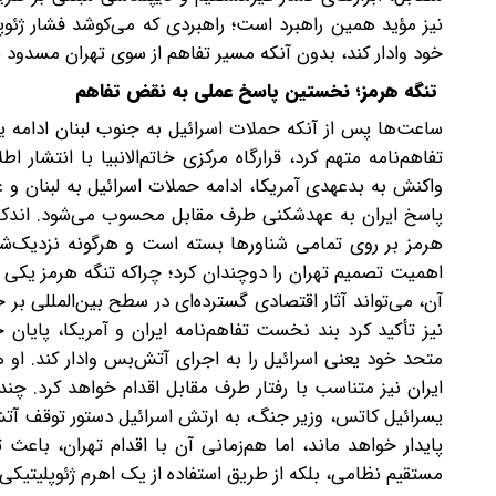
نیز مؤید همین راهبرد است؛ راهبردی که می‌کوشد فشار ژئوپل
خود وادار کند، بدون آنکه مسیر تفاهم از سوی تهران مسدود 
تنگه هرمز؛ نخستین پاسخ عملی به نقض تفاهم
ساعت‌ها پس از آنکه حملات اسرائیل به جنوب لبنان ادامه ی
تفاهم‌نامه متهم کرد، قرارگاه مرکزی خاتم‌الانبیا با انتشار ا
واکنش به بدعهدی آمریکا، ادامه حملات اسرائیل به لبنان و
پاسخ ایران به عهدشکنی طرف مقابل محسوب می‌شود. اندکی بع
هرمز بر روی تمامی شناورها بسته است و هرگونه نزدیک‌شدن
اهمیت تصمیم تهران را دوچندان کرد؛ چرا‌که تنگه هرمز یکی ا
آن، می‌تواند آثار اقتصادی گسترده‌ای در سطح بین‌المللی بر 
نیز تأکید کرد بند نخست تفاهم‌نامه ایران و آمریکا، پایان 
متحد خود‌ یعنی اسرائیل‌ را به اجرای آتش‌بس وادار کند. ا
ایران نیز متناسب با رفتار طرف مقابل اقدام خواهد کرد. چن
یسرائیل کاتس، وزیر جنگ، به ارتش اسرائیل دستور توقف آتش 
پایدار خواهد ماند، اما هم‌زمانی آن با اقدام تهران، باعث 
مستقیم نظامی، بلکه از طریق استفاده از یک اهرم ژئوپلیتیک