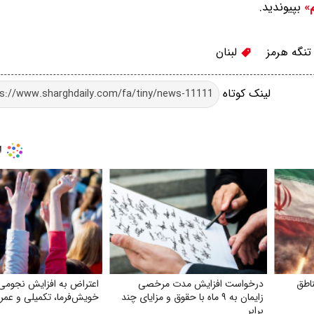
بپیوندید.
م»
نگه هرمز
لبنان
لینک کوتاه
ناطق
درخواست افزایش مدت مرخصی
اعتراض به افزایش نجومی
زایمان به ۹ ماه با حقوق و مزایای چند
خویش‌فرما، تکمیلی و عمر
برابر