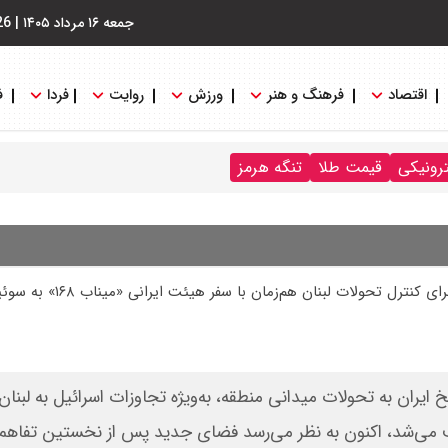
جمعه ۱۶ مرداد ۱۴۰۵
|
26
اقتصاد
فرهنگ و هنر
ورزش
روایت
فردا
ف
ترونیکی
قیمت طلا
تنگه هرمز
رل تحولات لبنان هم‌زمان با سفر هیئت ایرانی «میناب ۱۶۸» به سوئیس
ایران به تحولات میدانی منطقه، به‌ویژه تجاوزات اسرائیل به لبنان،
ف می‌شد، اکنون به نظر می‌رسد فضای جدید پس از نخستین تفاهم