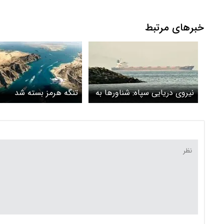
خبرهای مرتبط
نیروی دریایی سپاه: شناورها به
تنگه هرمز بسته شد
تنگه هرمز نزدیک نشوند