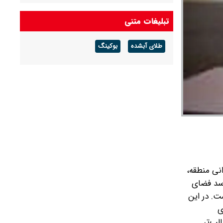
تبلیغات متنی
طلای آبشده
بوکینگ
نی منطقه،
رسد فضای
ت. در این
ی
لب‌تر