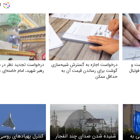
ست و
درخواست اجازه به گسترش شبیه‌سازی
درخواست تجدید نظر در 
وتبال
گوشت برای رساندن قیمت آن به
رهبر شهید، امام خامنه‌ای ع
حداقل ممکن
ی به
شنیده شدن صدای چند انفجار
کنترل پهپادهای روس