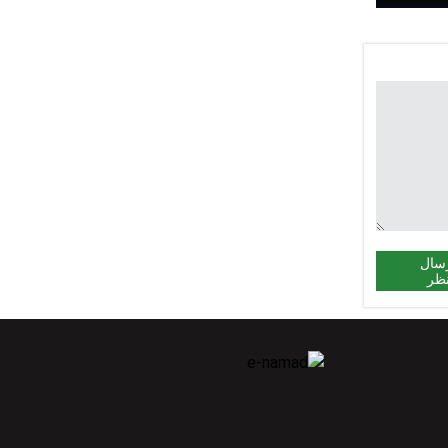
سال
ظر