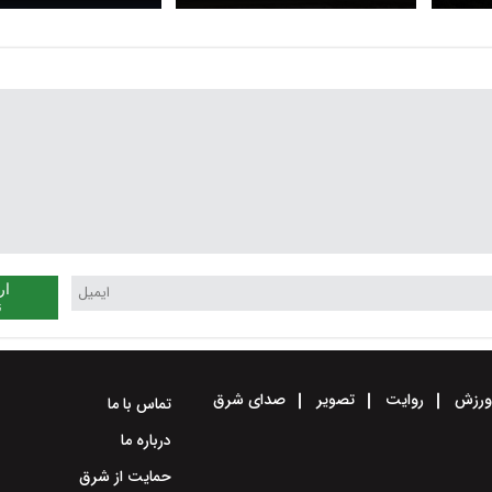
در نیروگاه هسته ای چرنوبیل
بات های تلگرامی
ار
ن
رزش
روایت
تصویر
صدای شرق
تماس با ما
درباره ما
حمایت از شرق