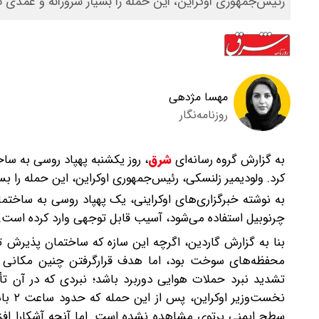
رئیس‌جمهوری اوکراین، این حمله را بسیار شرورانه و عمدی 
مهسا مژدهی
روزنامه‌نگار
به گزارش گروه رسانه‌ای
شرق
،
روز یکشنبه پهپاد روسی به س
کرد. ولودیمیر زلنسکی، رئیس‌جمهوری اوکراین، این حمله را ب
به نوشته خبرگزاری‌های اوکراینی،‌ یک پهپاد روسی به ساختم
چرنوبیل استفاده می‌شود، آسیب قابل توجهی وارد کرده است.
بنا به گزارش گاردین،‌ اگرچه این سازه که ساختمان پذیر
محفظه‌های سوخت بود، اما هدف قرار‌گرفتن چنین مکانی 
تشدید نبرد حملات هوایی دوربرد باشد؛ نبردی که در آن تأ
نخست‌
سطح ایمنی پرتوی مشاهده نشده است. اما آنچه آشکارا افزا