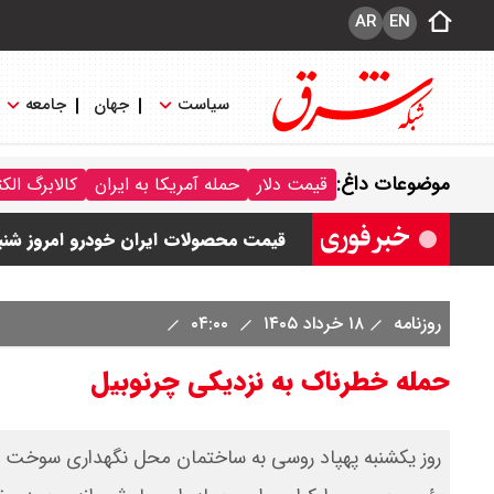
AR
EN
سیاست
جهان
جامعه
قیمت خودرو امروز شنبه ۱۷ مرداد ۱۴۰۵/ کاهش ۱۰۵ میلیون تومانی قیمت کوییک
موضوعات داغ:
قیمت دلار
حمله آمریکا به ایران
کالابرگ الک
قیمت محصولات سایپا امروز شنبه ۱۷ مرداد ۱۴۰۵ / قیمت اطلس چند؟ + جدول
قیمت محصولات ایران خودرو امروز شنبه ۱۷ مرداد ۱۴۰۵ / قیمت دنا چند ؟ + ج
ثبت نام سایپا از امروز ۱۷ مرداد ۱۴۰۵ آغاز شد / خرید کوییک با پیش پرداخت ۵۰۰ میلیون تومان + لینک
روزنامه
۱۸ خرداد ۱۴۰۵
۰۴:۰۰
حمله خطرناک به نزدیکی چرنوبیل
روز یکشنبه پهپاد روسی به ساختمان محل نگهداری سوخت هس