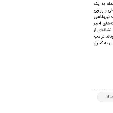
حمله به یک
ای و پرتوی
؛ نیروگاهی
ه‌های اخیر
انه‌ای از
نالد ترامپ
ی به کنترل