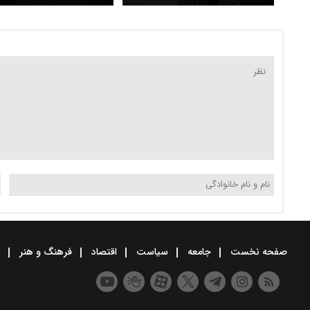
آمریکا از عمدی بودن ورود
حریم هوایی خود خبر داد
پهپادهای روسیه مطمئن نیست
صفحه نخست
جامعه
سیاست
اقتصاد
فرهنگ و هنر
و