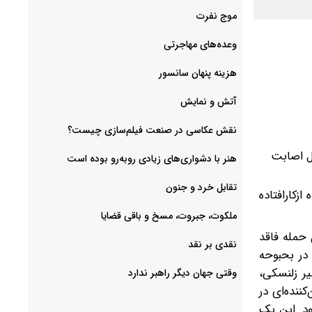
موج نفرت
وعده‌های مهاجرتی
هزینه پنهان سانسور
آتش و نمایش
ل اصابت
هنر با دشواری‌های زیادی روبه‌رو بوده است
تقابل خرد و جنون
زکارافتاده
ملکوت، جبروت، مسخ و باقی قضایا
حمله فاقد
نقدی بر نقد
در بحبوحه
ر زلنسکی،
وقتی جهان دیگر راهبر ندارد
گران‌کننده‌ای در
ود. این یک