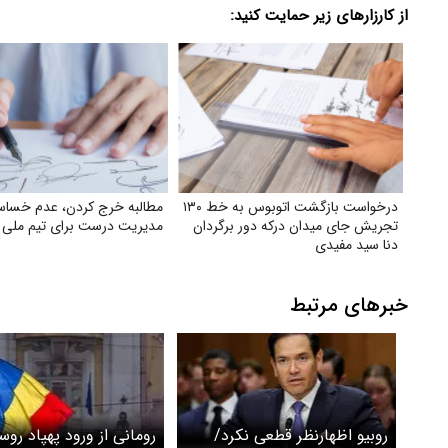
از کارزارهای زیر حمایت کنید:
درخواست بازگشت اتوبوس به خط ۱۳۰
مطالبه خرج کردن، عدم خسا
تجریش جای میدان درکه دور برگردان
مدیریت درست برای تیم ملی ف
دنا سید مفیدی
خبرهای مرتبط
روبیو اظهارنظر قطعی نکرد/
رومانی از ورود پهپاد روس