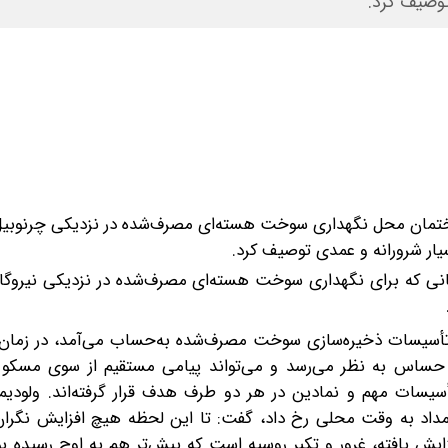
توصیف کرد.
اختمان محل نگهداری سوخت هسته‌ای مصرف‌شده در نزدیکی چرنوبی
سیار شرورانه و عمدی توصیف کرد.
انی که برای نگهداری سوخت هسته‌ای مصرف‌شده در نزدیکی نیروگاه ا
ش تأسیسات ذخیره‌سازی سوخت مصرف‌شده به‌حساب می‌آمد، در زمان 
حساس به نظر می‌رسد و می‌تواند پیامی مستقیم از سوی مسکو 
سیسات مهم و نمادین در هر دو طرف هدف قرار گرفته‌اند. ولودیمی
وزیر اوکراین، پس از این حمله که حدود ساعت ۲ بامداد به وقت محلی رخ داد، گفت: تا این لحظه هیچ افزایش ن
یش یافته، غرور و تکبر روسیه است که پیش‌تر هم به اوج رسیده ب