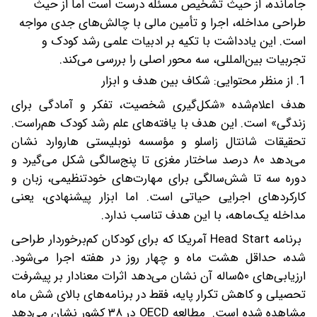
جامانده، از حیث تشخیص مسئله درست است اما از حیث
طراحی مداخله، اجرا و تأمین مالی با چالش‌های جدی مواجه
است. این یادداشت با تکیه بر ادبیات علمی رشد کودک و
تجربیات بین‌المللی، سه محور اصلی را بررسی می‌کند.
1. از منظر محتوایی: شکاف بین هدف و ابزار
هدف اعلام‌شده «شکل‌گیری شخصیت، تفکر و آمادگی برای
زندگی» است. این هدف با یافته‌های علم رشد کودک هم‌راست.
تحقیقات شانتال زاسلو و مؤسسه نوبلیستی هاروارد نشان
می‌دهد ۸۰ درصد ساختار مغزی تا پنج‌سالگی شکل می‌گیرد و
دوره سه تا شش‌سالگی برای مهارت‌های خودتنظیمی، زبان و
کارکردهای اجرایی حیاتی است. اما ابزار پیشنهادی، یعنی
مداخله یک‌ماهه، با این هدف تناسب ندارد.
برنامه Head Start آمریکا که برای کودکان کم‌برخوردار طراحی
شده، حداقل هشت ماه و چهار روز در هفته اجرا می‌شود.
ارزیابی‌های ۵۰ساله آن نشان می‌دهد اثرات معنادار بر پیشرفت
تحصیلی و کاهش تکرار پایه، فقط در برنامه‌های بالای شش ماه
مشاهده شده است. مطالعه OECD در ۳۸ کشور نشان می‌دهد