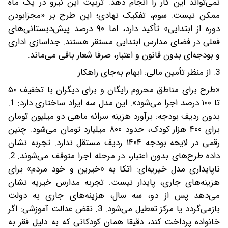
نمی‌تواند این کار را انجام دهد. تربیت این نیرو در یک ماه
ممکن نیست. سوم، تفکیک نهادی؛ این طرح بر «مجزابودن
دوره از ابتدایی» تأکید دارد، اما ۹۰ درصد پیش‌دبستانی‌های
فعلی در فضای مدارس ابتدایی مستقر هستند. جداسازی اداری
و بودجه‌ای بدون قانون و اعتبار، صرفا شعار باقی می‌ماند.
3. از منظر تأمین مالی: ابهام به‌جای راهکار
«طرح برای مناطق محروم رایگان و برای دیگران با تخفیف ۵۰
تا ۱۰۰ درصد اجرا می‌شود». این مدل سه ایراد ساختاری دارد: 1.
بدون ردیف بودجه: برآورد هزینه سرانه ماهی دو میلیون تومان
برای ۴۰۰ هزار کودک، حدود ۸۰۰ میلیارد تومان می‌شود. چنین
رقمی در لایحه بودجه ۱۴۰۴ ردیف مستقل ندارد. تجربه نشان
داده طرح‌های بدون اعتبار، در مرحله اجرا متوقف می‌شوند. 2.
ناپایداری مدل خیریه‌ای: اتکا به «خیرین و خود مردم» برای
هزینه‌های جاری، پایدار نیست. تجربه مدارس خیریه نشان
می‌دهد پس از دو، سه سال، هزینه‌های جاری به دولت
بازمی‌گردد یا مرکز تعطیل می‌شود. 3. نقض عدالت آموزشی: اگر
خانواده پرداخت کند، دقیقا همان کودکانی که به دلیل فقر به