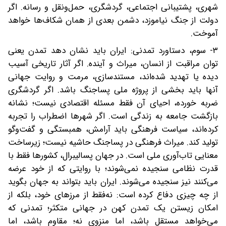
شهری، پشتیبانی اجتماعی، گردشگری، حمل‌ونقل و رسانه. اگر
دولت از جنگ نیاموزد، دشمن بعدی از همان شکاف‌ها خواهد
آموخت.
۳- سوم، دستاورد تمدنی: ایران باید نشان دهد تمدن یعنی
توان مراقبت از انسان، میراث و آینده. اگر آثار تاریخی آسیب
دیده یا تهدید شده‌اند، مستندسازی، مرمت و روایت جهانی
آنها باید بخشی از پروژه ملی پساجنگ باشد. اگر گردشگری
ضربه خورده، احیای آن فقط مسئله اقتصادی نیست؛ نشانه
بازگشت جامعه به زندگی است. اگر شهرها اضطراب را تجربه
کرده‌اند، سیاست فرهنگی باید آرامش، همبستگی و گفت‌وگو
تولید کند. میراث فرهنگی در پساجنگ حاشیه نیست؛ زیرساخت
معنایی تاب‌آوری ملی است. در جهان پسالیبرال، کشورها فقط با
قدرت نظامی سنجیده نمی‌شوند؛ با روایتی که از خود عرضه
می‌کنند نیز سنجیده می‌شوند. ایران باید بتواند به جهان بگوید
از چه چیزی دفاع کرده است: نه‌فقط از مرزهای خود، بلکه از
امکان زیستن یک تمدن کهن در جهانی متکثر؛ تمدنی که
می‌خواهد مستقل باشد، اما منزوی نه؛ مقاوم باشد، اما