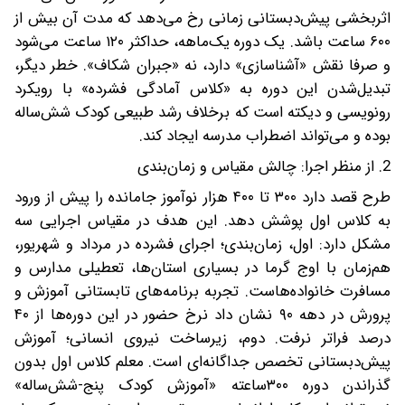
اثربخشی پیش‌دبستانی زمانی رخ می‌دهد که مدت آن بیش از
۶۰۰ ساعت باشد. یک دوره یک‌ماهه، حداکثر ۱۲۰ ساعت می‌شود
و صرفا نقش «آشناسازی» دارد، نه «جبران شکاف». خطر دیگر،
تبدیل‌شدن این دوره به «کلاس آمادگی فشرده» با رویکرد
رونویسی و دیکته است که برخلاف رشد طبیعی کودک شش‌ساله
بوده و می‌تواند اضطراب مدرسه ایجاد کند.
2. از منظر اجرا: چالش مقیاس و زمان‌بندی
طرح قصد دارد ۳۰۰ تا ۴۰۰ هزار نوآموز جامانده را پیش از ورود
به کلاس اول پوشش دهد. این هدف در مقیاس اجرایی سه
مشکل دارد: اول، زمان‌بندی؛ اجرای فشرده در مرداد و شهریور،
هم‌زمان با اوج گرما در بسیاری استان‌ها، تعطیلی مدارس و
مسافرت خانواده‌هاست. تجربه برنامه‌های تابستانی آموزش و
پرورش در دهه ۹۰ نشان داد نرخ حضور در این دوره‌ها از ۴۰
درصد فراتر نرفت. دوم، زیرساخت نیروی انسانی؛ آموزش
پیش‌دبستانی تخصص جداگانه‌ای است. معلم کلاس اول بدون
گذراندن دوره ۳۰۰ساعته «آموزش کودک پنج-شش‌ساله»