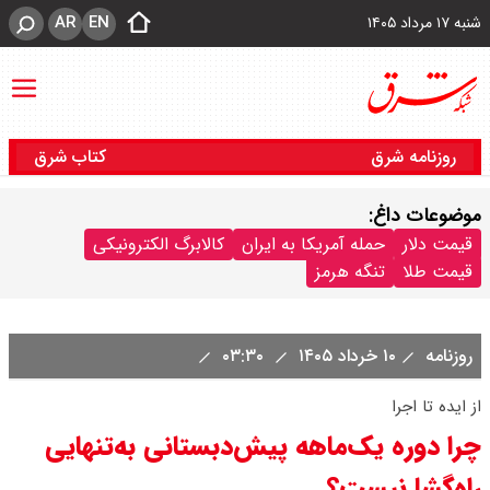
AR
EN
شنبه ۱۷ مرداد ۱۴۰۵
روزنامه شرق
کتاب شرق
موضوعات داغ:
قیمت دلار
حمله آمریکا به ایران
کالابرگ الکترونیکی
قیمت طلا
تنگه هرمز
روزنامه
۱۰ خرداد ۱۴۰۵
۰۳:۳۰
از ایده تا اجرا
چرا دوره یک‌ماهه پیش‌دبستانی به‌تنهایی
راه‌گشا نیست؟