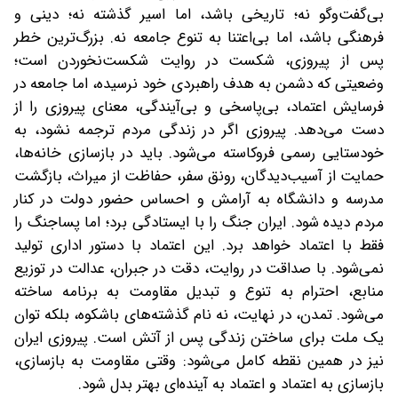
بی‌گفت‌وگو نه؛ تاریخی باشد، اما اسیر گذشته نه؛ دینی و
فرهنگی باشد، اما بی‌اعتنا به تنوع جامعه نه. بزرگ‌ترین خطر
پس از پیروزی، شکست در روایت شکست‌نخوردن است؛
وضعیتی که دشمن به هدف راهبردی خود نرسیده، اما جامعه در
فرسایش اعتماد، بی‌پاسخی و بی‌آیندگی، معنای پیروزی را از
دست می‌دهد. پیروزی اگر در زندگی مردم ترجمه نشود، به
خودستایی رسمی فروکاسته می‌شود. باید در بازسازی خانه‌ها،
حمایت از آسیب‌دیدگان، رونق سفر، حفاظت از میراث، بازگشت
مدرسه و دانشگاه به آرامش و احساس حضور دولت در کنار
مردم دیده شود. ایران جنگ را با ایستادگی برد؛ اما پساجنگ را
فقط با اعتماد خواهد برد. این اعتماد با دستور اداری تولید
نمی‌شود. با صداقت در روایت، دقت در جبران، عدالت در توزیع
منابع، احترام به تنوع و تبدیل مقاومت به برنامه ساخته
می‌شود. تمدن، در نهایت، نه نام گذشته‌های باشکوه، بلکه توان
یک ملت برای ساختن زندگی پس از آتش است. پیروزی ایران
نیز در همین نقطه کامل می‌شود: وقتی مقاومت به بازسازی،
بازسازی به اعتماد و اعتماد به آینده‌ای بهتر ‌‌بدل شود.