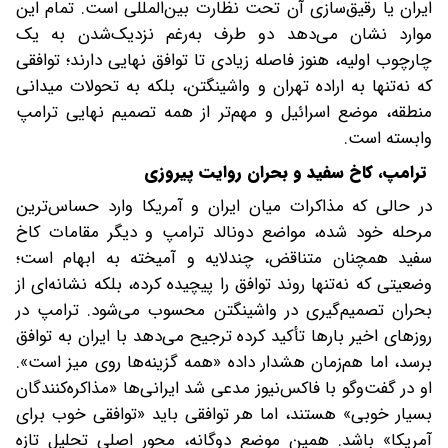
ایران یا رقیق‌سازی آن تحت نظارت بین‌المللی است. تمام این
موارد نشان می‌دهد دو طرف به‌رغم نزدیک‌شدن به یک
چارچوب اولیه، هنوز فاصله زیادی تا توافق نهایی دارند؛ توافقی
که نه‌تنها به اراده تهران و واشینگتن، بلکه به تحولات میدانی
منطقه، موضع اسرائیل و مهم‌تر از همه تصمیم نهایی ترامپ
وابسته است.
ترامپ، کاخ سفید و بحران روایت پیروزی
در حالی که مذاکرات میان ایران و آمریکا وارد حساس‌ترین
مرحله خود شده، مواضع دونالد ترامپ و دیگر مقامات کاخ
سفید همچنان متناقض، چندلایه و آمیخته به ابهام است؛
وضعیتی که‌ نه‌تنها روند توافق را پیچیده کرده، بلکه نشانه‌ای از
بحران تصمیم‌گیری در واشینگتن محسوب می‌شود. ترامپ در
روزهای اخیر بارها تأکید کرده ترجیح می‌دهد با ایران به توافق
برسد، اما هم‌زمان هشدار داده «همه گزینه‌ها روی میز است».
او در گفت‌وگو با فاکس‌نیوز مدعی شد ایرانی‌ها «مذاکره‌کنندگان
بسیار خوبی» هستند، اما هر توافقی باید «توافقی خوب برای
آمریکا» باشد. همین موضع دوگانه، محور اصلی تحلیل تازه