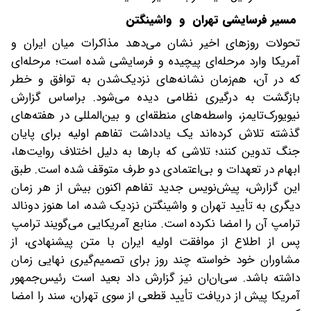
مسیر فرسایشی تهران و واشینگتن
تحولات روزهای اخیر نشان می‌دهد‌ مذاکرات میان ایران و
آمریکا وارد مرحله‌ای پیچیده و فرسایشی شده است؛ مرحله‌ای
که در آن، هم‌زمان نشانه‌های نزدیک‌شدن به توافق و خطر
بازگشت به درگیری نظامی دیده می‌شود. بر‌اساس گزارش
نیویورک‌تایمز، واسطه‌های منطقه‌ای و بین‌المللی در هفته‌های
گذشته تلاش کرده‌اند یک یادداشت تفاهم اولیه برای پایان
جنگ تدوین کنند؛ تلاشی که بارها به‌ دلیل اختلاف روایت‌ها،
ابهام در تعهدات و بی‌اعتمادی دو طرف متوقف شده است. طبق
این گزارش، پیش‌نویس جدید تفاهم اکنون بیش از هر زمان
دیگری به تأیید تهران و واشینگتن نزدیک شده، اما هنوز دونالد
ترامپ آن را امضا نکرده است. منابع آمریکایی می‌گویند ترامپ
پس از اطلاع از موافقت اولیه ایران با متن پیشنهادی، از
مشاوران خود خواسته چند روز برای تصمیم‌گیری نهایی زمان
داشته باشد. سی‌ان‌ان نیز گزارش داد بعید است رئیس‌جمهور
آمریکا پیش از دریافت تأیید قطعی از سوی تهران، سند را امضا