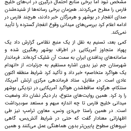
مشخص نبود اما برخی منابع احتمال درگیری در آب‌های خلیج
فارس را مطرح می‌کردند. هم‌زمان برخی رسانه‌ها از شنیده‌شدن
صدای انفجار در بوشهر و هرمزگان خبر دادند، هرچند فارس در
ادامه اعلام کرد بررسی‌های میدانی وقوع انفجار گسترده را تأیید
نمی‌کند.
کمی بعد، تسنیم به نقل از یک منبع نظامی گزارش داد یک
پهپاد متجاوز آمریکایی در اطراف بوشهر رهگیری شده و
سامانه‌های پدافندی ایران به سمت آن شلیک کرده‌اند. فرماندار
شهرستان جم نیز بدون اشاره مستقیم به جزئیات، از «انهدام
یک هواگرد متخاصم» خبر داد و تأکید کرد شرایط منطقه اکنون
عادی است. در مقابل، ستاد فرماندهی مرکزی ارتش آمریکا،
سنتکام، هرگونه ساقط‌شدن هواگرد آمریکایی در نزدیکی بوشهر
را رد کرد. همین روایت‌های متنوع، بار دیگر نشان داد وضعیت
میدانی خلیج فارس تا چه اندازه مبهم و مستعد سوءبرداشت
است. در همین راستا جی‌دی ونس، معاون ترامپ نیز طی
اظهاراتی معنادار گفت که حتی در شرایط آتش‌بس، گاهی
نیروهای سطوح پایین‌تر بدون هماهنگی عمل می‌کنند و همین