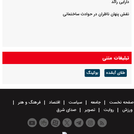
دارایی راکد
نقش پنهان ناظران در حوادث ساختمانی
تبلیغات متنی
طلای آبشده
بوکینگ
صفحه نخست
جامعه
سیاست
اقتصاد
فرهنگ و هنر
ورزش
روایت
تصویر
صدای شرق