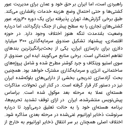
راهبردی است، اما ایران بر حق خود و عمان برای مدیریت عبور
کشتی‌ها و حتی احتمال وضع هزینه خدمات پافشاری می‌کند.
طبق برخی گزارش‌ها، تهران پذیرفته برای یک دوره ۳۰‌روزه، عبور
کشتی‌های تجاری را به سطح پیش از جنگ بازگرداند، اما درباره
وضعیت بلندمدت تنگه هنوز اختلاف وجود دارد. در حوزه
اقتصادی، پیشنهاد تشکیل صندوق سرمایه‌گذاری ۳۰۰ میلیارد
دلاری برای بازسازی ایران، یکی از بحث‌برانگیزترین بندهای
تفاهم احتمالی است. برخی منابع می‌گویند ایده این صندوق از
سوی استیو ویتکاف و جرد کوشنر مطرح شده و شامل پروژه‌های
ساختمانی، انرژی و سرمایه‌گذاری مشترک خواهد بود. همچنین
بحث آزادسازی تدریجی بخشی از دارایی‌های بلوکه‌شده ایران
نیز در دستور کار قرار گرفته است. در کنار این تحولات، مذاکرات
هسته‌ای عملا به مرحله بعد موکول شده است. بر‌اساس
پیش‌نویس منتشرشده، ایران در ازای توقف تشدید تحریم‌ها،
برنامه هسته‌ای خود را به حالت تعلیق درمی‌آورد تا درباره
سرنوشت ذخایر اورانیوم غنی‌شده در مرحله بعدی مذاکره شود.
اختلاف اصلی همچنان بر سر انتقال ذخایر اورانیوم به خارج از