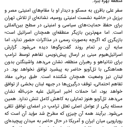
منطقه بهره ببرد.
سفر علی باقری به مسکو و دیدار او با مقام‌های امنیتی مصر و
برزیل در حاشیه نشست امنیتی روسیه، نشانه‌ای از تلاش تهران
برای حفظ حمایت‌های سیاسی و امنیتی در سطح بین‌المللی
است. اما مهم‌ترین بازیگر منطقه‌ای همچنان اسرائیل است؛
بازیگری که اگرچه به‌صورت رسمی در مذاکرات حضور ندارد، اما
سایه آن بر تمام روند گفت‌وگوها دیده می‌شود. گزارش
اسرائیل‌هیوم مبنی بر ارسال پیش‌نویس تفاهم توسط ترامپ
برای نتانیاهو و رهبران منطقه، نشان می‌دهد واشینگتن بدون
هماهنگی با تل‌آویو حاضر به پیشبرد توافق نخواهد بود. در
لبنان نیز وضعیت همچنان شکننده است. طبق برخی مفاد
تفاهم احتمالی، توقف درگیری‌ها در جبهه لبنان بخشی از توافق
خواهد بود، اما حملات اخیر اسرائیل علیه حزب‌الله نشان
می‌دهد تل‌آویو هنوز تمایلی به کاهش کامل تنش ندارد. همین
مسئله یکی از عوامل اصلی تعلل ترامپ در امضای توافق تلقی
می‌شود. برآیند همه آن چیزی که مطرح شد مؤید آن است که
رویارویی میان ایران و آمریکا در حال حاضر به میدان پیچیده‌ای