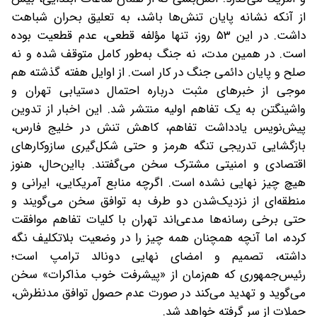
از آنکه نشانه پایان تنش‌ها باشد، به تعلیق بحران شباهت
داشت. در این ۵۳ روز، تنها مؤلفه قطعی، عدم قطعیت بوده
است. در همین مدت، نه جنگ به‌طور کامل متوقف شده و نه
صلح و پایان دائمی جنگ در کار است. از اوایل هفته گذشته هم
موجی از خبرهای مثبت درباره احتمال دستیابی تهران و
واشینگتن به یک تفاهم اولیه منتشر شد. این اخبار از تدوین
پیش‌نویس یادداشت تفاهم، کاهش تنش در خلیج فارس،
بازگشایی تدریجی تنگه هرمز و حتی شکل‌گیری سازوکارهای
اقتصادی و امنیتی مشترک سخن می‌گفتند. با‌این‌حال، هنوز
هیچ چیز نهایی نشده است. اگرچه منابع آمریکایی، ایرانی و
منطقه‌ای از نزدیک‌شدن دو طرف به توافق سخن می‌گویند و
حتی برخی رسانه‌ها مدعی‌اند تهران با کلیات تفاهم موافقت
کرده، اما آنچه همچنان همه‌ چیز را در وضعیت بلاتکلیف نگه
داشته، تصمیم و امضای نهایی دونالد ترامپ است؛
رئیس‌جمهوری که هم‌زمان از «پیشرفت خوب مذاکرات» سخن
می‌گوید و تهدید می‌کند در صورت عدم حصول توافق مدنظرش،
حملات از سر گرفته خواهد شد.