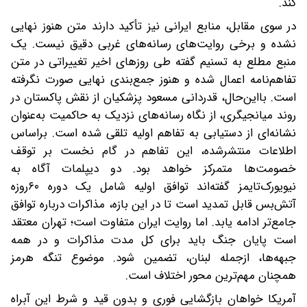
کند.
در سوی مقابل، منابع ایرانی نیز تأکید دارند متن هنوز نهایی
نشده و برخی روایت‌های رسانه‌های غربی دقیق نیست. یک
منبع مطلع به تسنیم گفته طی روزهای اخیر تغییراتی در متن
تفاهم‌نامه اعمال شده و هنوز جمع‌بندی نهایی صورت نگرفته
است. با‌این‌حال، قدردانی مسعود پزشکیان از نقش پاکستان در
روند میانجیگری، از نگاه رسانه‌های نزدیک به حاکمیت به‌عنوان
نشانه‌ای از دستیابی به تفاهم اولیه تلقی شده است. بر‌اساس
اطلاعات منتشرشده، این تفاهم در گام نخست بر توقف
خصومت‌ها متمرکز خواهد بود. دو دیپلمات آگاه به
نیویورک‌تایمز گفته‌اند توافق اولیه شامل یک دوره ۶۰‌روزه
آتش‌بس قابل تمدید است تا در این بازه، مذاکرات درباره توافق
جامع‌تر ادامه یابد. اما روایت ایران متفاوت است؛ تهران معتقد
است پایان جنگ باید برای کل مدت مذاکرات و در همه
جبهه‌ها، از‌جمله لبنان، تضمین شود. موضوع تنگه هرمز
همچنان مهم‌ترین محور اختلاف است.
آمریکا خواهان بازگشایی فوری و بدون قید و شرط این آبراه