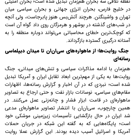
نقطه تلاقی سه بحران هم‌زمان تبدیل شده است؛ بحران امنیتی
در خلیج فارس، بحران انرژی جهانی و بحران سیاسی میان
تهران و واشینگتن. هرچند آتش‌بس هنوز پابرجاست، ولی آنچه
در شب‌های گذشته در بوشهر و هرمزگان روی داد گواه آن است
که کوچک‌ترین خطای محاسباتی می‌تواند دوباره منطقه را به
آستانه درگیری گسترده بازگرداند.
جنگ روایت‌ها؛ از ماهواره‌های سی‌ان‌ان تا میدان دیپلماسی
رسانه‌ای
هم‌زمان با ادامه مذاکرات سیاسی و تنش‌های میدانی، جنگ
روایت‌ها به یکی از مهم‌ترین ابعاد تقابل ایران و آمریکا تبدیل
شده است؛ نبردی که در آن اخبار و گزارش رسانه‌ها، اظهارات
مقام‌های سیاسی، نوسانات بازار نفت و حتی ارجاع به تصاویر
ماهواره‌ای در قامت ابزار فشار و چانه‌زنی عمل می‌کنند. در
همین چارچوب، سی‌ان‌ان با انتشار تصاویر ماهواره‌ای مدعی
شد ایران در حال بازگشایی تأسیسات زیرزمینی موشکی خود
است؛ پایگاه‌هایی که به گفته این شبکه در جریان حملات
آمریکا و اسرائیل آسیب دیده بودند. این گزارش عملا روایت