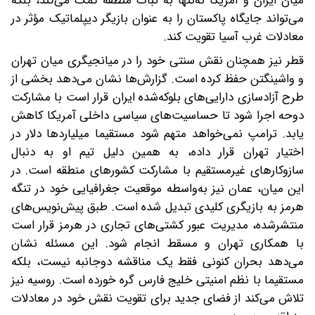
میان ایران و آمریکا نه‌تنها به ثبات منطقه کمک می‌کند، بلکه
می‌تواند جایگاه پاکستان را به‌ عنوان بازیگر دیپلماتیک مؤثر در
معادلات غرب آسیا تقویت کند.
قطر نیز همچنان نقش سنتی خود را در میانجیگری میان تهران
و واشینگتن حفظ کرده است. گزارش‌ها نشان می‌دهد بخشی از
طرح آزادسازی دارایی‌های بلوکه‌شده ایران قرار است با مشارکت
دوحه اجرا شود تا حساسیت‌های سیاسی داخلی آمریکا کاهش
یابد. ترامپ نمی‌خواهد متهم شود مستقیما میلیاردها دلار در
اختیار تهران قرار داده، به همین دلیل تیم او به دنبال
سازوکارهای غیرمستقیم با مشارکت کشورهای منطقه است. در
این میان، عمان نیز به‌واسطه موقعیت جغرافیایی خود در تنگه
هرمز به بازیگری کلیدی تبدیل شده است. طبق پیش‌نویس‌های
منتشرشده، مدیریت عبور کشتی‌های تجاری در هرمز قرار است
با همکاری تهران و مسقط انجام شود. این مسئله نشان
می‌دهد بحران کنونی فقط یک مناقشه دوجانبه نیست، بلکه
مستقیما با نظم امنیتی خلیج فارس گره خورده است. روسیه نیز
تلاش می‌کند از فضای جدید برای تقویت نقش خود در معادلات