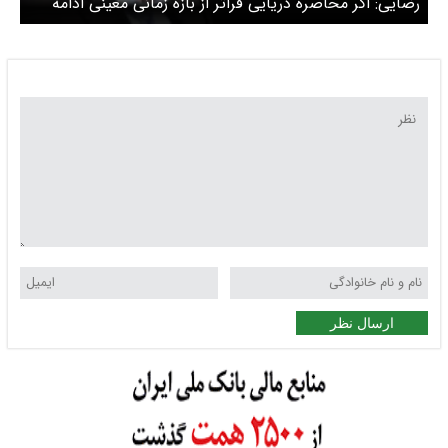
رضایی: اگر محاصره دریایی فراتر از بازه زمانی معینی ادامه
یابد، حمله خواهیم کرد
ارسال نظر