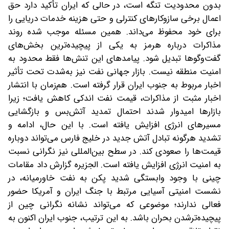
بدون محدودیت تنگه است، در حالی که ایران تأکید دارد حق
اعمال برخی سازوکارهای کنترلی و حتی هزینه خدمات دریایی را
برای خود محفوظ می‌داند. همین مسئله موجب شده روند
مذاکرات درباره هرمز به یکی از پیچیده‌ترین بخش‌های
گفت‌وگوها تبدیل شود. پیامدهای این تنش‌ها فقط محدود به
امنیت منطقه نیست. بازار جهانی نفت نیز به‌شدت تحت تأثیر
اخبار مربوط به جنوب ایران قرار گرفته است. هم‌زمان با انتشار
اخبار مثبت از مذاکرات، قیمت نفت اندکی کاهش یافت؛ زیرا
بازارها امیدوار شدند احتمال تمدید آتش‌بس و بازگشایی
مسیرهای انرژی افزایش یافته است. با این حال، ادامه و
تشدید هرگونه تبادل آتش جدید در خلیج فارس می‌تواند دوباره
قیمت‌ها را صعودی کند. در سطح بین‌المللی نیز نگرانی نسبت
به امنیت انرژی افزایش یافته است. الجزیره گزارش داد مقامات
چینی با وجود وابستگی شدید پکن به نفت خاورمیانه، در
نشست امنیتی آسیایی مرتبط با جنگ ایران و آمریکا حضور
فعالی ندارند؛ موضوعی که می‌تواند نشانه نگرانی چین از
پیچیده‌ترشدن بحران باشد. به این ترتیب، جنوب ایران اکنون به