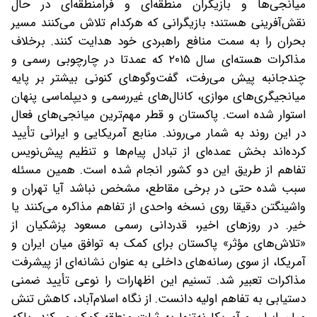
میانجی‌ها و بازیگران منطقه‌ای و فرامنطقه‌ای در حال
نقش‌آفرینی هستند؛ بازیگرانی که هرکدام تلاش می‌کنند مسیر
بحران را به سمت منافع راهبردی خود هدایت کنند. برخلاف
مذاکرات هسته‌ای سال ۲۰۱۵ که عمدتا در چارچوبی رسمی و
چندجانبه پیش می‌رفت، گفت‌وگوهای کنونی بیشتر بر پایه
میانجیگری‌های موازی، کانال‌های غیررسمی و دیپلماسی پنهان
استوار شده است. پاکستان و قطر مهم‌ترین میانجی‌های فعال
در این روند به شمار می‌روند. منابع آمریکایی و ایرانی تأیید
کرده‌اند بخش عمده‌ای از تبادل پیام‌ها و تنظیم پیش‌نویس
تفاهم از طریق این دو کشور انجام شده است. همین مسئله
سبب شده حتی در برخی مقاطع، مشخص نباشد آیا تهران و
واشینگتن دقیقا روی نسخه واحدی از تفاهم مذاکره می‌کنند یا
خیر. در روزهای اخیر، قدردانی رسمی مسعود پزشکیان از
«تلاش‌های مؤثر» پاکستان برای کمک به توافق میان ایران و
آمریکا، از سوی رسانه‌های داخلی به‌ عنوان نشانه‌ای از پیشرفت
مذاکرات تعبیر شد. تسنیم این اظهارات را نوعی تأیید ضمنی
دستیابی به تفاهم اولیه دانست. از نگاه اسلام‌آباد، کاهش تنش