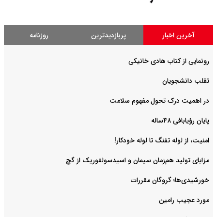
آخرین اخبار
پربازدیدترین
روزنامه
رونمایی از کتاب هادی خانیکی
‌تقلب دانشجویان
در اهمیت درک تحول مفهوم سلامت
پایان رؤیابافی ۴۸ساله
امنیت، از لوله تفنگ تا ‌لوله خودکار!
مزایای تولید هم‌زمان سیمان و اسیدسولفوریک از گچ
خورشیدی‌ها؛ گروگان مقررات
مورد عجیب رامین