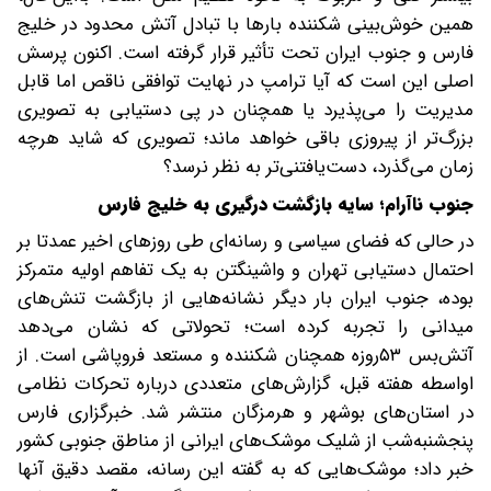
همین خوش‌بینی شکننده بارها با تبادل آتش محدود در خلیج
فارس و جنوب ایران تحت تأثیر قرار گرفته است. اکنون پرسش
اصلی این است که آیا ترامپ در نهایت توافقی ناقص اما قابل
مدیریت را می‌پذیرد یا همچنان در پی دستیابی به تصویری
بزرگ‌تر از پیروزی باقی خواهد ماند؛ تصویری که شاید هرچه
زمان می‌گذرد، دست‌یافتنی‌تر به نظر نرسد؟
‌جنوب ناآرام؛ سایه بازگشت درگیری به خلیج فارس
در حالی که فضای سیاسی و رسانه‌ای طی روزهای اخیر عمدتا بر
احتمال دستیابی تهران و واشینگتن به یک تفاهم اولیه متمرکز
بوده، جنوب ایران بار دیگر نشانه‌هایی از بازگشت تنش‌های
میدانی را تجربه کرده است؛ تحولاتی که نشان می‌دهد
آتش‌بس ۵۳روزه همچنان شکننده و مستعد فروپاشی است. از
اواسطه هفته قبل، گزارش‌های متعددی درباره تحرکات نظامی
در استان‌های بوشهر و هرمزگان منتشر شد. خبرگزاری فارس
پنجشنبه‌شب از شلیک موشک‌های ایرانی از مناطق جنوبی کشور
خبر داد؛ موشک‌هایی که به گفته این رسانه، مقصد دقیق آنها