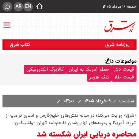
AR
EN
جمعه ۱۶ مرداد ۱۴۰۵
روزنامه شرق
کتاب شرق
موضوعات داغ:
قیمت دلار
حمله آمریکا به ایران
کالابرگ الکترونیکی
قیمت طلا
تنگه هرمز
سیاست
۹ خرداد ۱۴۰۵
۰۳:۰۰
«شرق» روایت می‌کند؛ در میانه تنش‌های خلیج‌فارس و ادعای ترامپ از
شروط آمریکا و زمزمه‌های نهایی‌شدن تفاهم‌نامه تهران -واشینگتن:
‌محاصره دریایی ایران شکسته شد