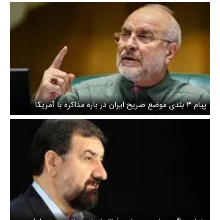
نهایی درباره ایران را بگیرم
پیام ۳ بندی موضع صریح ایران در باره مذاکره با آمریکا