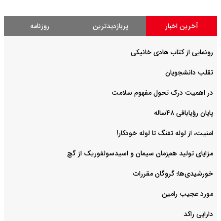
آخرین اخبار
پربازدیدترین
روزنامه
رونمایی از کتاب هادی خانیکی
‌تقلب دانشجویان
در اهمیت درک تحول مفهوم سلامت
پایان رؤیابافی ۴۸ساله
امنیت، از لوله تفنگ تا ‌لوله خودکار!
مزایای تولید هم‌زمان سیمان و اسیدسولفوریک از گچ
خورشیدی‌ها؛ گروگان مقررات
مورد عجیب رامین
دارایی راکد