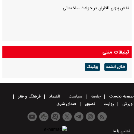
نقش پنهان ناظران در حوادث ساختمانی
تبلیغات متنی
طلای آبشده
بوکینگ
صفحه نخست
جامعه
سیاست
اقتصاد
فرهنگ و هنر
ورزش
روایت
تصویر
صدای شرق
تماس با ما