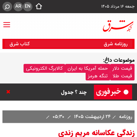
AR
EN
جمعه ۱۶ مرداد ۱۴۰۵
روزنامه شرق
کتاب شرق
موضوعات داغ:
قیمت سکه پارسیان امروز جمعه ۱۶
قیمت دلار
حمله آمریکا به ایران
کالابرگ الکترونیکی
قیمت طلا
تنگه هرمز
مرداد ۱۴۰۵ / سکه پارسیان ۱۰۰ سوتی
چند ؟ جدول
ترکیه و عراق، پروژه کاهش وابستگی
روزنامه
۲۴ اردیبهشت ۱۴۰۵
۰۵:۳۰
به تنگه هرمز را کلید زدند + جزییات
زندگی عکاسانه مریم زندی