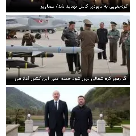
کره‌جنوبی به نابودی کامل تهدید شد/ تصاویر
اگر رهبر کره شمالی ترور شود حمله اتمی این کشور آغاز می
شود