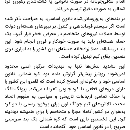
اقدام تلافی‌جویانه در صورت ناتوانی یا کشته‌شدن رهبری کره
شمالی به صورت دقیق ترسیم می‌کند.
در بندهای به‌روزرسانی‌شده قانون اساسی، به صراحت ذکر شده
است ‌اگر سیستم فرماندهی و کنترل بر نیروهای هسته‌ای دولت
توسط حملات نیروهای متخاصم در معرض خطر قرار گیرد، یک
حمله هسته‌ای باید به صورت خودکار و فوری انجام شود. این
بند بی‌سابقه، عملا زرادخانه هسته‌ای این کشور را به ابزاری برای
تضمین بقای کیم تبدیل کرده است.
این تشدید تنش‌ها تنها به تهدیدات مرگبار اتمی محدود
نمی‌شود؛ رویترز پیش‌تر گزارش داده بود ‌کره شمالی قانون
اساسی خود را به‌گونه‌ای اصلاح کرده است که قلمرو این کشور را
دارای مرزهای قطعی با کره جنوبی تعریف می‌کند. پیونگ‌یانگ
با حذف تمامی ارجاعات تاریخی و سیاسی به مفهوم اتحاد
مجدد، تلاش‌های کیم جونگ اون برای برخورد رسمی با دو کره
به‌عنوان دو کشور کاملا مجزا و متخاصم را برای همیشه نهادینه
کرد. این‌ نخستین باری است که کره شمالی یک بند سرزمینی
صریح را در قانون اساسی خود گنجانده است.