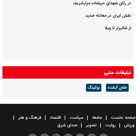
در رثای شهدای دیپلمات مزارشریف
نقش ایران در معادله جدید
از شالیزار تا ویلا
تبلیغات متنی
طلای آبشده
بوکینگ
صفحه نخست
جامعه
سیاست
اقتصاد
فرهنگ و هنر
ورزش
روایت
تصویر
صدای شرق