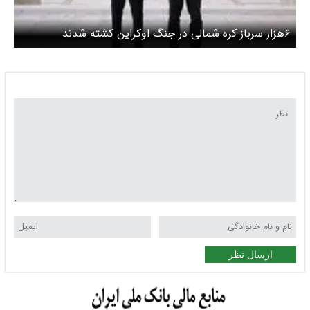
۶هزار سرباز کره شمالی در جنگ اوکراین کشته شدند
ارسال نظر