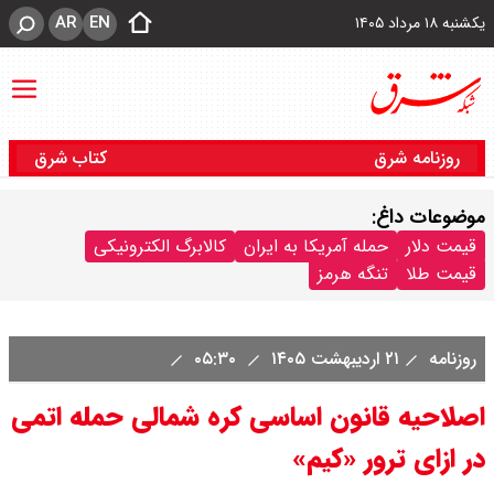
AR
EN
یکشنبه ۱۸ مرداد ۱۴۰۵
روزنامه شرق
کتاب شرق
موضوعات داغ:
قیمت دلار
حمله آمریکا به ایران
کالابرگ الکترونیکی
قیمت طلا
تنگه هرمز
روزنامه
۲۱ اردیبهشت ۱۴۰۵
۰۵:۳۰
اصلاحیه قانون اساسی کره شمالی حمله اتمی
در ازای ترور «کیم»