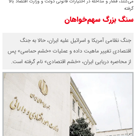
می‌کنند، فشار و مداخله در اختیارات قانونی دولت و وزارت اقتصاد بالا
گرفته
قیمت طلا ۱۸ عیار امروز جمعه ۱۶ مرداد
سنگ بزرگ سهم‌خواهان
۱۴۰۵ اعلام شد/ طلا بر مدار صعود
جنگ نظامی آمریکا و اسرائیل علیه ایران، حالا به جنگ
قیمت نفت امروز جمعه ۱۶ مرداد ۱۴۰۵
اقتصادی تغییر ماهیت داده‌ و عملیات «خشم حماسی» پس
/ نفت صعودی شد + جدول
از محاصره دریایی ایران، «خشم اقتصادی» نام گرفته است.