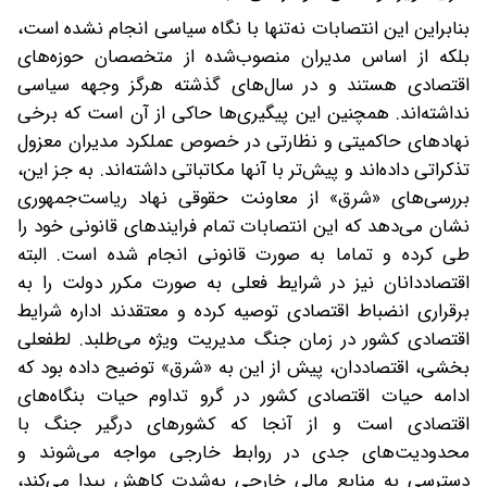
بنابراین این انتصابات نه‌تنها با نگاه سیاسی انجام نشده است،
بلکه از اساس مدیران منصوب‌شده از متخصصان حوزه‌های
اقتصادی هستند و در سال‌های گذشته هرگز وجهه سیاسی
نداشته‌اند. همچنین این پیگیری‌ها حاکی از آن است که برخی
نهادهای حاکمیتی و نظارتی در خصوص عملکرد مدیران معزول
تذکراتی داده‌اند و پیش‌تر با آنها مکاتباتی داشته‌اند. به جز این،
بررسی‌های «شرق» از معاونت حقوقی نهاد ریاست‌جمهوری
نشان می‌دهد که این انتصابات تمام فرایندهای قانونی خود را
طی کرده و تماما به صورت قانونی انجام شده است. البته
اقتصاددانان نیز در شرایط فعلی به صورت مکرر دولت را به
برقراری انضباط اقتصادی توصیه کرده و معتقد‌ند‌ اداره شرایط
اقتصادی کشور در زمان جنگ مدیریت ویژه می‌طلبد. لطفعلی
بخشی، اقتصاددان، پیش از این به «شرق» توضیح داده بود که
ادامه حیات اقتصادی کشور در گرو تداوم حیات بنگاه‌های
اقتصادی است و از آنجا که کشورهای درگیر جنگ با
محدودیت‌های جدی در روابط خارجی مواجه می‌شوند و
دسترسی به منابع مالی خارجی به‌شدت کاهش پیدا می‌کند،