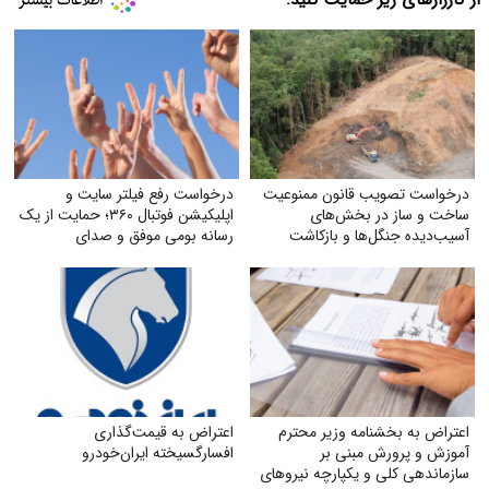
از کارزارهای زیر حمایت کنید:
درخواست تصویب قانون ممنوعیت
درخواست رفع فیلتر سایت و
ساخت و ساز در بخش‌های
اپلیکیشن فوتبال ۳۶۰؛ حمایت از یک
آسیب‌دیده جنگل‌ها و بازکاشت
رسانه بومی موفق و صدای
مجدد درختان بومی در هر بخش
میلیون‌ها هوادار فوتبال
آسیب‌دیده
اعتراض به بخشنامه وزیر محترم
اعتراض به قیمت‌گذاری
آموزش و پرورش مبنی بر
افسارگسیخته ایران‌خودرو
سازماندهی کلی و یکپارچه نیروهای