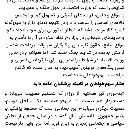
و وزارت اقتصاد را برای مدیریت شرایط بر هم زده است. این در
شرایطی است که وزارت اقتصاد در طول جنگ با مدیریت
به‌موقع و دقیق، فرایندهای گمرکی را تسهیل کرد و ترخیص
کالاهای اساسی را سرعت داد و در نتیجه نه‌تنها بازار با هیچ‌گونه
کمبود کالا مواجه نشد که انتظارات تورمی برای مردم ایجاد نکرد
و خریدهای هیجانی در بازار رخ نداد. علاوه بر آن با تأمین به
موقع منابع، حقوق کارمندان و کارگران سر وقت پرداخت شده و
آرامش جامعه در شرایط جنگ حفظ شد. اما هم‌اکنون در حالی
وزارت اقتصاد در شرایط برنامه‌ریزی برای بازگرداندن اصولی و
کیفی بنگاه‌های تولیدی آسیب‌دیده به مدار است، که گرفتار
مزاحمت سهم‌خواهان شده است.
فشار سهم‌خواهان بر کابینه پزشکیان ادامه دارد
«بدجوری گیر هستیم. از روزی که هستیم مصیبت می‌بارد و
دست‌بردار هم نیست. تا می‌خواهیم به یک ساحل برسیم،
مصیبت دیگری می‌آید‌»؛ این جملاتی است که مسعود پزشکیان،
رئیس‌جمهوری، تابستان سال گذشته در میان جمعی از فعالان
سیاسی و اجتماعی زنجان به زبان آورد. اما این اولین بار نیست