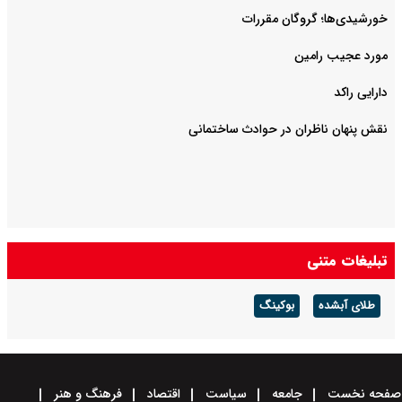
خورشیدی‌ها؛ گروگان مقررات
مورد عجیب رامین
دارایی راکد
نقش پنهان ناظران در حوادث ساختمانی
تبلیغات متنی
طلای آبشده
بوکینگ
صفحه نخست
جامعه
سیاست
اقتصاد
فرهنگ و هنر