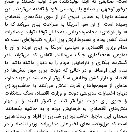
است؛ صنایعی که البته تولیدکننده مواد اولیه هستند و شمار
درخور توجهی از صنایع پایین‌دستی خود را تغذیه می‌کردند. این
مسئله ناچارا به تعدیل نیروی کار از سوی بنگاه‌های اقتصادی
رسیده است. از آن سو، آمریکا به صراحت بیان می‌کند که با
«دیوار فولادی» محاصره دریایی‌، به دنبال توقف تولید و صادرات
نفت کشور بوده و «سقوط ارزش پول ایران» کلیدواژه‌ای است که
مدام وزرای اقتصادی و سیاسی آمریکا به زبان آورده و آن را
به‌نوعی هدف‌گذاری جنگ می‌دانند. اتفاقی که می‌تواند فقر
گسترده، بیکاری و نارضایتی مردم را به دنبال داشته باشد. با
تمام این اوصاف و در حالی که دولت برای مهار تنش‌ها در
اقتصاد و بازار کشور وظایفی سنگین‌تر از همیشه بر عهده دارد،
عده‌ای از سهم‌خواهان قدرت تلاش می‌کنند ‌با حاشیه‌پردازی
درباره اختیارات مدیریتی دولت و وزارت اقتصاد، سنگ مشکلات
را جلوی پای دولت بزرگ‌تر کنند و تمرکز کابینه را از مهار
تنش‌های اقتصادی به فرسایش برده و به حاشیه بکشانند.
مصداق این ماجرا، حاشیه‌پردازی شماری از افراد و رسانه‌هایی
است که عزل‌و‌نصب‌های اخیر علی مدنی‌زاده، وزیر اقتصاد را در
بانک ملی، بیمه مرکزی، سازمان منطقه آزاد، سازمان