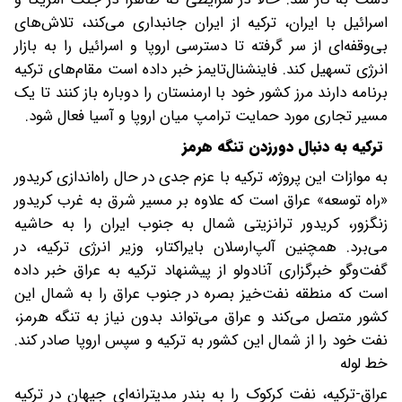
اسرائیل با ایران، ترکیه از ایران جانبداری می‌کند، تلاش‌های
بی‌وقفه‌ای از سر گرفته تا دسترسی اروپا و اسرائیل را به بازار
انرژی تسهیل کند.‌ فاینشنال‌تایمز خبر داده است مقام‌های ترکیه
برنامه دارند مرز کشور خود با ارمنستان را دوباره باز کنند تا یک
مسیر تجاری مورد حمایت ترامپ میان اروپا و آسیا فعال شود.
ترکیه به دنبال دورزدن تنگه هرمز
به موازات این پروژه، ترکیه با عزم جدی در حال راه‌اندازی کریدور
«راه توسعه» عراق است که علاوه بر مسیر شرق به غرب کریدور
زنگزور، کریدور ترانزیتی شمال به جنوب ایران را به حاشیه
می‌برد. همچنین آلپ‌ارسلان بایراکتار، وزیر انرژی ترکیه، در
گفت‌وگو خبرگزاری آنادولو از پیشنهاد ترکیه به عراق خبر داده
است که منطقه نفت‌خیز بصره در جنوب عراق را به شمال این
کشور متصل می‌کند و عراق می‌تواند بدون نیاز به تنگه هرمز،
نفت خود را از شمال این کشور به ترکیه و سپس ‌اروپا صادر کند.
خط لوله
عراق-ترکیه‌، نفت کرکوک را به بندر مدیترانه‌ای جیهان در ترکیه