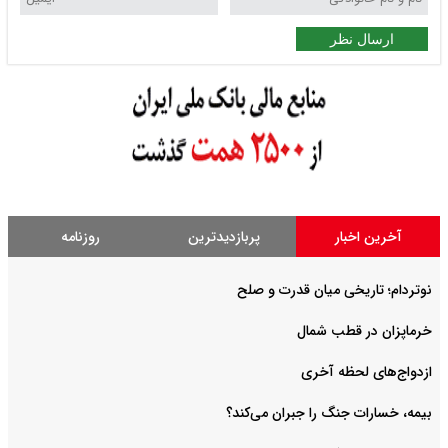
ارسال نظر
آخرین اخبار
پربازدیدترین
روزنامه
نوتردام؛ تاریخی میان قدرت و صلح‌
خرماپزان در قطب شمال
ازدواج‌های لحظه آخری
بیمه، خسارات جنگ را جبران می‌کند؟