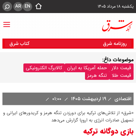
AR
EN
یکشنبه ۱۸ مرداد ۱۴۰۵
روزنامه شرق
کتاب شرق
موضوعات داغ:
قیمت دلار
حمله آمریکا به ایران
کالابرگ الکترونیکی
قیمت طلا
تنگه هرمز
اقتصادی
۱۹ اردیبهشت ۱۴۰۵
۰۱:۰۰
«شرق» از تلاش‌های ترکیه برای دورزدن تنگه هرمز و کریدورهای ایرانی و
تسهیل صادرات انرژی به اروپا گزارش می‌دهد
بازی دوگانه ترکیه