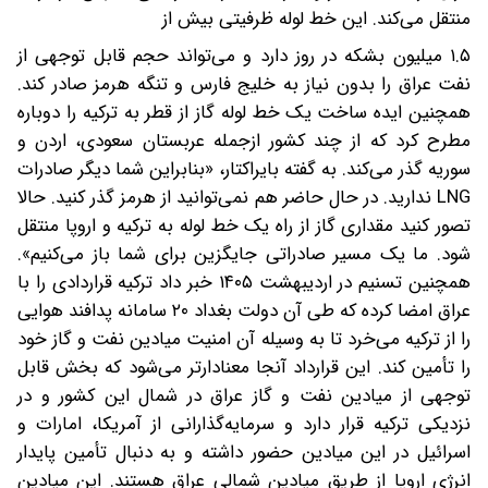
منتقل می‌کند. این خط لوله ظرفیتی بیش از
۱.۵ میلیون بشکه در روز دارد و می‌تواند حجم قابل توجهی از
نفت عراق را بدون نیاز به خلیج فارس و تنگه هرمز صادر کند.
همچنین ایده ساخت یک خط لوله گاز از قطر به ترکیه را دوباره
مطرح کرد که از چند کشور از‌جمله عربستان سعودی، اردن و
سوریه گذر می‌کند. به گفته بایراکتار، «بنابراین شما دیگر صادرات
LNG ندارید. در حال حاضر هم نمی‌توانید از هرمز گذر کنید. حالا
تصور کنید مقداری گاز از راه یک خط لوله به ترکیه و اروپا منتقل
شود. ما یک مسیر صادراتی جایگزین برای شما باز می‌کنیم».
همچنین تسنیم در اردیبهشت ۱۴۰۵ خبر داد ترکیه قراردادی را با
عراق امضا کرده که طی آن دولت بغداد ۲۰ سامانه پدافند هوایی
را از ترکیه می‌خرد تا به وسیله آن امنیت میادین نفت و گاز خود
را تأمین کند. این قرارداد آنجا معنا‌دارتر می‌شود که بخش قابل
توجهی از میادین نفت و گاز عراق در شمال این کشور و در
نزدیکی ترکیه قرار دارد و سرمایه‌گذارانی از آمریکا، امارات و
اسرائیل در این میادین حضور داشته و به دنبال تأمین پایدار
انرژی اروپا از طریق میادین شمالی عراق هستند. این میادین