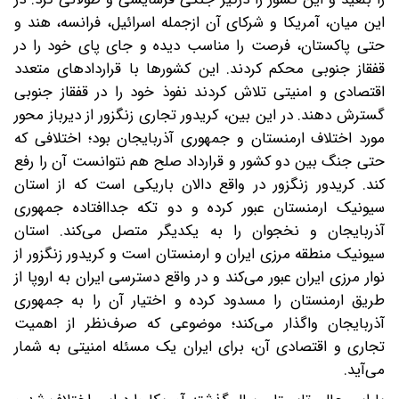
این میان، آمریکا و شرکای آن از‌جمله اسرائیل، فرانسه، هند و
حتی پاکستان، فرصت را مناسب دیده و جای پای خود را در
قفقاز جنوبی محکم کردند. این کشورها با قراردادهای متعدد
اقتصادی و امنیتی تلاش کردند نفوذ خود را در قفقاز جنوبی
گسترش دهند. در این بین، کریدور تجاری زنگزور از دیرباز محور
مورد اختلاف ارمنستان و جمهوری آذربایجان بود؛ اختلافی که
حتی جنگ بین دو کشور و قرارداد صلح هم نتوانست آن را رفع
کند. کریدور زنگزور در واقع دالان باریکی است که از استان
سیونیک ارمنستان عبور کرده و دو تکه جداافتاده جمهوری
آذربایجان و نخجوان را به یکدیگر متصل می‌کند. استان
سیونیک منطقه مرزی ایران و ارمنستان است و کریدور زنگزور از
نوار مرزی ایران عبور می‌کند و در واقع دسترسی ایران به اروپا از
طریق ارمنستان را مسدود کرده و اختیار آن را به جمهوری
آذربایجان واگذار می‌کند؛ موضوعی که صرف‌نظر از اهمیت
تجاری و اقتصادی آن، برای ایران یک مسئله امنیتی به شمار
می‌آید.