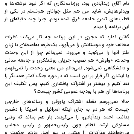
نام آقای زیدآبادی بود، روزنامه‌نگاری که اگر نبود نوشته‌ها و
ویدئوهایش، شاید من هم مثل جوانان هم‌نسلم در یکی از
قطب‌های تندرو جامعه غرق شده بودم. جبرا چند دقیقه‌ای از
این برنامه را دیدم.
گفتن ندارد که مجری در این برنامه چه کار می‌کند؛ نظرات
مخالف خود و دوستانش را می‌آورد، یک‌طرفه به‌اصطلاح با زبان
طنز آنها را می‌کوبد و می‌رود. نمی‌دانم چرا از این وحدت
وحدت، «واوش» هم نصیب جریان روشنفکری و جامعه مدنی
و دانشگاهی نمی‌شود. نمی‌دانم من معنی وحدت را نمی‌فهمم
یا ایشان. اگر قرار بر این است که در دوره جنگ کمتر همدیگر را
نقد کنیم و بیشتر بر اشتراک پافشاری کنیم، پس تکلیف این
برنامه‌ها آن هم با بودجه عمومی کشور چیست؟
حالا نمی‌پرسم نقطه اشتراک پاورقی و رسانه‌های خارجی
چیست که هر دو به جای اینکه اسرائیل و آمریکا را دشمن
بدانند، احمد زیدآبادی، را می‌کوبند. باز هم بماند که وقتی
مسئولان ارشد نظام چون رئیس‌جمهور و رئیس مجلس
می‌خواهند مذاکرات را مبتنی بر سه اصل عزت، حکمت و