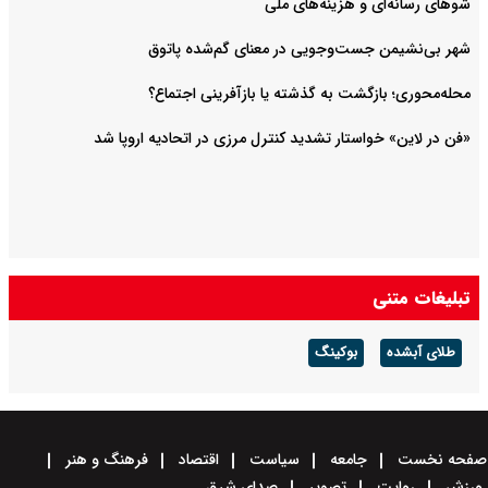
شوهای رسانه‌ای و هزینه‌های ملی
شهر بی‌نشیمن جست‌وجویی در معنای گم‌شده‌ پاتوق
محله‌محوری؛ بازگشت به گذشته یا بازآفرینی اجتماع؟
«فن در لاین» خواستار تشدید کنترل مرزی در اتحادیه اروپا شد
تبلیغات متنی
طلای آبشده
بوکینگ
صفحه نخست
جامعه
سیاست
اقتصاد
فرهنگ و هنر
ورزش
روایت
تصویر
صدای شرق