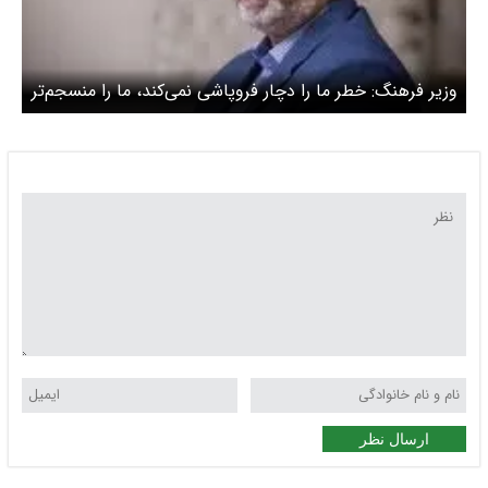
وزیر فرهنگ: خطر ما را دچار فروپاشی نمی‌کند، ما را منسجم‌تر
می‌کند / تشدید اقدامات دشمن خشم جامعه ایرانی را
برجسته‌تر کرد
ارسال نظر