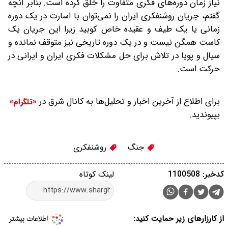
نیاز زمان دوره‌های فکری متفاوت را خلق کرده است. بنابر آنچه
گفتم، جریان روشنفکری ایران را نمی‌توان با اسارت در یک دوره
زمانی یا یک طیف و عقیده خاص کوبید زیرا این جریان یک
کاست همگن نیست و در یک دوره تاریخی نیز متوقف نمانده و
سیال و پویا در تلاش برای حل مشکلات فکری ایران و ایرانی در
حرکت است.
برای اطلاع از آخرین اخبار و تحلیل‌ها به کانال شرق در
«تلگرام»
بپیوندید.
جنگ
روشنفکری
کدخبر: 1100508
لینک کوتاه
از کارزارهای زیر حمایت کنید: