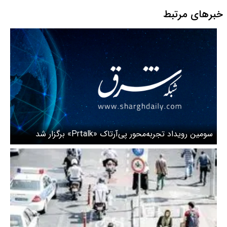
خبرهای مرتبط
سومین رویداد تجربه‌محور پی‌آرتاک «Prtalk» برگزار شد