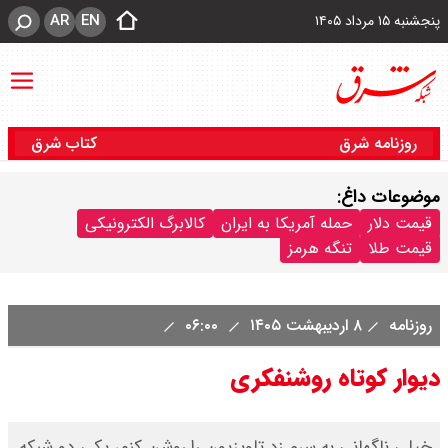
AR
EN
پنجشنبه ۱۵ مرداد ۱۴۰۵
روزنامه شرق
کتاب شرق
موضوعات داغ:
قیمت دلار
حمله آمریکا به ایران
کالابرگ الکترونیکی
قیمت طلا
تنگه هرمز
روزنامه
۸ اردیبهشت ۱۴۰۵
۰۶:۰۰
دیوار کوتاه روشنفکری
خیلی ناگهانی به سرم زد تلویزیون را روشن کنم، یکی دو شبکه