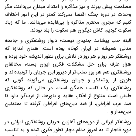
مصلحت پیش ببرند و میز مذاکره را امتداد میدان می‌دانند، مگر
وحدت در دوره جنگ اقتضا نمی‌کند کمتر در این امور اختلاف
کنیم که مجری محترم مذاکره را بی‌فایده می‌دانند. ما که زیاد
سکوت کردیم، کاش دیگران هم سکوت را بلد بودند.
البته خب پیشامد جدیدی نیست؛ دیوار روشنفکری و جامعه
مدنی همیشه در ایران کوتاه بوده است. همان اندازه که
روشنفکر هر روز و هر روز در تلاش برای تطور اندیشه خود بوده و
هزار طرف برای حل مشکلات فکری ایران بسته، مخالفان
روشنفکری هم هر روز صلب‌تر از دیروز این جریان را کوبیده‌اند و
طوری از روشنفکر و جریان روشنفکری می‌گویند گویی که
روشنفکری یک کاست همگن است، در حالی که روشنفکری
طیفی است متنوع از افکار، عقاید و باورها، از غرب‌گرا دارد تا
ضد غرب افراطی، از ضد دین‌های افراطی گرفته تا معتدلین
دین‌مدار و... .
روشنفکر ایرانی از دوره‌های آغازین جریان روشنفکری ایرانی در
دوره قاجار تا به امروز مدام دچار تطور فکری شده و به تناسب