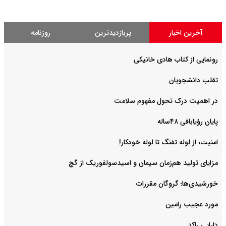
آخرین اخبار
پربازدیدترین
روزنامه
رونمایی از کتاب هادی خانیکی
‌تقلب دانشجویان
در اهمیت درک تحول مفهوم سلامت
پایان رؤیابافی ۴۸ساله
امنیت، از لوله تفنگ تا ‌لوله خودکار!
مزایای تولید هم‌زمان سیمان و اسیدسولفوریک از گچ
خورشیدی‌ها؛ گروگان مقررات
مورد عجیب رامین
دارایی راکد