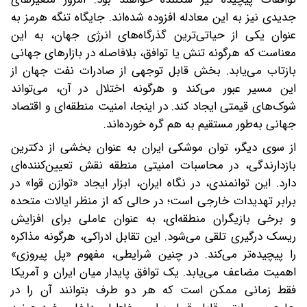
جدیدی نیز به این معادله افزوده شده‌اند. جایگاه تنگه هرمز به‌
عنوان یکی از حیاتی‌ترین گذرگاه‌های انرژی جهان، به این
معناست که هرگونه تنش یا توافق، بلافاصله در بازارهای جهانی
بازتاب می‌یابد. بخش قابل‌ توجهی از صادرات نفت جهان از
این مسیر عبور می‌کند و هرگونه اختلال در آن، می‌تواند
شوک‌های قیمتی ایجاد کند. در اینجا، امنیت منطقه‌ای و اقتصاد
جهانی به‌طور مستقیم به هم گره خورده‌اند.
از سوی دیگر، توان موشکی ایران به‌ عنوان بخشی از دکترین
بازدارندگی، در محاسبات امنیتی منطقه نقش تعیین‌کننده‌ای
دارد. این توانمندی، در نگاه ایران، ابزار ایجاد «توازن قوا» در
برابر تهدیدات خارجی است؛ در حالی که از منظر ایالات متحده
و برخی بازیگران منطقه‌ای، به‌ عنوان عاملی برای افزایش
ریسک درگیری تلقی می‌شود. این تقابل ادراکی، هرگونه مذاکره
را پیچیده‌تر می‌کند. در چنین شرایطی، مفهوم «پل پیروزی»
اهمیت مضاعف می‌یابد. یک توافق پایدار میان ایران و آمریکا
فقط زمانی ممکن است که هر دو طرف بتوانند آن را در