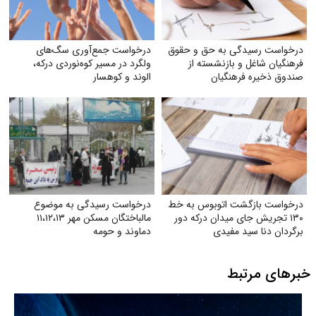
درخواست رسیدگی به حق و حقوق
درخواست جمع‌آوری سگ‌های
فرهنگیان شاغل و بازنشسته از
ولگرد در مسیر کوه‌نوردی درکه،
صندوق ذخیره فرهنگیان
الوند و کوهسار
درخواست بازگشت اتوبوس به خط
درخواست رسیدگی به موضوع
۱۳۰ تجریش جای میدان درکه دور
مالباختگان مسکن مهر ۱۱،۱۲،۱۳
برگردان دنا سید مفیدی
دماوند و حومه
خبرهای مرتبط