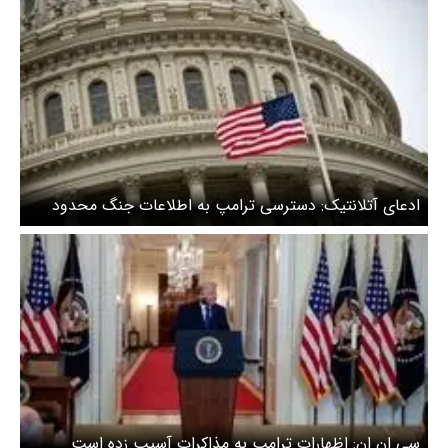
ادعای آتلانتیک: دسترسی ترامپ به اطلاعات جنگ محدود
شد
سی ان ان: اظهارات ترامپ به مذاکرات آسیب زده است