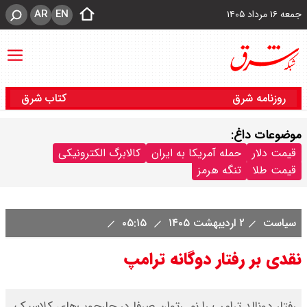
AR
EN
جمعه ۱۶ مرداد ۱۴۰۵
روزنامه شرق
کتاب شرق
موضوعات داغ:
قیمت دلار
حمله آمریکا به ایران
کالابرگ الکترونیکی
قیمت طلا
تنگه هرمز
سیاست
۲ اردیبهشت ۱۴۰۵
۰۵:۱۵
نقدی بر رفتار دوگانه ترامپ
رفتار دونالد ترامپ را نمی‌توان صرفا در چارچوب‌های کلاسیک