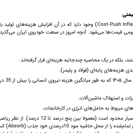
یمتی
در ادبیات اقتصاد، پدیده‌ای به نام «تورم فشار هزینه» (Cost-Push Inflation) وجود دارد که در آن افزایش هز
 قیمت‌ها می‌شود. آنچه امروز در صنعت خودروی ایران می‌گذرد،
ند، بلکه در یک محاصره چندجانبه هزینه‌ای قرار گرفته‌اند:
افزایش دستمزدها: اجرای مص
زات و استهلاک ماشین‌آلات.
‌های مربوط به حامل‌های انرژی در کارخانجات.
منطق اقتصادی: حاشیه سود قطعه‌سازان (Profit Margin) بسیار محدود است (معمولا بین
است که یک بنگاه اقتصادی بتواند اف