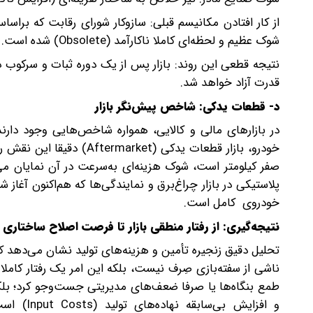
از کار افتادن مکانیسم قبلی: سازوکار شورای رقابت که بر‌ا
شوک عظیم و لحظه‌ای کاملا ناکارآمد (Obsolete) شده است.
نتیجه قطعی این روند: بازار پس از یک دوره ثبات و سرکوب د
قدرت آزاد خواهد شد.
د- قطعات یدکی: شاخص پیش‌نگر بازار
خودرو، بازار قطعات یدکی (t
صفر کیلومتر است، شوک هزینه‌ای به‌سرعت در آن نمایان م
پلاستیکی در بازار چراغ‌برق و نمایندگی‌ها که هم‌اکنون آغا
خودروی کامل است.
نتیجه‌گیری: از رفتار منطقی بازار تا فرصت اصلاح ساختاری
تحلیل دقیق زنجیره تأمین و هزینه‌های تولید نشان می‌دهد ک
ناشی از سفته‌بازی صِرف نیست، بلکه این امر یک رفتار کامل
و افزایش