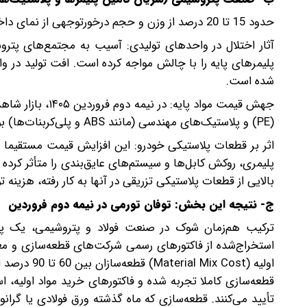
حدود 15 تا 20 درصد از وزن و حجم درخورتوجهی از نمای داخلی و خارجی خودروهای مدرن را مواد پلیمری و پلاستیکی تشکیل می‌دهند.
آثار اختلال در واحدهای تولیدی: آسیب به مجتمع‌های پتروشی
پلیمرهای پایه را با چالش مواجه کرده است. افت تولید د
شده است.
(PE) و پلاستیک‌های مهندسی (مانند ABS و پلی‌کربنات‌ها) بوده است.
اثر بر قطعات پلاستیکی خودرو: این افزایش قیمت مستقیما ب
پلیمری، روکش کابل‌ها و سیستم‌های عایق‌بندی را متأثر کرده
بالایی از قطعات پلاستیکی تزریقی در آنها به کار رفته، هزین
ج- نتیجه این بخش: توفان تورمی در نیمه دوم فروردین
ترکیب هم‌زمان شوک در صنعت فولاد و پتروشیمی، یک پدی
اولیه (Cost
قطعه‌سازی کاملا تجربه شده و فاکتورهای خرید مواد اولیه، ا