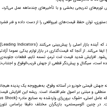
ساس تورم‌های تدریجی بخشی و با تأخیرهای چندماهه عمل می‌کرد، د
ستوری، توان حفظ قیمت‌های غیرواقعی را از دست داده و فنر فشرده
در بازارها
Aftermarke) دقیقا این نقش را ایفا می‌کند. از آنجا که قیمت‌گذاری در بازار لوازم یدکی عموما آ
ی‌شود. افزایش شدید قیمت لنت ترمز، تسمه تایم، قطعات جلوبندی
ز شده است، سیگنال و پیش‌نگر قطعی از جهش قریب‌الوقوع و اجتناب‌ن
ه جهش قیمتی خودرو در آستانه وقوع، به‌هیچ‌وجه یک پدیده هیجانی
ا منطقی و مبتنی بر اصول علم اقتصاد است. ریشه این افزایش قیمت ر
 بی‌سابقه نهاده‌های تولید (Input Costs) است. در چنین اکوسیستمی، بازیگران مختلف دقیقا بر‌اساس