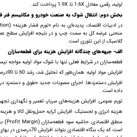
اولیه، رقمی معادل 1.6X تا 1.9X پرداخت کند.
بخش دوم: انتقال شوک به صنعت خودرو و مکانیسم فنر ق
منحنی عرضه کل به سمت چپ و در نتیجه افزایش سطح عمومی
کلاسیک از این تئوری است.
الف- جبهه‌های چندگانه افزایش هزینه برای قطعه‌سازان
قطعه‌سازان در شرایط فعلی تنها با شوک مواد اولیه مواجه نیست
افزایش مواد اولیه: همان‌طور که تحلیل شد، رشد 60 تا 90درصدی هزینه‌های پایه‌ای (فولاد و پلیمر).
داده است.
تورم عمومی: افزایش هزینه‌های سربار، تعمیر و نگهداری تجهی
هزینه انرژی و لجستیک: افزایش کرایه حمل‌ونقل کالا و هزینه