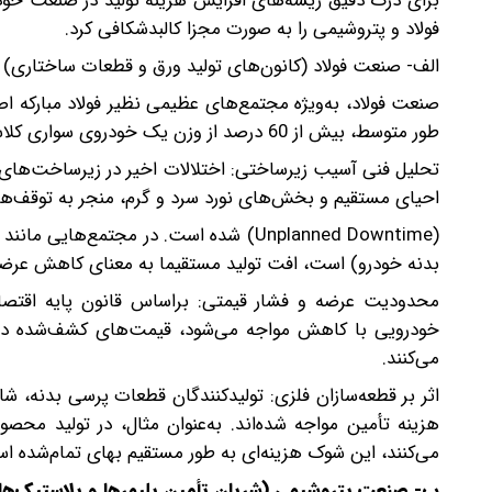
برای درک دقیق ریشه‌های افزایش هزینه تولید در صنعت خودرو
فولاد و پتروشیمی را به صورت مجزا کالبدشکافی کرد.
الف- صنعت فولاد (کانون‌های تولید ورق و قطعات ساختاری)
صنعت فولاد، به‌ویژه مجتمع‌های عظیمی نظیر فولاد مبارکه ا
طور متوسط، بیش از 60 درصد از وزن یک خودروی سواری کلاسیک را محصولات فولادی تشکیل می‌دهند.
تحلیل فنی آسیب زیرساختی: اختلالات اخیر در زیرساخت‌های ا
احیای مستقیم و بخش‌های نورد سرد و گرم، منجر به توقف‌ها
(Unplanned Downtime) شده است. در مجتمع‌
بدنه خودرو) است، افت تولید مستقیما به معنای کاهش عرضه
محدودیت عرضه و فشار قیمتی: براساس قانون پایه اقتصاد،
خودرویی با کاهش مواجه می‌شود، قیمت‌های کشف‌شده در 
می‌کنند.
اثر بر قطعه‌سازان فلزی: تولیدکنندگان قطعات پرسی بدنه، ش
هزینه تأمین مواجه شده‌اند. به‌عنوان مثال، در تولید محصول
می‌کنند، این شوک هزینه‌ای به طور مستقیم بهای تمام‌شده ا
ب- صنعت پتروشیمی (شریان تأمین پلیمرها و پلاستیک‌ها