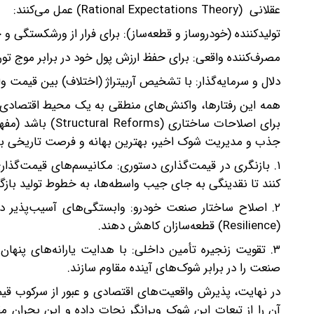
عقلانی (Rational Expectations Theory) عمل می‌کنند:
تولیدکننده (خودروساز و قطعه‌ساز): برای فرار از ورشکستگی 
مصرف‌کننده واقعی: برای حفظ ارزش پول خود در برابر موج تورم
دلال و سرمایه‌گذار: با تشخیص آربیتراژ (اختلاف) بین قیمت 
همه این رفتارها، واکنش‌های منطقی به یک محیط اقتصادی مت
برای اصلاحات ساخ
جذب و مدیریت شوک اخیر، بهترین بهانه و فرصت تاریخی ب
۱. بازنگری در قیمت‌گذاری دستوری: مکانیسم‌های قیمت‌گذاری
کنند تا نقدینگی به جای جیب واسطه‌ها، به خطوط تولید بازگر
۲. اصلاح ساختار صنعت خودرو: وابستگی‌های آسیب‌پذیر در ز
(Resilience) قطعه‌سازان کاهش دهند.
۳. تقویت زنجیره تأمین داخلی: با هدایت یارانه‌های پنها
صنعت را در برابر شوک‌های آینده مقاوم سازند.
در نهایت، پذیرش واقعیت‌های اقتصادی و عبور از سرکوب قی
آن را از تبعات این شوک ویرانگر نجات داده و این بحران مق