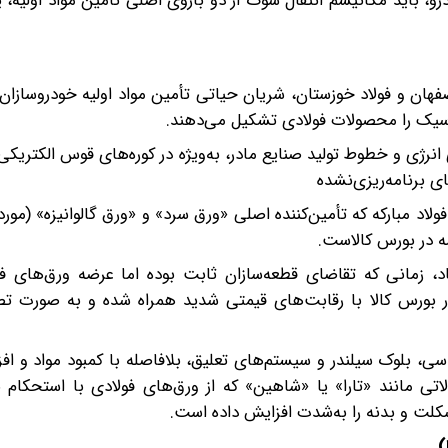
، باید مکانیسم انتقال شوک از دو بازوی اصلی تأمین مواد اولیه، 
صفهان و فولاد خوزستان، شریان حیاتی تأمین مواد اولیه خودروسازان
نرژی و خطوط تولید صنایع مادر، به‌ویژه در کوره‌های قوس الکتریک
ی برنامه‌ریزی‌نشده
هایی مانند فولاد مبارکه که تأمین‌کننده اصلی «ورق سرد» و «ورق گالوانیزه» (مور
 در بورس کالاست.
 زمانی که تقاضای قطعه‌سازان ثابت بوده اما عرضه ورق‌های فو
بورس کالا با رقابت‌های قیمتی شدید همراه شده و به صورت ت
اسی، بلوک سیلندر و سیستم‌های تعلیق، بلافاصله با کمبود مواد و ا
اتی مانند «تارا» یا «شاهین» که از ورق‌های فولادی با استحکام با
سکلت و بدنه را به‌شدت افزایش داده است.
)