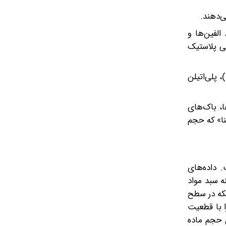
الفین‌ها و
ی پلاستیک
جهش قیمت مواد پایه: در نیمه دوم فروردین ۱۴۰۵، بازار شاهد جهش بی‌سابقه قیمت در محصولاتی نظیر گرانول، پلی‌پروپیلن (PP)، پلی‌اتیلن
ا، باک‌های
نا» که حجم
 داده‌های
وردین ۱۴۰۵ نشان می‌دهد که هزینه سبد مواد
یست؛ بلکه در سطح
ا با قطعیت
نون باید برای همان حجم ماده