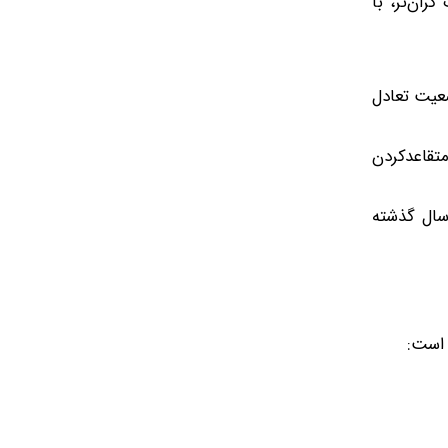
ران‌تر، با
عیت تعادل
تقاعد‌کردن
سال گذشته
 است: