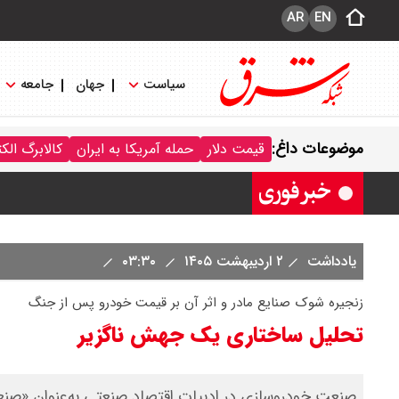
AR
EN
سیاست
جهان
جامعه
قیمت سکه پارسیان امروز جمعه ۱۶ مرداد ۱۴۰۵ / سکه پارسیان ۱۰۰ سوتی چند ؟ جدول
موضوعات داغ:
قیمت دلار
حمله آمریکا به ایران
کالابرگ الک
ترکیه و عراق، پروژه کاهش وابستگی به ت
یادداشت
۲ اردیبهشت ۱۴۰۵
۰۳:۳۰
زنجیره شوک صنایع مادر و اثر آن بر قیمت خودرو پس از جنگ
تحلیل ساختاری یک جهش ناگزیر