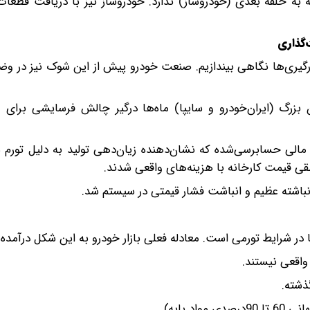
ه به حلقه بعدی (خودروساز) ندارد. خودروساز نیز با دریافت قطعات گ
گذاری
گیری‌ها نگاهی بیندازیم. صنعت خودرو پیش از این شوک نیز در وض
زان بزرگ (ایران‌خودرو و سایپا) ماه‌ها درگیر چالش فرسایشی برای م
مالی حسابرسی‌شده که نشان‌دهنده زیان‌دهی تولید به دلیل تورم 
قی قیمت کارخانه با هزینه‌های واقعی شدند.
نباشته عظیم و انباشت فشار قیمتی در سیستم شد.
ا در شرایط تورمی است. معادله فعلی بازار خودرو به این شکل درآمده
اقعی نیستند.
ذشته.
 پایه).