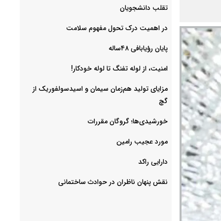
‌تقلب دانشجویان
در اهمیت درک تحول مفهوم سلامت
پایان رؤیابافی ۴۸ساله
امنیت، از لوله تفنگ تا ‌لوله خودکار!
مزایای تولید هم‌زمان سیمان و اسیدسولفوریک از
گچ
خورشیدی‌ها؛ گروگان مقررات
مورد عجیب رامین
دارایی راکد
نقش پنهان ناظران در حوادث ساختمانی