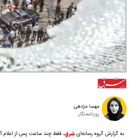
مهسا مژدهی
روزنامه‌نگار
به گزارش گروه رسانه‌ای
شرق
،
فقط چند ساعت پس از اعلام آت