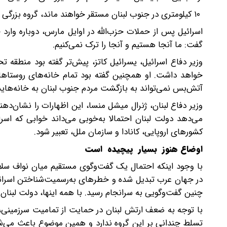
۱۰ کیلومتری در جنوب لبنان مستقر خواهند ماند، گروه بزرگی از بی‌جاشدگان برای بازگشت به خانه‌هایشان عجله نخواهند کرد.
اسرائیل پس از حملات حزب‌الله در اوایل مارس، دوباره وارد
گفت: ما آنجا هستیم و آنجا را ترک نمی‌کنیم.
خواهد داشت. او همچنین گفته بود تمام خانه‌های روستاها
آتش‌بس نمی‌تواند به بازگشت مردم جنوب لبنان به خانه‌های
وزیر دفاع لبنان، ژنرال میشل منسا، این اظهارات را نشان‌
می‌دهد دولت لبنان احتمالا به‌خوبی می‌داند خوابی که ا
کشورهای اروپایی، کانادا و سازمان ملل، تعبیر شود.
اوضاع هنوز بسیار پیچیده است
با وجود اینکه احتمال یک گفت‌وگوی مستقیم میان نواف سلام
در جهان عرب تبدیل شده و خطرهای به‌رسمیت‌شناختن اسرائی
چنین گفت‌وگویی به سرانجام رسید. با همه اینها، دولت لبنان
با توجه به ضعف ارتش لبنان در حمایت از تمامیت سرزمینی، ح
تسلط چندانی بر این گروه ندارد و همین موضوع باعث می‌شو