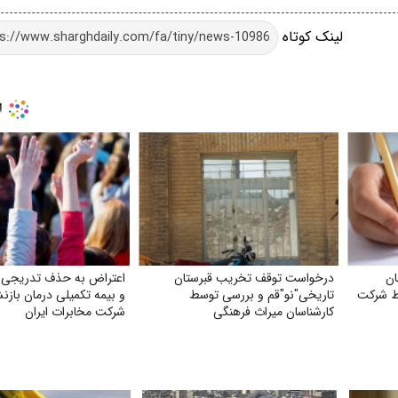
لینک کوتاه
ان
درخواست توقف تخریب قبرستان
اعتراض به حذف تدریجی 
ط شرکت
تاریخی"نو"قم و بررسی توسط
و بیمه تکمیلی درمان باز
کارشناسان میراث فرهنگی
شرکت مخابرات ایران