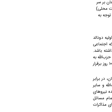
ان بر سر
ینویچ؛ نیمه‌شب به وقت محلی)
 با توجه به
لیه دونالد
که اجتماعی
اشته باشد.
ب‌الله به‌
عنوان مؤثرترین نیروی امنیتی این کشور که زیر سایه ارتش فعالیت نمی‌کند، اعمال کند. بر اساس مفاد توافق، آتش‌بس به مدت ۱۰ روز برقرار
، در برابر
لله و سایر
ه نیروهای
مام مسائل
ای مذاکرات