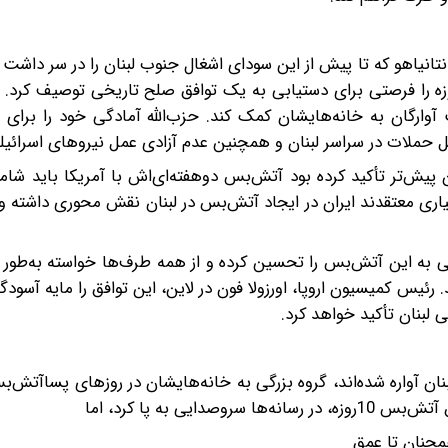
 نتانیاهو که تا پیش از این سودای اشغال جنوب لبنان را در سر داشت 
ه شدید خود صدها نفر را در لبنان کشت، آتش‌بس 10روزه را فرصتی برای دستیابی به یک توافق صلح تاریخی توصی
شت آوارگان به خانه‌هایشان کمک کند. حزب‌الله آمادگی خود را برای
مل حملات در سراسر لبنان و همچنین عدم آزادی عمل نیروهای اسرائیل
پیش‌تر تأکید کرده بود آتش‌بس دوهفته‌ای‌اش با آمریکا باید شام
یاری معتقدند ایران در ایجاد آتش‌بس در لبنان نقش محوری داشته 
ی به این آتش‌بس را تحسین کرده و از همه طرف‌ها خواسته به‌طور 
د. رئیس کمیسیون اروپا، اورزولا فون در لاین، این توافق را مایه آسود
 لبنان تأکید خواهد کرد.
2 هزار نفری که از جنوب لبنان آواره شده‌اند، گروه بزرگی به خانه‌هایشان در روزهای پساآت
ی به پا کرد، اما
همچنان تا عمق