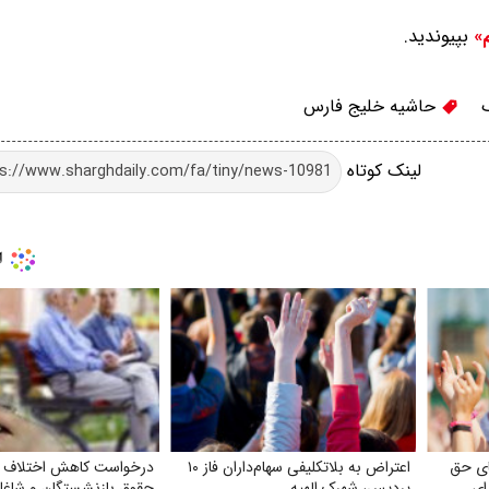
بپیوندید.
م»
حاشیه خلیج فارس
لینک کوتاه
ای حق
اعتراض به بلاتکلیفی سهام‌داران فاز ۱۰
درخواست کاهش اختلاف د
ای
پردیس، شهرک الهیه
حقوق بازنشستگان و شاغلی