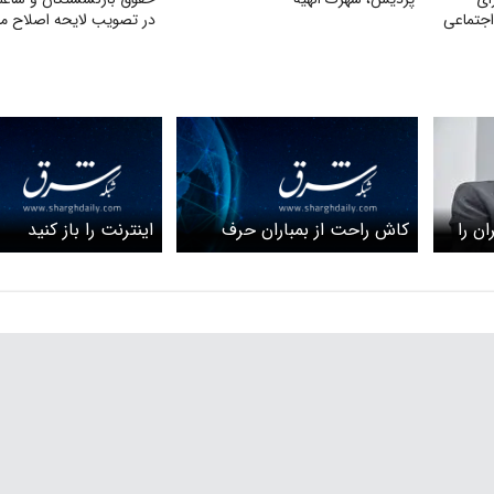
اجتماعی
قانون
کاش راحت از بمباران حرف
اینترنت را باز کنید
ن را
نزنیم
یکی