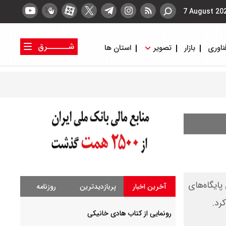
7 August 20
شــــــرق
ناوری
بازار
تصویر
استان ها
کتاب شرق
روزنامه شرق
ایگاه‌های
آخرین اخبار
پربازدیدترین
روزنامه
رد.
رونمایی از کتاب هادی خانیکی