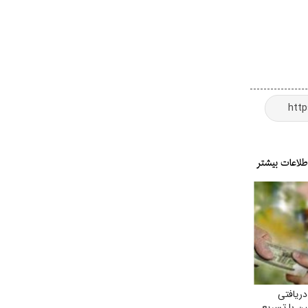
ریافتی
ن با تسریع