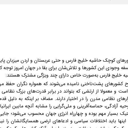
ورهای کوچک حاشیه خلیج فارس و حتی عربستان و اردن میزبان پایگ
فه وجودی این کشورها و تلاش‌شان برای بقا در جهان امروز توجه کر
شیه خلیج فارس به‌صورت خاص دارای چند ویژگی مشترک هستند:
 کشورهای پشت‌ناخنی نامیده می‌شوند که همواره نگران حفظ مر
ت و معمولا از ارتشی که بتواند در برابر قدرت‌های بزرگ نظامی م
زارهای نظامی مدرن را در اختیار دارند. مضاف بر اینکه به دلیل قد
یه آزادگی، حماسه‌آفرینی و ملی‌گرایی را مشابه آنچه مابین ایرانی
ئوپلیتیک بسیار مهم بوده و چهار‌راه انرژی جهان محسوب می‌شود؛ جایی
ها باید اختلافات سیاسی و ادعاهای ارضی همسایگانشان را نیز ا