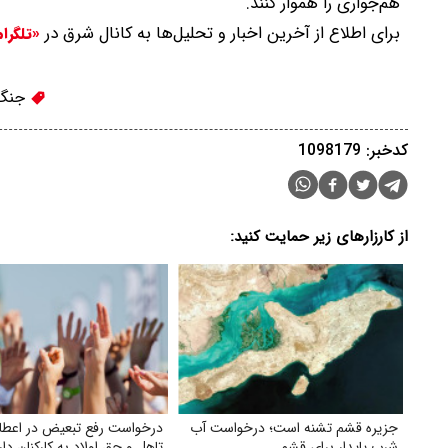
هم‌جواری را هموار کنند.
برای اطلاع از آخرین اخبار و تحلیل‌ها به کانال شرق در
«تلگرا
جنگ
کدخبر: 1098179
از کارزارهای زیر حمایت کنید:
جزیره قشم تشنه است؛ درخواست آب
درخواست رفع تبعیض در اعط
شرب پایدار برای قشم
تاهل و حق اولاد به کارکنان دار