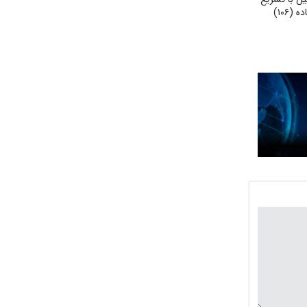
در تصویب لایحه اصلاح ماده (۱۰۶)