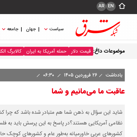
AR
EN
سیاست
جهان
جامعه
موضوعات داغ:
قیمت دلار
حمله آمریکا به ایران
کالابرگ الک
یادداشت
۲۶ فروردین ۱۴۰۵
۰۶:۳۰
عاقبت ما می‌مانیم و شما
شاید این سؤال به ذهن شما هم متبادر شده باشد که چرا ک
نظامی آمریکایی هستند؟در پاسخ به این پرسش باید به فلسف
کشورهای عربی خاورمیانه به‌طور عام و کشورهای کوچک ح