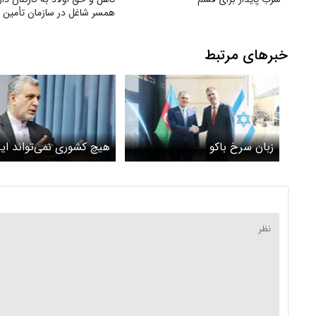
همسر شاغل در سازمان تأمین 
خبرهای مرتبط
زبان سرخ باکو
هیچ کشوری نمی‌تواند ایرا
در حصر و انزوای ژئوپلیت
قرار دهد