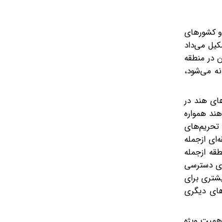
 و کشورهای
کیل می‌داد
ن در منطقه
نه می‌شود،
ه‌های هند در
هند همواره
 تحریم‌های
ای از‌جمله
طقه ازجمله
رای دسترسی
بیشتری برای
های دیگری
اهمیت ویژه