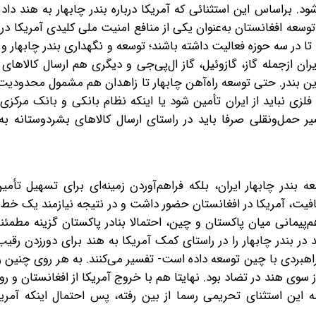
د. بر‌اساس ‌این استثنائی که آمریکا درباره بندر چابهار به هند داد‌
سعه‌‌ افغانستان‌ به‌‌عنوان یکی از منافع امنیت ملی کلیدی آمریکا در
 تا در سه حوزه فعالیت داشته باشند؛‌ توسعه و نگهداری بندر چابهار و 
ران ازجمله گاز، گازوئیل، گاز ال‌پی‌جی و دیگری هم ارسال کالاهای
این بندر. حتی توسعه راه‌‌آهن چابهار تا زاهدان هم مشمول محدودیت
فلزی نباید از ایران تأمین شود یا اینکه نظام بانکی و بانک مرکزی ا
ر حمل‌‌ونقلی صرفا باید در راستای ارسال کالاهای بشردوستانه به
ه‌‌ بندر چابهار ایران، بلکه فراهم‌آوردن زمینه‌‌ای برای تسهیل تأ
افیت، آمریکا در افغانستان حضور داشت و در نتیجه نیازمند یک خ
‌‌‌پیمانی میان پاکستان و چین، احتمالا بنادر پاکستان گزینه مطمئن
 بندر چابهار را در راستای کمک آمریکا به هند برای دور‌زدن رقیب
 راهبردی با چین توسعه داده است- تفسیر می‌کنند. به هر روی چنین 
 از سوی هند در تضاد بود. نهایتا هم با خروج آمریکا از افغانستان و ر
مه این استثنای تحریمی رسما از بین رفته، پس احتمال اینکه آمری