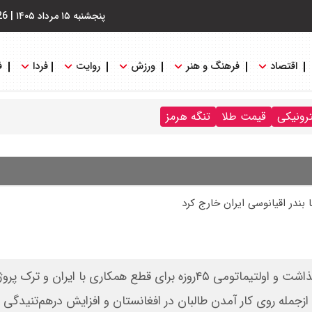
پنجشنبه ۱۵ مرداد ۱۴۰۵
|
26
اقتصاد
فرهنگ و هنر
ورزش
روایت
فردا
ف
ترونیکی
قیمت طلا
تنگه هرمز
 بندر اقیانوسی ایران خارج کرد
دو روز پس از کشیده‌شدن ماشه، آمریکا هند را تحت فشار گذاشت و اولتیماتومی ۴۵‌روزه برای قطع همکاری با ایران و 
زجمله روی ‌کار‌ آمدن طالبان در افغانستان و افزایش درهم‌تنیدگی ه