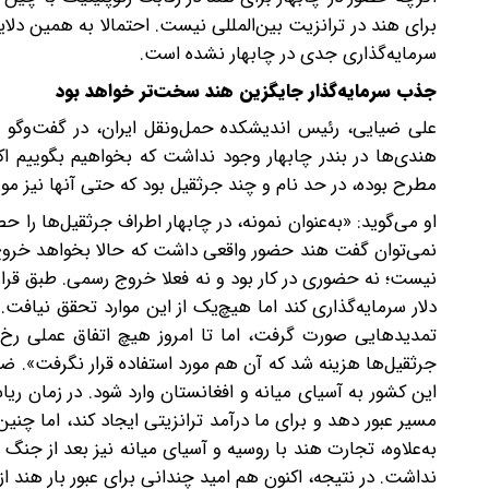
برای هند در ترانزیت بین‌المللی نیست. احتمالا به همین دلا
سرمایه‌گذاری جدی در چابهار نشده است.
جذب سرمایه‌گذار جایگزین هند سخت‌تر خواهد بود
علی ضیایی، رئیس اندیشکده حمل‌ونقل ایران، در گفت‌وگو
هندی‌ها در بندر چابهار وجود نداشت که بخواهیم بگوییم اکن
مطرح بوده، در حد نام و چند جرثقیل بود که حتی آنها نیز مورد 
او می‌گوید: «به‌عنوان نمونه، در چابهار اطراف جرثقیل‌ها را 
نمی‌توان گفت هند حضور واقعی داشت که حالا بخواهد خروج
جرثقیل‌ها هزینه شد که آن هم مورد استفاده قرار نگرفت». ضی
این کشور به آسیای میانه و افغانستان وارد شود. در زمان ر
مسیر عبور دهد و برای ما درآمد ترانزیتی ایجاد کند، اما چنین
به‌علاوه، تجارت هند با روسیه و آسیای میانه نیز بعد از جنگ
نداشت. در نتیجه، اکنون هم امید چندانی برای عبور بار هند از