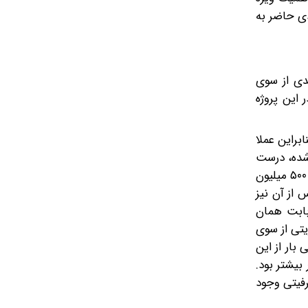
دی حاضر به
ی‌ از سوی
 این پروژه
براین عملا
شده، درست
نیست؛ نه حضوری در کار بود و نه فعلا خروج رسمی. طبق قرارداد، هند قرار بود در گام نخست ۱۲۰ میلیون دلار و در گام دوم حدود ۵۰۰ میلیون
و در سال ۱۳۹۵ قرارداد امضا شد و پس از آن نیز
یتا شاید بتوان گفت حدود ۲۰ تا ۲۵ میلیون دلار بابت همان
یتی از سوی
بار از این
بیشتر بود.
رفیتی وجود