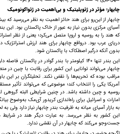
چابهار؛ مؤثر در ژئوپلیتیک و بی‌اهمیت در ژئواکونومیک
چابهار از ‌این‌رو برای هند حائز اهمیت به نظر می‌رسید که
آسیای مرکزی بدون نیاز به عبور از خاک پاکستان بود. این ب
که هند را به روسیه و اروپا متصل می‌کرد؛ یعنی از نظر استرا
دریای عرب بود. درواقع چابهار برای هند ارزش استراتژیک د
بدون آنکه درگیر اصطکاک با پاکستان شود.
این بندر تنها ۱۴۰ کیلومتر با بندر گوادر در پاکست
چابهار می‌تواند توانایی این کشور برای رقابت با چین در منط
مراقب بوده که تحریم‌ها را نقض نکند. تحلیلگران بر این با
آمریکا یکی را انتخاب کند؛ موضوعی که می‌تواند تأثیر مستقیم
روسیه و چین داشته باشد. در چنین شرایطی البته گروهی از
امارات و اسرائیل برای راه‌‌اندازی کریدور آی‌مک به‌وضوح بی
به بازار آسیای میانه به ظرفیت بندر چابهار نیاز دارد ولی به 
این کشور به نظر می‌رسد. به‌‌ عبارت‌‌ دیگر هند در شرا
جست‌وجو می‌کند که چابهار در آن نقشی ندارد.
اگرچه حضور در چابهار برای هند در رقابت ژئوپلیتیک با چین