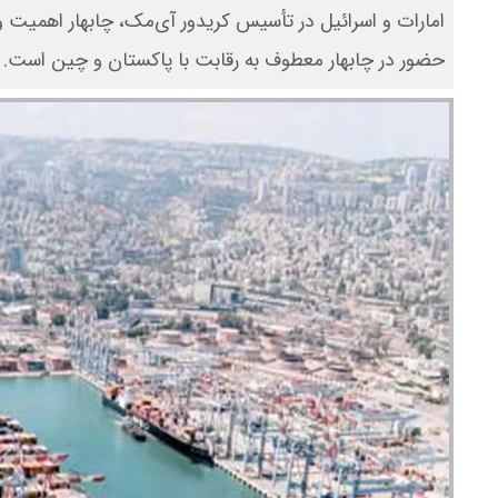
امارات و اسرائیل در تأسیس کریدور آی‌مک، چابهار اهمیت و ا
حضور در چابهار معطوف به رقابت با پاکستان و چین است.