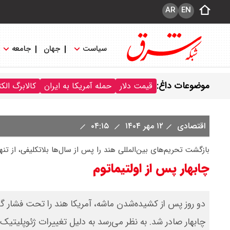
AR
EN
سیاست
جهان
جامعه
موضوعات داغ:
قیمت دلار
حمله آمریکا به ایران
کالابرگ الک
اقتصادی
۱۲ مهر ۱۴۰۴
۰۴:۱۵
بازگشت تحریم‌های بین‌المللی هند را پس از سال‌ها بلاتکلیفی، از تنها
چابهار پس از اولتیماتوم
چابهار صادر شد. به نظر می‌رسد به دلیل تغییرات ژئوپلیتیک ا