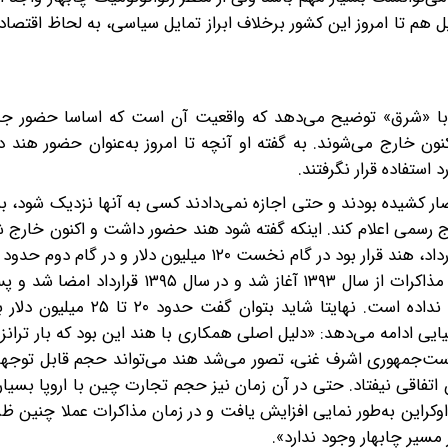
یل هم تا امروز این کشور برخلاف ابراز تمایل سیاسی، به لحاظ اقتصا
 با «شرق» توضیح می‌دهد که واقعیت آن است که اساسا حضور جد
ون خارج می‌شوند. به گفته او آنچه تا امروز به‌عنوان حضور هند در
استفاده قرار نگرفتند.
حصار کشیده بودند و حتی اجازه نمی‌دادند کسی به آنها نزدیک شود، بنا
 رسمی اعلام کند. اینکه گفته شود هند حضور داشت و اکنون خارج 
دلار سرمایه‌گذاری کند اما هیچ‌یک از این موارد تحقق نیافت. مذاکرات از سال ۱۳۹۳ آغاز شد 
تمدیدهایی صورت گرفت، اما تا امروز هیچ اتفاق عملی رخ نداده است. نها
ایی ادامه می‌دهد: «دلیل اصلی همکاری با هند این بود که بار ترانز
یاست‌جمهوری اشرف غنی، تصور می‌شد هند می‌تواند حجم قابل ‌توجهی 
 اتفاقی نیفتاد. حتی در آن زمان نیز حجم تجارت چین با اروپا بسیار 
 اوکراین به‌طور نمایی افزایش یافت و در زمان مذاکرات عملا چنین ظ
 مسیر چابهار وجود ندارد».