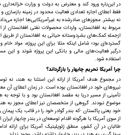
در این‌باره ورود کند و معترض به دولت و وزارت خزانه‌‌داری شو
فقط اعطای اجازه‌‌ تعدادی فعالیت محدود در زمینه بازسازی و تو
نه بیشتر. مجوزهای صادرشده به غیر‌آمریکایی‌‌ها اجازه می‌‌داد
مربوط به افغانستان، واردات محصولات نفتی افغانستان از ای
ازجمله کمک‌‌های بشردوستانه‌‌ حیاتی به افغانستان از طریق 
گسترده‌ای بود؛ شامل اینکه مثلا برای این پروژه، مواد خام و 
درگیر فعالیت‌‌های مالی و بانکی این پروژه شوند و این مسی
استفاده شود.
چرا آمریکا تحریم چابهار را بازگرداند؟
در مجموع هدف آمریکا از ارائه‌‌ این استثنا به هند، نه توسع
نیروهای خود در افغانستان بوده است. در زمان اعطای آن مع
تأمینی از مسیر دریا به مقصد افغانستان بود و با توجه به هم
موضوع نبودند. گروهی از متخصصان نیز اعطای مجوز به هند در
خود یعنی پاکستان -که بندر گوادر خود را در قالب یک پیمان
از سوی آمریکا با هرگونه اقدام توسعه‌‌ای در بندر چابهار ایران
طالبان در آن کشور، منطق ژئوپلیتیک آمریکا برای ارائه ادا
سهل‌گیری به هند در بندر چابهار داشته باشد، وجود ندارد.