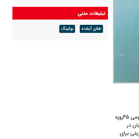
تبلیغات متنی
طلای آبشده
بوکینگ
دو روز پس از کشیده‌شدن ماشه، آمریکا هند را تحت فشار گذاشت و اولتیماتومی ۴۵‌روزه
ان در
یتی برای