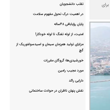
‌تقلب دانشجویان
برای
در اهمیت درک تحول مفهوم سلامت
پایان رؤیابافی ۴۸ساله
امنیت، از لوله تفنگ تا ‌لوله خودکار!
مزایای تولید هم‌زمان سیمان و اسیدسولفوریک از
گچ
خورشیدی‌ها؛ گروگان مقررات
مورد عجیب رامین
دارایی راکد
نقش پنهان ناظران در حوادث ساختمانی