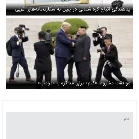
پناهندگی اتباع کره شمالی در چین به سفارتخانه‌های غربی
موافقت مشروط «کیم» برای مذاکره با «ترامپ»