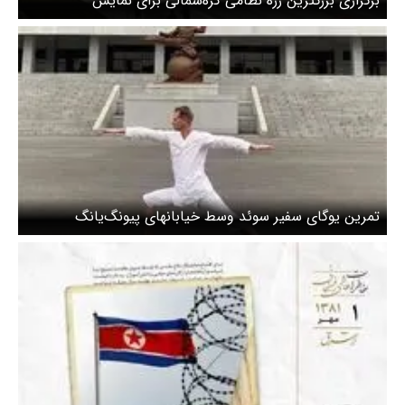
برگزاری بزرگترین رژه نظامی کره‌شمالی برای نمایش
بالستیک‌های جدید
تمرین یوگای سفیر سوئد وسط خیابانهای پیونگ‌یانگ