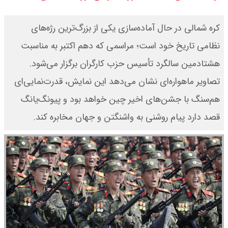
سی ان ان گزارش داد : ترامپ ۲ سنگر
کره شمالی در حال آماده‌سازی یکی از بزرگ‌ترین رژه‌های
سنتی جمهوری‌خواهان را از دست می
نظامی تاریخ خود است؛ مراسمی که دهم اکتبر به مناسبت
هشتادمین سالگرد تأسیس حزب کارگران برگزار می‌شود.
دهد؟
تصاویر ماهواره‌ای نشان می‌دهد این نمایش، قدرت‌نمایی‌ای
بنزین برای دولت چقدر تمام می شود؟
هم‌سنگ با جشن‌های اخیر چین خواهد بود و پیونگ‌یانگ
یک ادعا: برخی مالکان اجاره بها را ۶۰
قصد دارد پیام روشنی به واشنگتن و جهان مخابره کند.
درصد افزایش می دهند