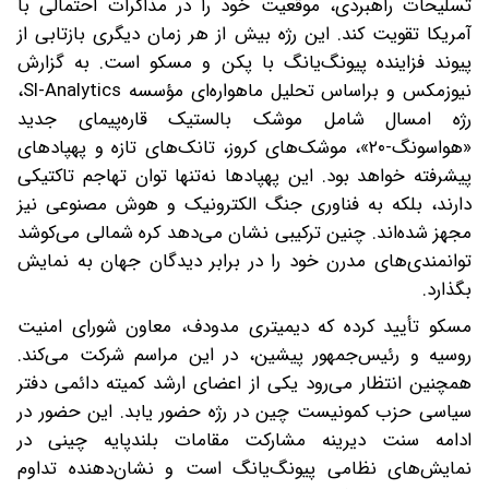
تسلیحات راهبردی، موقعیت خود را در مذاکرات احتمالی با
آمریکا تقویت کند. این رژه بیش از هر زمان دیگری بازتابی از
پیوند فزاینده پیونگ‌یانگ با پکن و مسکو است. به گزارش
نیوزمکس و بر‌اساس تحلیل ماهواره‌ای مؤسسه SI-Analytics،
رژه امسال شامل موشک بالستیک قاره‌پیمای جدید
«هواسونگ-۲۰»، موشک‌های کروز، تانک‌های تازه و پهپادهای
پیشرفته خواهد بود. این پهپادها نه‌تنها توان تهاجم تاکتیکی
دارند، بلکه به فناوری جنگ الکترونیک و هوش مصنوعی نیز
مجهز شده‌اند. چنین ترکیبی نشان می‌دهد کره شمالی می‌کوشد
توانمندی‌های مدرن خود را در برابر دیدگان جهان به نمایش
بگذارد.
مسکو تأیید کرده که دیمیتری مدودف، معاون شورای امنیت
روسیه و رئیس‌جمهور پیشین، در این مراسم شرکت می‌کند.
همچنین انتظار می‌رود یکی از اعضای ارشد کمیته دائمی دفتر
سیاسی حزب کمونیست چین در رژه حضور یابد. این حضور در
ادامه سنت دیرینه مشارکت مقامات بلندپایه چینی در
نمایش‌های نظامی پیونگ‌یانگ است و نشان‌دهنده تداوم