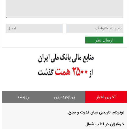
ارسال نظر
آخرین اخبار
پربازدیدترین
روزنامه
نوتردام؛ تاریخی میان قدرت و صلح‌
خرماپزان در قطب شمال