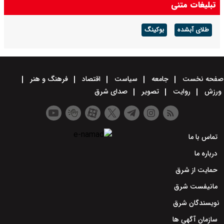
تبلیغات متنی
طلای آبشده
بوکینگ
صفحه نخست
جامعه
سیاست
اقتصاد
فرهنگ و هنر
ورزش
روایت
تصویر
صدای شرق
تماس با ما
درباره ما
حمایت از شرق
مانیفست شرق
نویسندگان شرق
سازمان آگهی ها