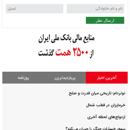
ارسال نظر
آخرین اخبار
پربازدیدترین
روزنامه
نوتردام؛ تاریخی میان قدرت و صلح‌
خرماپزان در قطب شمال
ازدواج‌های لحظه آخری
بیمه، خسارات جنگ را جبران می‌کند؟