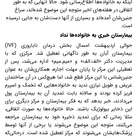
اینکه به خانواده‌ها اطلاع‌رسانی شود. حالا آنهایی که به ‌طور
اتفاقی ‌در هفته‌های اخیر متوجه این موضوع شده‌اند، سراغ
جنین‌شان آمده‌اند و بسیاری از آنها دست‌شان به جایی نرسیده
است.
بیمارستان خبری به خانواده‌ها نداد
حوالی اردیبهشت‌ امسال بخش درمان ناباروری (IVF)
بیمارستان آبان به‌ طور ناگهانی تعطیل شد. مرکزی که با
مدیریت دکتر «الف.الف» و «میم.میم» اداره می‌شد، پس از
تعطیلی این مرکز یا پایان مهلت اجاره، همکاری‌شان به‌ عنوان
جنین‌شناس با این مرکز قطع شد، اما هیچ‌کس در آن ساختمان
عریض و طویل نیازی ندید به خانواده‌هایی که تخمک و اسپرم
فریز کرده بودند و سالانه بابت تمدید آن به بیمارستان پول
می‌دادند، خبر بدهد که به فکر بیمارستان و مرکز دیگری برای
این ذخایر بیولوژیک باشند. حالا خانواده‌ها به صورت اتفاقی،
مثلا زمانی که برای تمدید ذخیره خود به بیمارستان مراجعه
می‌کنند، متوجه این موضوع می‌شوند ‌یا برخی از آنها توسط
پزشک‌هایشان می‌شنوند که مرکز تعطیل شده است. در‌حالی‌که