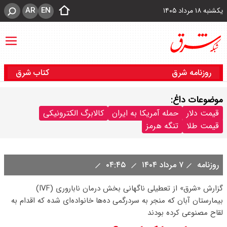
AR
EN
یکشنبه ۱۸ مرداد ۱۴۰۵
روزنامه شرق
کتاب شرق
موضوعات داغ:
قیمت دلار
حمله آمریکا به ایران
کالابرگ الکترونیکی
قیمت طلا
تنگه هرمز
روزنامه
۷ مرداد ۱۴۰۴
۰۴:۴۵
گزارش «شرق» از تعطیلی ناگهانی بخش درمان ناباروری (IVF)
بیمارستان آبان که منجر به سردرگمی ده‌ها خانواده‌ای شده که اقدام به
لقاح مصنوعی کرده بودند‌