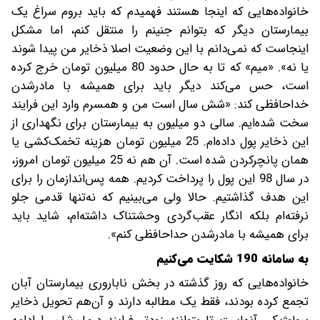
خانواده‌هایی که اینجا هستند فهمیدم که باید بروم سراغ یک
بیمارستان دیگر که بتوانم جنینم را منتقل کنم، اما مشکل
اینجاست که نمی‌دانم با این وضعیت اصلا ذخایر من پیدا شوند
یا نه». «میم» که تا به حال حدود 80 میلیون تومان خرج کرده
است، حس می‌کند دیگر باید برای همیشه با مادرشدن
خداحافظی کند: «شش سال است من و همسرم وارد این فرایند
سخت شده‌ایم. سالی دو میلیون به بیمارستان برای نگهداری از
این ذخایر پول داده‌ام. 25 میلیون تومان هزینه تخمک‌کشی یا
همان پانچرکردن شده است. آن هم نه 25 میلیون تومان امروز،
در سال 98 این پول را پرداخت کردیم. همه پس‌اندازمان را برای
این هدف گذاشتیم. حالا ولی می‌بینیم که نه‌تنها قدمی جلو
نرفته‌ام بلکه انگار عقب‌گردی وحشتناک داشته‌ام، شاید باید
برای همیشه با مادر‌شدن حداحافظی کنم».
به سامانه 190 شکایت می‌کنیم
خانواده‌هایی که روز گذشته در بخش ناباروری بیمارستان آبان
تجمع کرده بودند، فقط یک مطالبه دارند و آن‌هم تحویل ذخایر