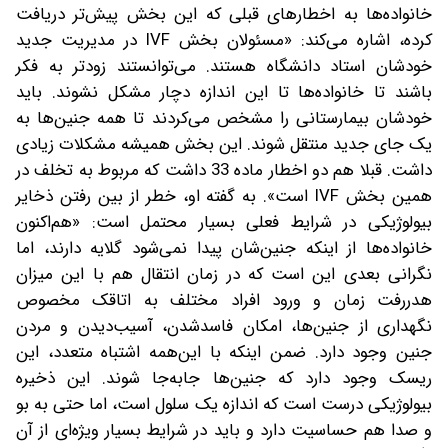
خانواده‌ها به اخطارهای قبلی که این بخش پیش‌تر دریافت
کرده، اشاره می‌کند: «مسئولان بخش IVF در مدیریت جدید‌
خودشان استاد دانشگاه هستند. می‌توانستند زودتر به فکر
باشند تا خانواده‌ها تا این اندازه دچار مشکل نشوند. باید
خودشان بیمارستانی را مشخص می‌کردند تا همه جنین‌ها به
یک جای جدید منتقل شوند.‌ این بخش همیشه مشکلات زیادی
داشت. قبلا هم دو اخطار ماده 33 داشت که مربوط به تخلف در
همین بخش IVF است». به گفته او، خطر از بین رفتن ذخایر
بیولوژیکی در شرایط فعلی بسیار محتمل است: «هم‌اکنون
خانواده‌ها از اینکه جنین‌‌شان ‌پیدا نمی‌شود گلایه دارند، اما
نگرانی بعدی این است که در زمان انتقال هم با این میزان
هدررفت زمان و ورود افراد مختلف به اتاقک مخصوص
نگهداری از جنین‌ها، امکان فاسد‌شدن، آسیب‌دیدن و مردن
جنین وجود دارد. ضمن اینکه با این‌همه اشتباه متعدد، این
ریسک وجود دارد که جنین‌ها جابه‌جا شوند. این ذخیره
بیولوژیکی درست است که اندازه یک سلول است، اما حتی به بو
و صدا هم حساسیت دارد و باید در شرایط بسیار ویژه‌ای از آن