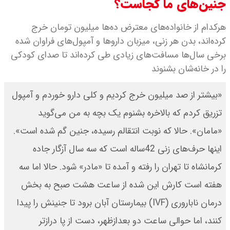
جنین‌های ما کجاست؟
هرکدام از خانواده‌های معترض ده‌ها میلیون تومان خرج
کرده‌اند، بدن هر زنی، میزبان داروها و آمپول‌های فراوان شده
برخی سال‌ها مسافت‌های زیادی طی کرده‌اند تا صدای کودکی
را در خانه‌شان بشنوند
«بیشتر از صد میلیون خرج کردیم و کلی دارو خوردم و آمپول
تزریق کردم که بالاخره بشنوم یک بچه به‌ من می‌گوید‌
«مامان». حالا که نوبت انتقالم رسیده، جنین گم شده است».
اینها حرف‌های زنی 42‌ساله است که سه سال آزگار جاده
کرمانشاه تا تهران را رفته و آمده تا «مادر» شود. حالا اما سه
هفته است‌ کارش این شده از ساعت هشت صبح به بخش
درمان ناباروری (IVF) بیمارستان آبان برود تا جنینش را پیدا
کنند، اما حوالی ساعت دو بعدازظهر، دست از پا درازتر