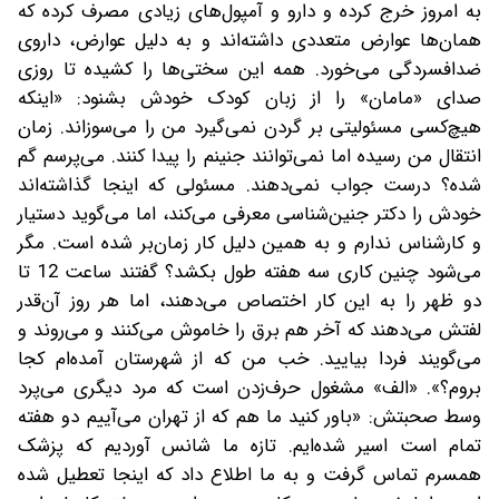
به امروز خرج کرده و دارو و آمپول‌های زیادی مصرف کرده که
همان‌ها عوارض متعددی داشته‌اند و به‌ دلیل عوارض، داروی
ضدافسردگی می‌خورد. همه این سختی‌ها را کشیده تا روزی
صدای «مامان» را از زبان کودک خودش بشنود: «اینکه
هیچ‌کسی مسئولیتی بر گردن نمی‌گیرد من را می‌سوزاند. زمان
انتقال من رسیده اما نمی‌توانند جنینم را پیدا کنند. می‌‌پرسم گم
شده؟ درست جواب نمی‌دهند. مسئولی که اینجا گذاشته‌اند
خودش را دکتر جنین‌شناسی معرفی می‌کند، اما می‌گوید دستیار
و کارشناس ندارم و به همین دلیل کار زمان‌بر شده است.‌ مگر
می‌شود چنین کاری سه هفته طول بکشد؟ گفتند ساعت 12 تا
دو ظهر را به این کار اختصاص می‌دهند، اما هر روز آن‌قدر
لفتش می‌دهند که آخر هم برق را خاموش می‌کنند و می‌روند و
می‌گویند فردا بیایید. خب من که از شهرستان آمده‌ام کجا
بروم؟»‌. «الف» مشغول حرف‌زدن است که مرد دیگری می‌پرد
وسط صحبتش: «باور کنید ما هم که از تهران می‌آییم دو هفته
تمام است اسیر شده‌ایم. تازه ما شانس آوردیم که پزشک
همسرم تماس گرفت و به ما اطلاع داد که اینجا تعطیل شده