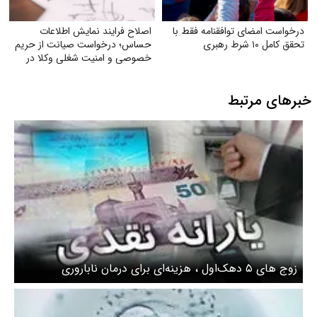
درخواست امضای توافقنامه فقط با
اصلاح فرایند نمایش اطلاعات
تحقق کامل ۱۰ شرط رهبری
حساس؛ درخواست صیانت از حریم
خصوصی و امنیت شغلی وکلا در
سامانهٔ شفافیت
خبرهای مرتبط
زوج های ۵ دهک‌اول ، هزینه‌ای برای درمان ناباروری
نمی‌پردازند + ویدیو