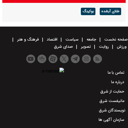
طلای آبشده
بوکینگ
صفحه نخست
جامعه
سیاست
اقتصاد
فرهنگ و هنر
ورزش
روایت
تصویر
صدای شرق
تماس با ما
درباره ما
حمایت از شرق
مانیفست شرق
نویسندگان شرق
سازمان آگهی ها