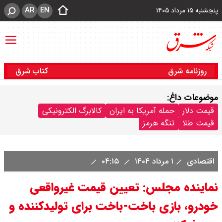
AR
EN
پنجشنبه ۱۵ مرداد ۱۴۰۵
روزنامه شرق
کتاب شرق
موضوعات داغ:
قیمت دلار
حمله آمریکا به ایران
کالابرگ الکترونیکی
قیمت طلا
تنگه هرمز
اقتصادی
۱ مرداد ۱۴۰۴
۰۴:۱۵
نماینده مجلس: تعیین قیمت غیرواقعی
خودرو‌، بازی باخت‌-باخت برای تولید‌کننده و