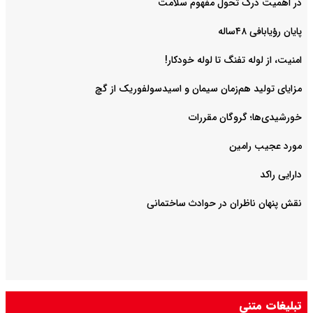
در اهمیت درک تحول مفهوم سلامت
پایان رؤیابافی ۴۸ساله
امنیت، از لوله تفنگ تا ‌لوله خودکار!
مزایای تولید هم‌زمان سیمان و اسیدسولفوریک از گچ
خورشیدی‌ها؛ گروگان مقررات
مورد عجیب رامین
دارایی راکد
نقش پنهان ناظران در حوادث ساختمانی
تبلیغات متنی