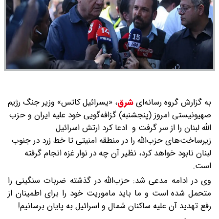
به گزارش گروه رسانه‌ای
شرق
،
«یسرائیل کاتس» وزیر جنگ رژیم
صهیونیستی امروز (پنجشنبه) گزافه‌گویی‌ خود علیه ایران و حزب
الله لبنان را از سر گرفت و ادعا کرد ارتش اسرائیل
زیرساخت‌های حزب‌الله را در منطقه امنیتی تا خط زرد در جنوب
لبنان نابود خواهد کرد، نظیر آن چه در نوار غزه انجام گرفته
است.
وی در ادامه مدعی شد: حزب‌الله در گذشته ضربات سنگینی را
متحمل شده است و ما باید ماموریت خود را برای اطمینان از
رفع تهدید آن علیه ساکنان شمال و اسرائیل به پایان برسانیم!