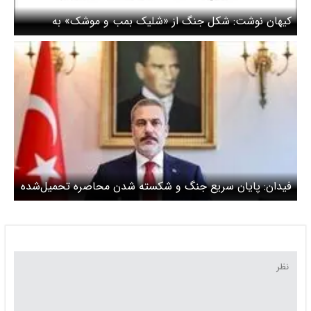
کیهان نوشت: شکل جنگ از «شلیک بمب و موشک» به
«شلیک به اقتصاد و معیشت» تغییر کرده است
فیدان: پایان سریع جنگ و شکسته شدن محاصره تحمیل‌شده
بر تنگه هرمز ضروری است