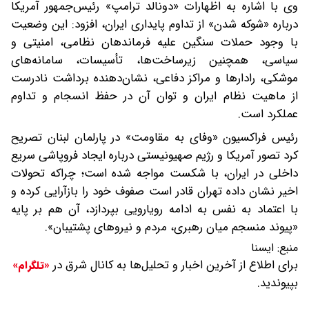
وی با اشاره به اظهارات «دونالد ترامپ» رئیس‌جمهور آمریکا
درباره «شوکه شدن» از تداوم پایداری ایران، افزود: این وضعیت
با وجود حملات سنگین علیه فرماندهان نظامی، امنیتی و
سیاسی، همچنین زیرساخت‌ها، تأسیسات، سامانه‌های
موشکی، رادارها و مراکز دفاعی، نشان‌دهنده برداشت نادرست
از ماهیت نظام ایران و توان آن در حفظ انسجام و تداوم
عملکرد است.
رئیس فراکسیون «وفای به مقاومت» در پارلمان لبنان تصریح
کرد تصور آمریکا و رژیم صهیونیستی درباره ایجاد فروپاشی سریع
داخلی در ایران، با شکست مواجه شده است؛ چراکه تحولات
اخیر نشان داده تهران قادر است صفوف خود را بازآرایی کرده و
با اعتماد به نفس به ادامه رویارویی بپردازد، آن هم بر پایه
«پیوند منسجم میان رهبری، مردم و نیروهای پشتیبان».
منبع:
ايسنا
برای اطلاع از آخرین اخبار و تحلیل‌ها به کانال شرق در
«تلگرام»
بپیوندید.