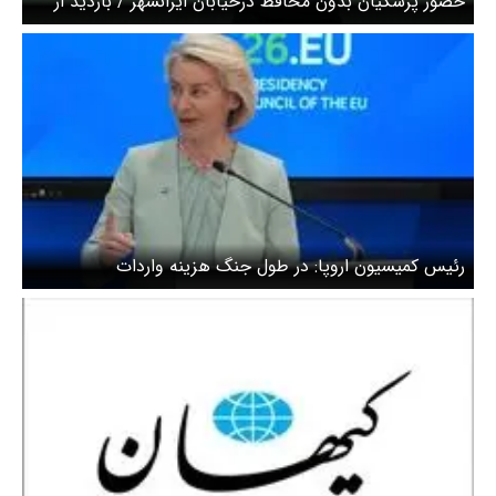
حضور پزشکیان بدون محافظ درخیابان ایرانشهر / بازدید از
اورژانس تهران در روزهای جنگ + ویدیو
رئیس کمیسیون اروپا: در طول جنگ هزینه واردات
سوخت‌های فسیلی ۲۷ میلیارد یورو افزایش یافت