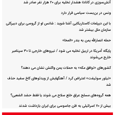
آتش‌سوزی در کانادا؛ هشدار تخلیه برای ۲۰ هزار نفر صادر شد
ونس در بن‌بست سیاسی قرار دارد
با این دیپلمات کاستاریکایی آشنا شوید : شانس او از گروسی برای دبیرکلی
سازمان ملل بیشتر شد
حمله انصارالله یمن به بندر «المخا»
پایگاه آمریکا در اربیل تخلیه می شود / نیروهای خارجی تا ۳۰ سپتامبر
خارج می‌شوند
کشورهای «توافق مکه» به حملات یمن واکنش نشان می دهند؟
«تیلور سوئیفت» اعتراض کرد / آهنگهایش از ویدئوهای کاخ سفید حذف
شد
همه گروه‌های مسلح عراق خلع سلاح می شوند یا فقط حشد الشعبی؟
بیش از ۷۰ اسرائیلی به ظن جاسوسی برای ایران بازداشت شدند