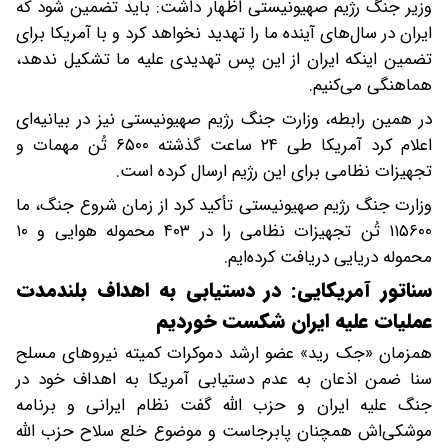
وزیر جنگ رژیم صهیونیستی اظهار داشت: باید تضمین شود که
ایران در سال‌های آینده ما را تهدید نخواهد کرد و با آمریکا برای
تضمین اینکه ایران از این پس تهدیدی علیه ما تشکیل ندهد،
هماهنگی می‌کنیم.
در همین رابطه، وزارت جنگ رژیم صهیونیستی نیز در بیانیه‌ای
اعلام کرد آمریکا طی ۲۴ ساعت گذشته ۶۵۰۰ تُن مهمات و
تجهیزات نظامی برای این رژیم ارسال کرده است.
وزارت جنگ رژیم صهیونیستی تأکید کرد از زمان شروع جنگ، ما
۱۱۵۶۰۰ تُن تجهیزات نظامی را در ۴۰۳ محموله هوایی و ۱۰
محموله دریایی دریافت کرده‌ایم.
سناتور آمریکایی: در دستیابی به اهداف بلندمدت
عملیات علیه ایران شکست خوردیم
همزمان «جک رید» عضو ارشد دموکرات کمیته نیروهای مسلح
سنا ضمن اذعان به عدم دستیابی آمریکا به اهداف خود در
جنگ علیه ایران و حزب الله گفت نظام ایرانی و برنامه
موشکی‌اش همچنان پابرجاست و موضوع خلع سلاح حزب الله