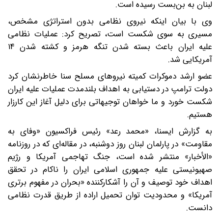
لبنان به بن‌بست رسیده است.
وی با بیان اینکه نیروی نظامی بدون استراتژی مشخص،
مسیری به سوی شکست است، تصریح کرد: عملیات نظامی
علیه ایران باعث بسته شدن تنگه هرمز و کشته شدن ۱۴
آمریکایی شد.
عضو ارشد دموکرات کمیته نیروهای مسلح سنا خاطرنشان کرد
دولت ترامپ در دستیابی به اهداف بلندمدت عملیات علیه ایران
شکست خورد و ما خواهان توجیهاتی برای دلیل آغاز این کارزار
هستیم.
به گزارش ایسنا، «محمد رعد» رئیس فراکسیون «وفای به
مقاومت» در پارلمان لبنان روز دوشنبه، در مقاله‌ای که در روزنامه
«الأخبار» منتشر شده است، جنگ تهاجمی آمریکا و رژیم
صهیونیستی علیه جمهوری اسلامی ایران را ناکام در تحقق
اهداف خود توصیف و آن را آشکارکننده «بحران در مفهوم برتری
آمریکا» و محدودیت توان تحمیل اراده از طریق قدرت نظامی
دانست.