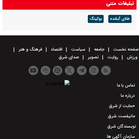
تبلیغات متنی
طلای آبشده
بوکینگ
صفحه نخست
جامعه
سیاست
اقتصاد
فرهنگ و هنر
ورزش
روایت
تصویر
صدای شرق
تماس با ما
درباره ما
حمایت از شرق
مانیفست شرق
نویسندگان شرق
سازمان آگهی ها