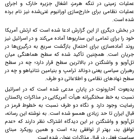
عملیات زمینی در تنگه هرمز، اشغال جزیره خارک و اجرای
عملیات نظامی برای خارج‌سازی اورانیوم غنی‌شده نیز نام برده
شده است.
در بخش دیگری از این گزارش ادعا شده است که ارتش آمریکا
خود را برای تمامی این سناریوها آماده می‌کند و در اسرائیل نیز
روند آماده‌سازی برای احتمال بازگشت سریع به درگیری‌ها در
جریان است. همچنین تأکید شده که سطح هماهنگی میان
تل‌آویو و واشنگتن در بالاترین سطح قرار دارد؛ چه در سطح
رهبران سیاسی یعنی دونالد ترامپ و بنیامین نتانیاهو و چه در
سطح نهادهای نظامی و اطلاعاتی دو طرف.
یدیعوت آحارونوت در پایان مدعی شده است که در اسرائیل
نسبت به خط سختگیرانه هیأت آمریکایی در مذاکرات پاکستان
رضایت وجود دارد و نگاه دو طرف نسبت به خطوط قرمز در
قبال ایران تا حد زیادی همسو شده است. به نوشته این رسانه،
تل‌آویو و واشنگتن بر این دیدگاه اشتراک نظر دارند که «عدم
توافق بد، بهتر از توافقی بد» است و همین رویکرد مبنای
سیاست فعلی در قبال مذاکرات عنوان شده است.