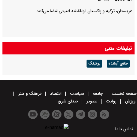
عربستان، ترکیه و پاکستان توافقنامه امنیتی امضا می‌کنند
تبلیغات متنی
طلای آبشده
بوکینگ
صفحه نخست
جامعه
سیاست
اقتصاد
فرهنگ و هنر
ورزش
روایت
تصویر
صدای شرق
تماس با ما