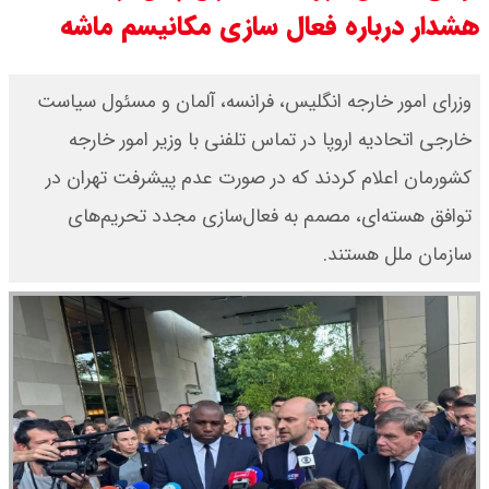
هشدار درباره فعال سازی مکانیسم ماشه
+ جدول
ثبت نام سایپا از امروز ۱۷ مرداد ۱۴۰۵
وزرای امور خارجه انگلیس، فرانسه، آلمان و مسئول سیاست
خارجی اتحادیه اروپا در تماس تلفنی با وزیر امور خارجه
آغاز شد / خرید کوییک با پیش
کشورمان اعلام کردند که در صورت عدم پیشرفت تهران در
پرداخت ۵۰۰ میلیون تومان + لینک
توافق هسته‌ای، مصمم به فعال‌سازی مجدد تحریم‌های
شاخص بورس امروز شنبه ۱۷ مرداد
سازمان ملل هستند.
۱۴۰۵ / شاخص افزایشی شد + تحلیل
قیمت سکه امامی امروز شنبه ۱۷ مرداد
۱۴۰۵ اعلام شد/ صعود قیمت سکه