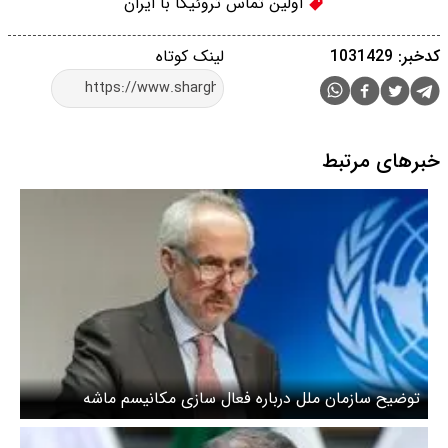
اولین تماس تروئیکا با ایران
کدخبر: 1031429
لینک کوتاه
خبرهای مرتبط
توضیح سازمان ملل درباره فعال سازی مکانیسم ماشه