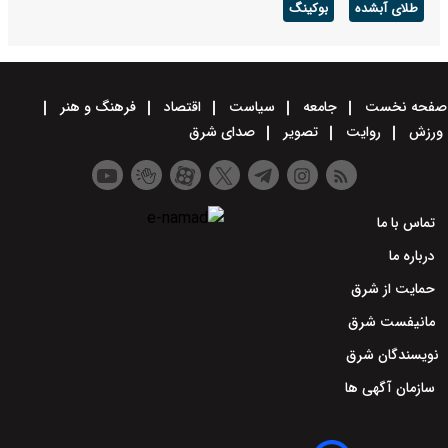
طلای آبشده
بوکینگ
صفحه نخست
جامعه
سیاست
اقتصاد
فرهنگ و هنر
ورزش
روایت
تصویر
صدای شرق
تماس با ما
درباره ما
حمایت از شرق
مانیفست شرق
نویسندگان شرق
سازمان آگهی ها