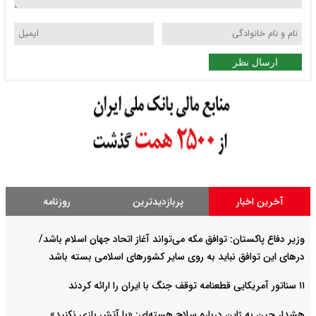
ارسال نظر
آخرین اخبار
پربازدیدترین
روزنامه
وزیر دفاع پاکستان: توافق مکه می‌تواند آغاز اتحاد جهان اسلام باشد/
درهای این توافق نباید به روی سایر کشورهای اسلامی بسته باشد
۱۱ سناتور آمریکایی قطعنامه توقف جنگ با ایران را ارائه کردند
هشدار چین به ژاپن درباره سلاح هسته‌ای: «با آتش بازی نکنید»