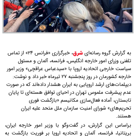
به گزارش گروه رسانه‌ای
شرق
،
خبرگزاری «فرانس ۲۴» از تماس
تلفنی وزرای امور خارجه انگلیس، فرانسه، آلمان و مسئول
سیاست خارجی اتحادیه اروپا با «سیدعباس عراقچی» وزیر امور
خارجه کشورمان در روز پنجشنبه ۲۷ تیرماه خبر داد و نوشت:
دیپلمات‌های ارشد اروپایی به ایران هشدار داده‌اند که در صورت
عدم پیشرفت ملموس تهران در احیای توافق هسته‌ای تا پایان
تابستان، آماده فعال‌سازی مکانیسم «بازگشت فوری
تحریم‌های» شورای امنیت سازمان ملل متحد علیه ایران
هستند.
براساس این گزارش، در گفت‌وگو با وزیر امور خارجه ایران،
بریتانیا، فرانسه، آلمان و اتحادیه اروپا بر فوریت بازگشت به