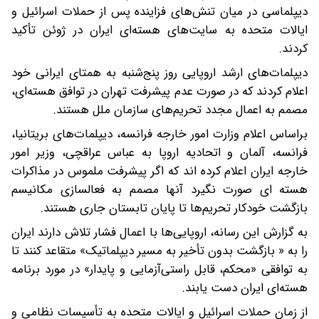
دیپلماسی در میان تنش‌های فزاینده پس از حملات اسرائیل و
ایالات متحده به سایت‌های هسته‌ای ایران در ژوئن تأکید
کردند.
دیپلمات‌های ارشد اروپایی روز پنج‌شنبه به همتای ایرانی خود
اعلام کردند که در صورت عدم پیشرفت تهران در توافق هسته‌ای،
مصمم به اعمال مجدد تحریم‌های سازمان ملل هستند.
براساس اعلام وزارت امور خارجه فرانسه، دیپلمات‌های بریتانیا،
فرانسه، آلمان و اتحادیه اروپا به عباس عراقچی، وزیر امور
خارجه ایران اعلام کرده اند که اگر پیشرفت ملموس در مذاکرات
هسته ای صورت نگیرد آنها مصمم به فعالسازی مکانیسم
بازگشت خودکار تحریم‌ها تا پایان تابستان جاری هستند.
به گزارش این رسانه، اروپایی‌ها با اعمال فشار تلاش دارند ایران
را به « بازگشت بدون تأخیر به مسیر دیپلماتیک» متقاعد کنند تا
به توافقی «محکم، قابل راستی‌آزمایی و پایدار» در مورد برنامه
هسته‌ای ایران دست یابند.
از زمان حملات اسرائیل و ایالات متحده به تأسیسات نظامی و