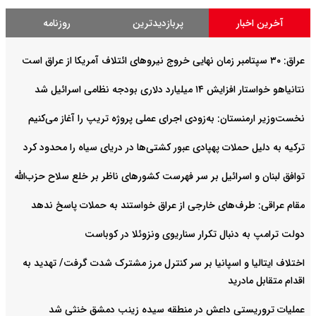
آخرین اخبار
پربازدیدترین
روزنامه
عراق: ۳۰ سپتامبر زمان نهایی خروج نیروهای ائتلاف آمریکا از عراق است
نتانیاهو خواستار افزایش ۱۴ میلیارد دلاری بودجه نظامی اسرائیل شد
نخست‌وزیر ارمنستان: به‌زودی اجرای عملی پروژه تریپ را آغاز می‌کنیم
ترکیه به دلیل حملات پهپادی عبور کشتی‌ها در دریای سیاه را محدود کرد
توافق لبنان و اسرائیل بر سر فهرست کشورهای ناظر بر خلع سلاح حزب‌الله
مقام عراقی: طرف‌های خارجی از عراق خواستند به حملات پاسخ ندهد
دولت ترامپ به دنبال تکرار سناریوی ونزوئلا در کوباست
اختلاف ایتالیا و اسپانیا بر سر کنترل‌ مرز مشترک شدت گرفت/ تهدید به
اقدام متقابل مادرید
عملیات تروریستی داعش در منطقه سیده زینب دمشق خنثی شد