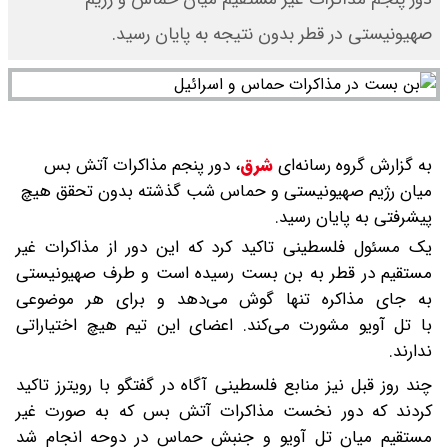
صهیونیستی در قطر بدون نتیجه به پایان رسید.
به گزارش گروه رسانه‌ای
شرق
،
دور پنجم مذاکرات آتش بس
میان رژیم صهیونیستی و حماس شب گذشته بدون تحقق هیچ
پیشرفتی به پایان رسید.
یک مسئول فلسطینی تاکید کرد که این دور از مذاکرات غیر
مستقیم در قطر به بن بست رسیده است و طرف صهیونیستی
به جای مذاکره تنها گوش می‌دهد و برای هر موضوعی
با تل آویو مشورت می‌کند. اعضای این تیم هیچ اختیاراتی
ندارند.
چند روز قبل نیز منابع فلسطینی آگاه در گفتگو با رویترز تاکید
کردند که دور نخست مذاکرات آتش بس که به صورت غیر
مستقیم میان تل آویو و جنبش حماس در دوحه انجام شد