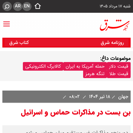
AR
EN
شنبه ۱۷ مرداد ۱۴۰۵
روزنامه شرق
کتاب شرق
موضوعات داغ:
قیمت دلار
حمله آمریکا به ایران
کالابرگ الکترونیکی
قیمت طلا
تنگه هرمز
جهان
۱۸ تیر ۱۴۰۴
۰۸:۰۲
بن بست در مذاکرات حماس و اسرائیل
دور پنجم مذاکرات غیر مستقیم میان حماس و رژیم