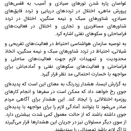
غواصان پاره شدن تورهای صیادی و آسیب به قفس‌های
پرورش ماهی، اختلال در ترددهای دریایی و تردد قایق‌های
صیادی، شناورهای سبک و نیمه سنگین، اختلال در تردد
شناورهای مسافربری و تجاری و اختلال در فعالیت‌های
فراساحلی و سکوهای نفتی اشاره کرد.
به توصیه سازمان هواشناسی احتیاط در فعالیت‌های تفریحی و
شیلاتی، احتیاط در تردد شناورهای سبک و نیمه سنگین، اتخاذ
محدودیت و تمهیدات لازم جهت فعالیت‌های ساحلی و
فراساحلی و فعالیت‌های سکوهای نفتی و آماده‌باش برای
مواجهه با خسارت احتمالی مد نظر قرار گیرد.
به گزارش ایسنا، هشدار زردرنگ به معنای این است که پدیده‌ای
جوی رخ خواهد داد که ممکن است در سفرها و انجام کارهای
روزمره اختلالاتی را ایجاد کند. این هشدار برای آگاهی مردم
صادر می‌شود تا بتوانند آمادگی لازم را برای مواجهه با پدیده‌ای
جوی داشته باشند که از حالت معمول کمی شدت بیشتری دارد.
از سوی دیگر مسئولان نیز در جریان این هشدارها قرار می‌گیرند
تا اگر لازم باشد تمهیداتی را بیندیشند.