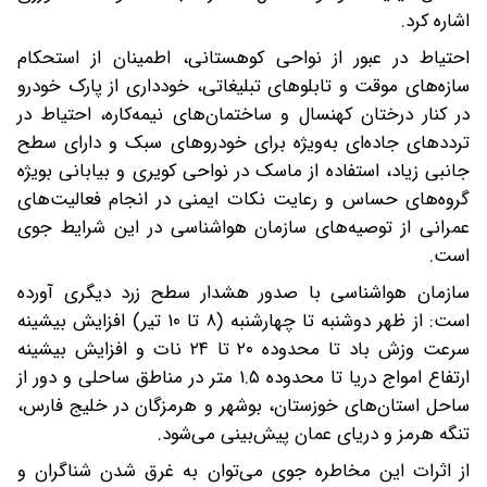
اشاره کرد.
احتیاط در عبور از نواحی کوهستانی، اطمینان از استحکام‌
سازه‌های موقت و تابلوهای تبلیغاتی، خودداری از پارک خودرو
در کنار درختان کهنسال و ساختمان‌های نیمه‌کاره، احتیاط در
ترددهای جاده‌ای به‌ویژه برای خودروهای سبک و دارای سطح
جانبی زیاد، استفاده از ماسک در نواحی کویری و بیابانی بویژه
گروه‌های حساس و رعایت نکات ایمنی در انجام فعالیت‌های
عمرانی از توصیه‌های سازمان هواشناسی در این شرایط جوی
است.
سازمان هواشناسی با صدور هشدار سطح زرد دیگری آورده
است: از ظهر دوشنبه تا چهارشنبه (۸ تا ۱۰ تیر) افزایش بیشینه
سرعت وزش باد تا محدوده ۲۰ تا ۲۴ نات و افزایش بیشینه
ارتفاع امواج دریا تا محدوده ۱.۵ متر در مناطق ساحلی و دور از
ساحل استان‌های خوزستان، بوشهر و هرمزگان در خلیج فارس،
تنگه هرمز و دریای عمان پیش‌بینی می‌شود.
از اثرات این مخاطره جوی می‌توان به غرق شدن شناگران و