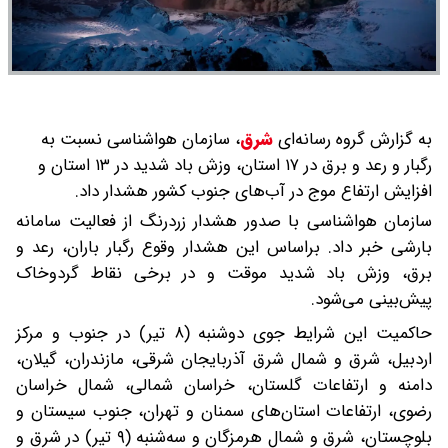
به گزارش گروه رسانه‌ای
شرق
،
سازمان هواشناسی نسبت به
رگبار و رعد و برق در ۱۷ استان، وزش باد شدید در ۱۳ استان و
افزایش ارتفاع موج در آب‌های جنوب کشور هشدار داد.
سازمان هواشناسی با صدور هشدار زردرنگ از فعالیت سامانه
بارشی خبر داد. براساس این هشدار وقوع رگبار باران، رعد و
برق، وزش باد شدید موقت و در برخی نقاط گردوخاک
پیش‌بینی می‌شود.
حاکمیت این شرایط جوی دوشنبه (۸ تیر) در جنوب و مرکز
اردبیل، شرق و شمال شرق آذربایجان شرقی، مازندران، گیلان،
دامنه و ارتفاعات گلستان، خراسان شمالی، شمال خراسان
رضوی، ارتفاعات استان‌های سمنان و تهران، جنوب سیستان و
بلوچستان، شرق و شمال هرمزگان و سه‌شنبه (۹ تیر) در شرق و