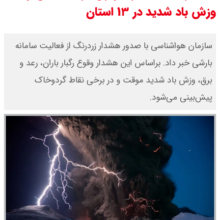
وزش باد شدید در ۱۳ استان
امیر جهانشاهی: پای نظامی آمریکایی
به ایران باز شود آن را قطع می‌کنیم +
سازمان هواشناسی با صدور هشدار زردرنگ از فعالیت سامانه
بارشی خبر داد. براساس این هشدار وقوع رگبار باران، رعد و
ویدیو
برق، وزش باد شدید موقت و در برخی نقاط گردوخاک
ونس در بن‌بست سیاسی قرار دارد
پیش‌بینی می‌شود.