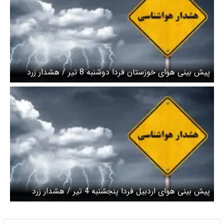
پیش بینی هوای خوزستان فردا دوشنبه 8 تیر / هشدار زرد
نسبت به تندباد‌های لحظه‌ای
پیش بینی هوای اردبیل فردا پنجشنبه 4 تیر / هشدار زرد
هواشناسی صادر شد