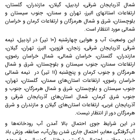
شمال آذربایجان شرقی، اردبیل، گیلان، مازندران، گلستان،
ارتفاعات استانهای البرز، تهران و سمنان، جنوب سیستان و
بلوچستان، شرق و شمال هرمزگان و ارتفاعات کرمان و خراسان
شمالی مورد انتظار است.
این وضعیت آب و هوایی چهارشنبه (۱۰ تیر) در اردبیل، نیمه
شرقی آذربایجان شرقی، زنجان، قزوین، البرز، تهران، گیلان،
مازندران، گلستان، خراسان شمالی، شمال خراسان رضوی،
ارتفاعات سمنان، جنوب سیستان و بلوچستان، شرق و شمال
هرمزگان و جنوب کرمان و پنج‌شنبه (۱۱ تیر) در نیمه شمالی
خراسان رضوی، ارتفاعات استان‌های سمنان، گلستان، تهران،
جنوب سیستان و بلوچستان، شرق و شمال هرمزگان، جنوب و
جنوب شرق کرمان، شمال استان‌های آذربایجان شرقی و
آذربایجان غربی، ارتفاعات استان‌های گیلان و مازندران و شرق
هرمزگان دور از انتظار نیست.
در این شرایط جوی احتمال بالا آمدن آب رودخانه‌ها و
آب‌گرفتگی معابر، احتمال جاری شدن روان‌آب، صاعقه، وزش باد
شدید موقتی، احتمال شکستن درختان کهنسال و فرسوده،