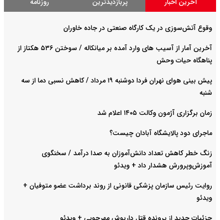
آخرین اخبار
پربازدیدترین
روزنامه
وقوع آتش‌سوزی در یک کارگاه صنعتی در جاده خاوران
آخرین آمار از آسیب های وارد آمده بر میانکاله / سوختن ۵۳۶ هکتاز از
پناهگاه حیات وحش
پیش بینی هوای نهران فردا دوشنبه ۱۹ مرداد / کاهش نسبی دما از سه
شنبه
زمان برگزاری آژمون وکالت ۱۴۰۵ اعلام شد
ماجرای دود پالایشگاه آبادان چیست؟
زنگ خطر کاهش تعداد دانش‌آموزان به صدا درآمد / سخنگوی
آموزش‌وپرورش هشدار داد +‌ ویدئو
روایت رئیس سازمان پزشکی قانونی از روند برداشت عضو متوفیان +
ویدئو
جزئیات جدید از پرونده قتل داریوش مهرجویی + ویدئو