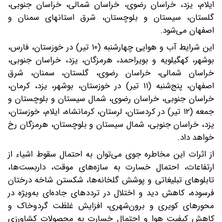
ایلام، یزد، خراسان رضوی، خراسان شمالی، خراسان جنوبی،
گلستان، سیستان و بلوچستان، شرق استانهای سمنان و
اصفهان می‌شود.
این شرایط آب و هوایی چهارشنبه (۱۰ تیر) در خوزستان، فارس،
بوشهر، کهگیلویه و بویراحمد، هرمزگان، یزد، خراسان جنوبی،
خراسان شمالی، خراسان رضوی، گلستان، سمنان، شرق
اصفهان، پنج‌شنبه (۱۱ تیر) در خوزستان، بوشهر، یزد، کرمان،
خراسان جنوبی، خراسان رضوی، شمال سیستان و بلوچستان و
جمعه (۱۲ تیر) در کردستان، لرستان، کرمانشاه، ایلام، خوزستان،
یزد، خراسان جنوبی، شمال سیستان و بلوچستان، هرمزگان رخ
خواهد داد.
از اثرات این مخاطره جوی می‌توان به احتمال سقوط اشیاء از
ارتفاعات، احتمال خسارت به سازه‌های موقت، داربست‌ها،
تابلوهای تبلیغاتی و پوشش گلخانه‌ها، شکستن شاخه درختان
فرسوده، کاهش دید و اختلال در ترددهای جاده‌ای به‌ویژه در
محورهای کویری و برون‌شهری، افزایش غلظت گردوخاک و
کاهش کیفیت هوا و احتمال خسارت به محصولات کشاورزی