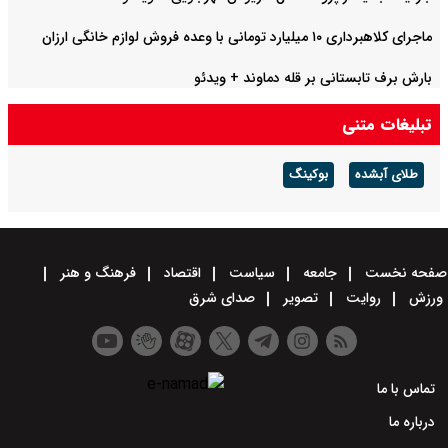
ماجرای کلاهبرداری ۱۰ میلیارد تومانی با وعده فروش لوازم خانگی ارزان
بارش برف تابستانی بر قله دماوند + ویدئو
تبلیغات متنی
طلای آبشده
بوکینگ
صفحه نخست
جامعه
سیاست
اقتصاد
فرهنگ و هنر
ورزش
روایت
تصویر
صدای شرق
تماس با ما
درباره ما