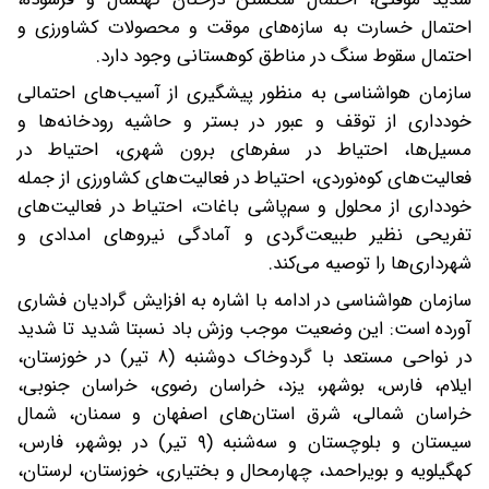
احتمال خسارت به سازه‌های موقت و محصولات کشاورزی و
احتمال سقوط سنگ در مناطق کوهستانی وجود دارد.
سازمان هواشناسی به منظور پیشگیری از آسیب‌های احتمالی
خودداری از توقف و عبور در بستر و حاشیه رودخانه‌ها و
مسیل‌ها، احتیاط در سفرهای برون شهری، احتیاط در
فعالیت‌های کوه‌نوردی، احتیاط در فعالیت‌های کشاورزی از جمله
خودداری از محلول و سم‌پاشی باغات، احتیاط در فعالیت‌های
تفریحی نظیر طبیعت‌گردی و آمادگی نیروهای امدادی و
شهرداری‌ها را توصیه می‌کند.
سازمان هواشناسی در ادامه با اشاره به افزایش گرادیان فشاری
آورده است: این وضعیت موجب وزش باد نسبتا شدید تا شدید
در نواحی مستعد با گردوخاک دوشنبه (۸ تیر) در خوزستان،
ایلام، فارس، بوشهر، یزد، خراسان رضوی، خراسان جنوبی،
خراسان شمالی، شرق استان‌های اصفهان و سمنان، شمال
سیستان و بلوچستان و سه‌شنبه (۹ تیر) در بوشهر، فارس،
کهگیلویه و بویراحمد، چهارمحال و بختیاری، خوزستان، لرستان،