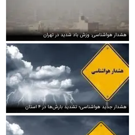
هشدار هواشناسی: وزش باد شدید در تهران
هشدار جدید هواشناسی؛ تشدید بارش‌ها در ۴ استان