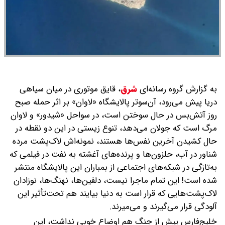
به گزارش گروه رسانه‌ای
شرق
،
قایق موتوری در میان سیاهی
دریا پیش می‌رود، آن‌سوتر پالایشگاه «لاوان» بر اثر حمله صبح
روز آتش‌بس در حال سوختن است، در سواحل «شیدور» و لاوان
مرگ است که جولان می‌دهد، تنوع زیستی در این دو نقطه در
حال کشیدن آخرین نفس‌ها هستند، نمونه‌اش لاک‌پشت مرده
شناور در آب، حلزون‌ها و پرنده‌های آغشته به نفت در فیلمی که
به‌تازگی در شبکه‌های اجتماعی از بمباران این پالایشگاه منتشر
شده است! این تمام ماجرا نیست، دلفین‌ها، نهنگ‌ها، نوزادان
لاک‌پشت‌هایی که قرار است به دنیا بیایند هم تحت‌تأثیر این
آلودگی قرار می‌گیرند و می‌میرند.
خلیج‌فارس پیش از جنگ هم اوضاع خوبی نداشت، این