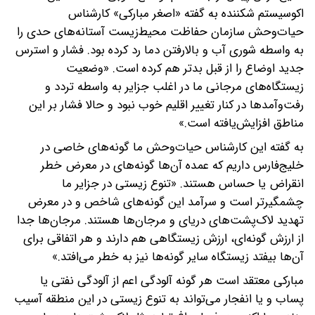
اکوسیستم شکننده به گفته «اصغر مبارکی» کارشناس
حیات‌وحش سازمان حفاظت محیط‌زیست آستانه‌های حدی را
به واسطه شوری آب و بالارفتن دما رد کرده بود. فشار و استرس
جدید اوضاع را از قبل بدتر هم کرده است. «وضعیت
زیستگاه‌های مرجانی ما در اغلب جزایر به واسطه تردد و
رفت‌وآمدها در کنار تغییر اقلیم خوب نبود و حالا فشار بر این
مناطق افزایش‌یافته است.»
به گفته این کارشناس حیات‌وحش ما گونه‌های خاصی در
خلیج‌فارس داریم که عمده آن‌ها گونه‌های در معرض خطر
انقراض یا حساس هستند. «تنوع زیستی در جزایر ما
چشمگیرتر است و سرآمد این گونه‌های شاخص و در معرض
تهدید لاک‌پشت‌های دریای و مرجان‌ها هستند. مرجان‌ها جدا
از ارزش گونه‌ای، ارزش زیستگاهی هم دارند و هر اتفاقی برای
آن‌ها بیفتد زیستگاه سایر گونه‌ها نیز به خطر می‌افتد.»
مبارکی معتقد است هر گونه آلودگی اعم از آلودگی نفتی یا
پساب و یا انفجار می‌تواند به تنوع زیستی در این منطقه آسیب