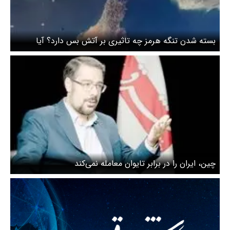
بسته شدن تنگه هرمز چه تاثیری بر آتش بس دارد؟ آیا
احتمال دارد دوباره جنگ آغاز شود؟
چین، ایران را در برابر تایوان معامله نمی‌کند