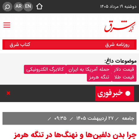
AR
EN
دوشنبه ۱۹ مرداد ۱۴۰۵
روزنامه شرق
کتاب شرق
موضوعات داغ:
قیمت نفت امروز دوشنبه ۲۰ مرداد
قیمت دلار
حمله آمریکا به ایران
کالابرگ الکترونیکی
قیمت طلا
تنگه هرمز
۱۴۰۵ / نفت افزایشی شد + جدول
جامعه
۲۷ اردیبهشت ۱۴۰۵
۰۹:۳۵
چرا بدن دلفین‌ها و نهنگ‌ها در تنگه هرمز