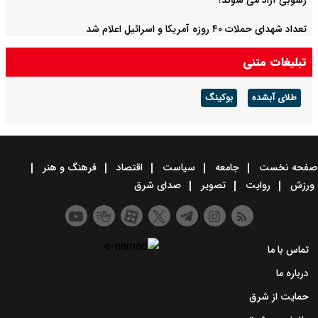
رسوبی آزاد می شوند؟
تعداد شهدای حملات ۴۰ روزه آمریکا و اسرائیل اعلام شد
تبلیغات متنی
طلای آبشده
بوکینگ
صفحه نخست
جامعه
سیاست
اقتصاد
فرهنگ و هنر
ورزش
روایت
تصویر
صدای شرق
تماس با ما
درباره ما
حمایت از شرق