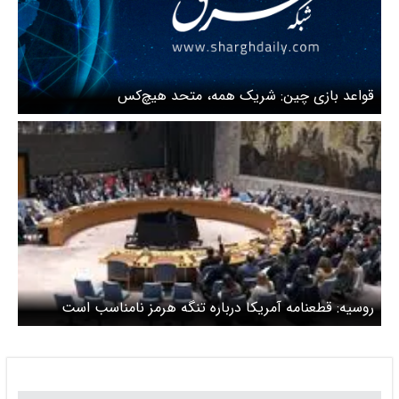
قواعد بازی چین: شریک همه، متحد هیچ‌کس
روسیه: قطعنامه آمریکا درباره تنگه هرمز نامناسب است