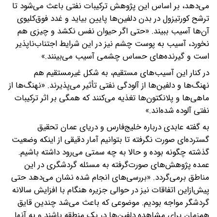
می‌دهد، بر اساس این پژوهش ترکیبات نفتی باعث می‌شود تا
ترشح کورتیزول در بدن دلفین‌ها پایین بیاید و غدد فوق‌کلیوی
آن‌ها آسیب ببیند. «حتی اگر حیوان نفس نکشد و چیزی هم
نخورد، آسیب به پوست چشم نیز در این شرایط اجتناب‌ناپذیر
است و گیرنده‌های حساس چشمی آسیب می‌بینند.»
در کنار این آسیب‌های مستقیم، به شکل غیرمستقیم هم
نهنگ‌ها و دلفین‌ها از آلودگی نفتی تأثیر می‌پذیرند. «نهنگ‌ها از
ماهی‌ها و پلانکتون‌ها تغذیه می‌کنند که همگی بر اثر ترکیبات
نفتی آلوده شده‌اند.»
به گفته عابدی درباره خلیج‌فارس و دریای عمان تحقیق
گسترده‌ای صورت نگرفته تا بتوانیم آمار دقیقی از اینکه وضعیت
گذشته چگونه بوده و حالا به چه سمتی می‌رود داشته باشیم.
عمده پژوهش‌های صورت‌گرفته به مسئله گردشگری در این
مناطق برمی‌گردد. «بررسی‌های انجام شده نشان می‌دهد حتی
پیش‌ازاین اتفاقات نیز در حوالی جزیره هنگام با افزایش سالانه
گردشگر مواجه بودیم. موضوعی که باعث می‌شد چندین قایق
هم‌زمان برای مشاهده دلفین‌ها در یک منطقه باشند و به آنها