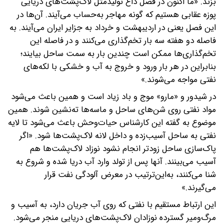
بزند. «ما اکنون در فصل داغ تولیدمثل لاک‌پشت‌های دریایی
پوزه عقابی هستیم که گونه مهاجر به‌حساب می‌آیند. آن‌ها در
این فصل یعنی در اردیبهشت و خرداد به جزایر ایران می‌آیند. به
فاصله دو هفته سه بار تخم‌گذاری می‌کنند و در فاصله این
تخم‌گذاری‌ها ممکن است چندین بار به سمت ساحل بیایند؛
بنابراین در هر بار ورود و خروج به آب و خشکی با لکه‌های
نفتی مواجه می‌شوند.»
در شیدور و «مارو» موج و باد زیاد است و همین باعث می‌شود
مواد نفتی روی شن‌های ساحل و ماسه‌ها ته‌نشین شوند. همین
موضوع به گفته این کارشناس حیات‌وحش باعث می‌شود تا لایه
نفتی به ساحل آسیب‌زده و داخل لانه لاک‌پشت‌ها شود. «اگر
پاک‌سازی ساحل زودتر انجام نشود نوزاد لاک‌پشت‌ها هم
آسیب می‌بینند. آنها پس از تولد وارد آب دریا شده و شروع به
شنا می‌کنند، به‌این‌ترتیب در معرض آلودگی نفت قرار
می‌گیرند.»
این ارتباط مستقیم با نفتی که روی آب جریان دارد، به آسیب و
مرگ‌ومیر گسترده نوزادان لاک‌پشت‌های دریایی منجر می‌شود.