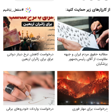
از کارزارهای زیر حمایت کنید:
مطالبه حقوق مردم ایران و جبهه
درخواست کاهش نرخ دینار دولتی
مقاومت از آقای رئیس‌جمهور
عراق برای زائران اربعین
پزشکیان
درخواست برای مهار فوری
درخواست واردات خودروهای برقی