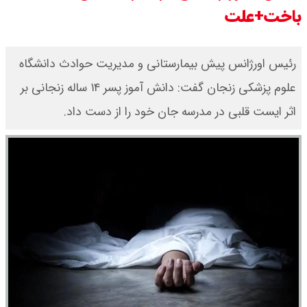
باخت+علت
قیمت محصولات ایران خودرو امروز
شنبه ۱۷ مرداد ۱۴۰۵ / قیمت دنا چند ؟
رئیس اورژانس پیش بیمارستانی و مدیریت حوادث دانشگاه
علوم پزشکی زنجان گفت: دانش آموز پسر ۱۴ ساله زنجانی بر
+ جدول
اثر ایست قلبی در مدرسه جان خود را از دست داد.
ثبت نام سایپا از امروز ۱۷ مرداد ۱۴۰۵
آغاز شد / خرید کوییک با پیش
پرداخت ۵۰۰ میلیون تومان + لینک
شاخص بورس امروز شنبه ۱۷ مرداد
۱۴۰۵ / شاخص افزایشی شد + تحلیل