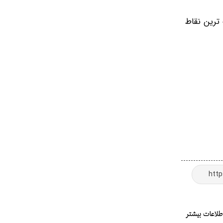
ب گرم ترین وخنک ترین نقاط