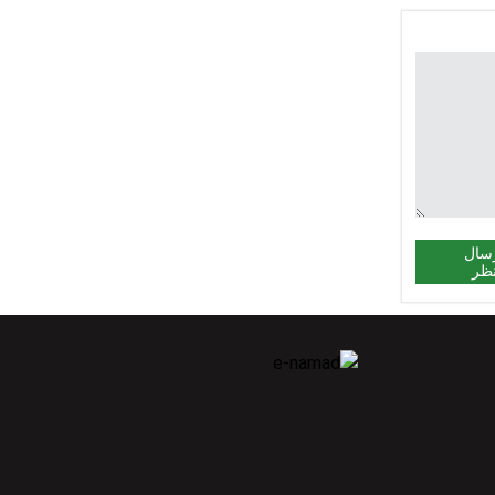
سال
ظر