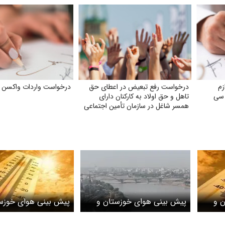
زم
درخواست رفع تبعیض در اعطای حق
درخواست واردات واکسن آن
 سی
تاهل و حق اولاد به کارکنان دارای
همسر شاغل در سازمان تأمین اجتماعی
ن و
پیش بینی هوای خوزستان و
پیش بینی هوای خوزست
اهواز؛ یکشنبه ۶ مهر ۱۴۰۴/
اهواز؛ شنبه ۲۹ شهریور ۱۴۰۴/
24 شهریور04