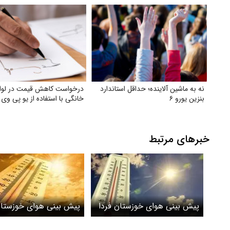
نه به ماشین آلاینده؛ حداقل استاندارد
درخواست کاهش قیمت در لوا
بنزین یورو ۶
خانگی با استفاده از یو پی وی
خبرهای مرتبط
پیش بینی هوای خوزستان فردا
پیش بینی هوای خوزستا
9 مهر 1404؛ پیش بینی وقوع