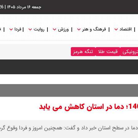
جمعه ۱۶ مرداد ۱۴۰۵
|
26
اقتصاد
فرهنگ و هنر
ورزش
روایت
فردا
ف
ترونیکی
قیمت طلا
تنگه هرمز
نگه هرمز را کلید زدند + جزییات
ما در سطح استان خبر داد و گفت: همچنین امروز و فردا وقوع گر