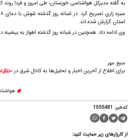
به گفته مدیرکل هواشناسی خوزستان، طی امروز و فردا روند کاهش ۱ تا ۳ درجه ای دما در سطح استان و
استان گزارش شده اند.
وی ادامه داد: همچنین در شبانه روز گذشته اهواز به بیشینه دمای ۴۲ و کمینه دمای ۲۱.۱ درجه سانتیگراد رسی
منبع:
مهر
برای اطلاع از آخرین اخبار و تحلیل‌ها به کانال شرق در
«تلگرا
هواشنا
کدخبر: 1055481
از کارزارهای زیر حمایت کنید: