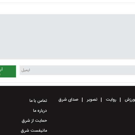
هشدار زرد گرد و خاک
آخر هفته ادامه دارد
ار
ن
رزش
روایت
تصویر
صدای شرق
تماس با ما
درباره ما
حمایت از شرق
مانیفست شرق