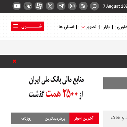
7 August 20
شــــــرق
ناوری
بازار
تصویر
استان ها
کتاب شرق
روزنامه شرق
د و خاک
آخرین اخبار
پربازدیدترین
روزنامه