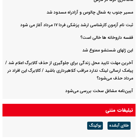
مسیر جنوب به شمال چالوس و آزادراه مسدود شد
ثبت نام آزمون کارشناسی ارشد پزشکی فردا ۱۷ مرداد آغاز می شود
قفسه داروخانه ها خالی است؟
این ژلهای شستشو ممنوع شد
آخرین مهلت تایید محل زندگی برای جلوگیری از حذف کالابرگ اعلام شد /
پیامک ارسالی لینک ندارد مراقب کلاهبرداری باشید / کالابرگ این افراد در
مرداد حذف می‌شود؟
آیین‌نامه مشاغل سخت بررسی می‌شود
وضعیت هوای کشور امروز جمعه ۱۶ مرداد ۱۴۰۵ / پیش‌بینی وزش باد و
تبلیغات متنی
گردوخاک در نیمه شرقی کشور
طلای آبشده
بوکینگ