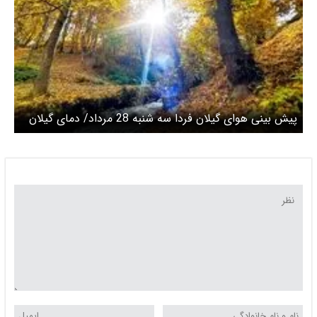
پیش بینی هوای گیلان فردا سه شنبه 28 مرداد/ دمای گیلان
افزایش می‌یابد