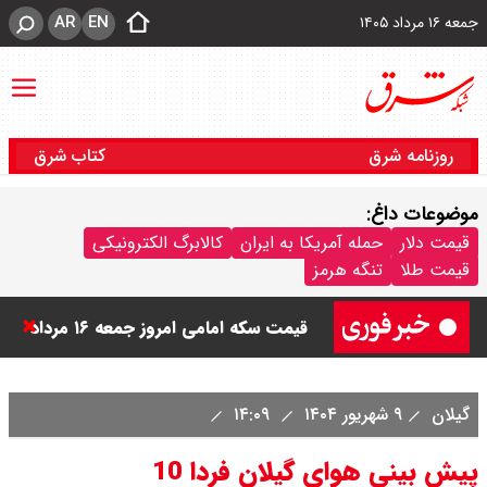
AR
EN
جمعه ۱۶ مرداد ۱۴۰۵
روزنامه شرق
کتاب شرق
موضوعات داغ:
قیمت دینار عراق امروز جمعه ۱۶ مرداد
قیمت دلار
حمله آمریکا به ایران
کالابرگ الکترونیکی
قیمت طلا
تنگه هرمز
۱۴۰۵ اعلام شد + جدول
قیمت سکه امامی امروز جمعه ۱۶ مرداد
۱۴۰۵ اعلام شد/ کاهش قیمت سکه
گیلان
۹ شهریور ۱۴۰۴
۱۴:۰۹
قیمت طلا ۲۴ عیار امروز جمعه ۱۶ مرداد
پیش بینی هوای گیلان فردا 10
۱۴۰۵/ صعود طلا ادامه‌دار شد