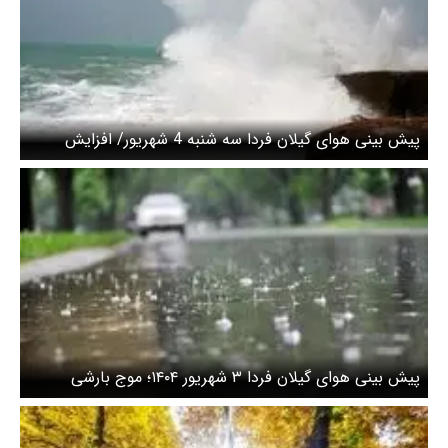
پیش بینی هوای گیلان فردا سه شنبه 4 شهریور/ افزایش
ارتفاع موج در سواحل گیلان
پیش بینی هوای گیلان فردا ۳ شهریور ۱۴۰۴؛ موج بارشی
زودگذر و کاهش ۵ درجه‌ای دما