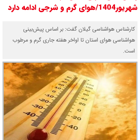
شهریور1404/هوای گرم و شرجی ادامه دارد
قیمت طلا ۱۸ عیار امروز جمعه ۱۶ مرداد
۱۴۰۵ اعلام شد/ طلا بر مدار صعود
کارشناس هواشناسی گیلان گفت: بر اساس پیش‌بینی
هواشناسی هوای استان تا اواخر هفته جاری گرم و مرطوب
قیمت نفت امروز جمعه ۱۶ مرداد ۱۴۰۵
است.
/ نفت صعودی شد + جدول