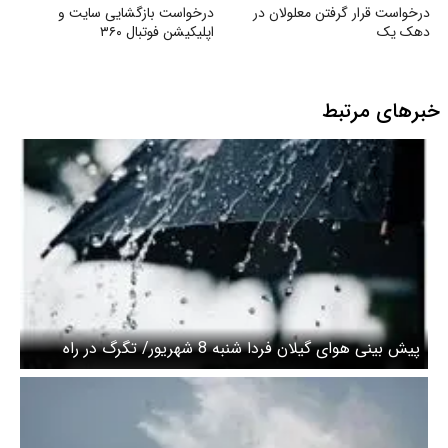
درخواست قرار گرفتن معلولان در
درخواست بازگشایی سایت و
دهک یک
اپلیکیشن فوتبال ۳۶۰
خبرهای مرتبط
پیش بینی هوای گیلان فردا شنبه 8 شهریور/ تگرگ در راه
است