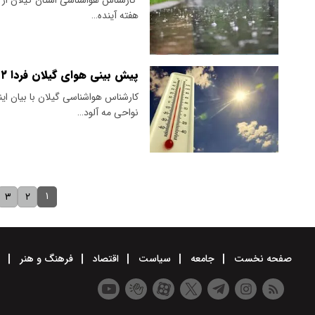
هفته آینده…
پیش بینی هوای گیلان فردا ۲ فروردین ۱۴۰۵
​کارشناس هواشناسی گیلان با بیان این
نواحی مه آلود…
۱
۳
۲
صفحه نخست
جامعه
سیاست
اقتصاد
فرهنگ و هنر
و