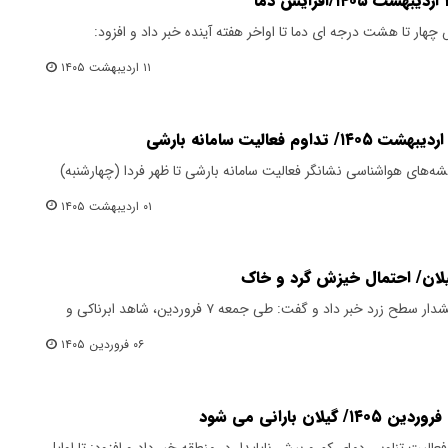
 چهار تا هشت درجه ای دما تا اواخر هفته آینده خبر داد و افزود:
۱۱ اردیبهشت ۱۴۰۵
ه‌های هواشناسی نشانگر فعالیت سامانه بارشی تا ظهر فردا (چهارشنبه)
۰۱ اردیبهشت ۱۴۰۵
گیلان/ احتمال خیزش گرد و خاک
مدیرکل هواشناسی گیلان از صدور هشدار سطح زرد خبر داد و گفت: طی جمعه ۷ فروردین، شاهد ابرناکی و
۰۶ فروردین ۱۴۰۵
عالیت تناوبی دمای کم و بیش ناپایدار در منطقه خبر داد و افزود: تا اوایل