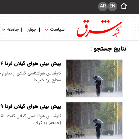
AR
EN
سیاست
جهان
جامعه
نتایج جستجو :
پیش بینی هوای گیلان فردا ۴ تیر ۱۴۰۵/ تداوم بارش های پراکنده
​کارشناس هواشناسی گیلان از تداوم با
سطح زرد خبر دا…
پیش بینی هوای گیلان فردا ۹ خرداد ۱۴۰۵/ ورود سامانه بارشی جدید
​کارشناس هواشتاسی گیلان گفت: نقشه‌
(جمعه) به گیلان…