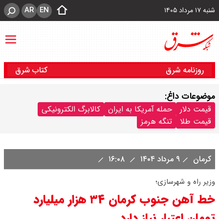
AR
EN
شنبه ۱۷ مرداد ۱۴۰۵
روزنامه شرق
کتاب شرق
موضوعات داغ:
قیمت دلار
حمله آمریکا به ایران
کالابرگ الکترونیکی
قیمت طلا
تنگه هرمز
کرمان
۹ مرداد ۱۴۰۴
۱۶:۰۸
وزیر راه و شهرسازی؛
خط آهن جنوب کرمان ۳۴ هزار میلیارد
تومان اعتبار نیاز دارد