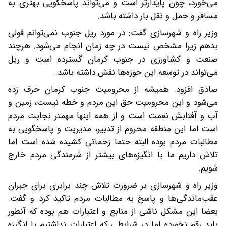
می‌خورد، چون پایدارتر است و می‌تواند پاسخگویی بهتری به
مسافر و حمل و نقل بار داشته باشد.
وزیر راه و شهرسازی گفت: در مورد ریل جنوب نمی‌توانم قولی
بدهم زیرا مشخص نیست در چه زمان انجام می‌شود. هرچند
صنعت و کشاورزی در جنوب کرمان گسترده است و ریل
می‌تواند در توسعه این حوزه‌ها نقش داشته باشد.
صادق افزود: همیشه از محرومیت جنوب کرمان حرف زده
می‌شود و این محرومیت حق این مردم و خطه نیست، زمین و
آب و آفتابش نعمت است و از همه اینها مهمتر نجابت مردم
است اما این منطقه محروم از تدبیر، مدیریت و پاسخگویی به
مطالبات مردم بوده البته حتما زحماتی کشیده شده است اما
تلاش داریم ما با انگیزه‌های بیشتر از شرمندگی مردم خارج
شویم.
وزیر راه و شهرسازی بر ضرورت تلاش چند برابری برای جبران
عقب‌ماندگی‌ها و پاسخ به مطالبات مردم تاکید کرد و گفت:
بعضا این مشکل ناشی از منابع و اعتبارات هم بوده که آنطور
باید رقم نخورده اما در شرایطی که اعتبارات نداشتیم با انگیزه