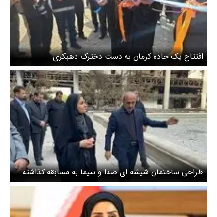
افتتاح یک جاده کرمان به دست دخترک دهبکری
طراحی ساختمان شیشه ای صدا و سیما به مسابقه کذاشته
شد