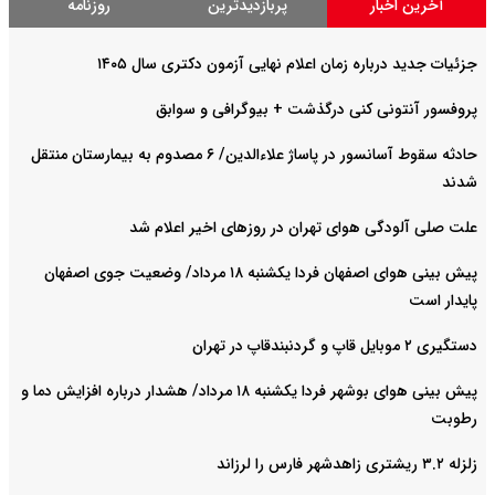
آخرین اخبار
پربازدیدترین
روزنامه
جزئیات جدید درباره زمان اعلام نهایی آزمون دکتری سال ۱۴۰۵
پروفسور آنتونی کنی درگذشت + بیوگرافی و سوابق
حادثه سقوط آسانسور در پاساژ علاءالدین/ ۶ مصدوم به بیمارستان منتقل
شدند
علت صلی آلودگی هوای تهران در روزهای اخیر اعلام شد
پیش بینی هوای اصفهان فردا یکشنبه ۱۸ مرداد/ وضعیت جوی اصفهان
پایدار است
دستگیری ۲ موبایل قاپ و گردنبندقاپ در تهران
پیش بینی هوای بوشهر فردا یکشنبه ۱۸ مرداد/ هشدار درباره افزایش دما و
رطوبت
زلزله ۳.۲ ریشتری زاهدشهر فارس را لرزاند