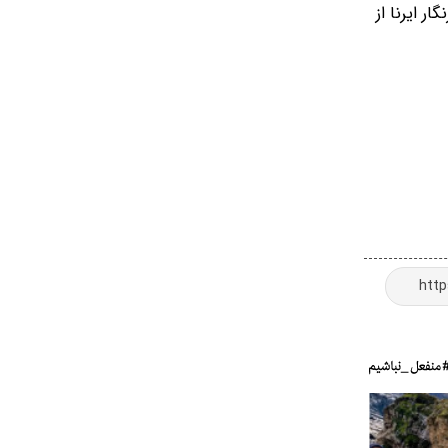
ر ایرنا از