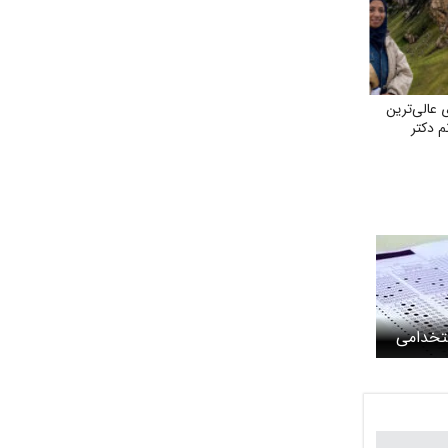
عالی‌ترین
م دکتر
ستخدامی
شود +