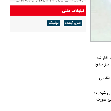
پیش بینی هوای شیراز فردا شنبه ۱۷ مرداد/ تداوم
هوای نسبتاً شرجی و ماندگاری گرما در فارس
تبلیغات متنی
مسیر جنوب به شمال چالوس و آزادراه مسدود شد
طلای آبشده
بوکینگ
 با شرکت ۵۶۹ هزار داوطلب از صبح امروز پنج‌شنبه ۹ مرداد آغاز شد.
 آموزگار ابتدایی و مدارس استثنایی حضور دارند. در آزمون فردا جمعه ۱۰ مرداد نیز حدود
خواهند شد. بر اساس اعلام سازمان اداری و استخدامی ۲۶۵ هزار متقاضی
ی برگزار می شود. به
یی صورت