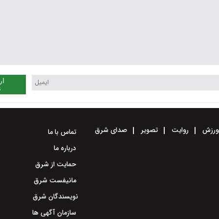
ار
ن
رزش
روایت
تصویر
صدای شرق
تماس با ما
درباره ما
حمایت از شرق
مانیفست شرق
نویسندگان شرق
سازمان آگهی ها