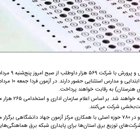
آزمون استخدامی وزارت آموزش‌ و پرورش
در آزمون امروز ۲۶۵ هزار داوطلب برای تصدی مشاغل
در این دو آزمون ۳۰ هزار نفر در وزارت آموزش و پرورش پذیرفته 
آزمون استخدامی امروز و فردا (پنجشنبه و جمعه) در ۱۴۹ شهر و در ۷۸۰ حوزه اصلی با همکاری مرکز آزمون جهاد دانشگاه
شرکت‌های توزیع برق استان‌ها برای پایداری شبکه برق هماهنگی‌ها