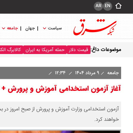
AR
EN
سیاست
جهان
جامعه
موضوعات داغ:
قیمت دلار
حمله آمریکا به ایران
کالابرگ الک
جامعه
۹ مرداد ۱۴۰۴
۱۲:۳۴
آغاز آزمون استخدامی آموزش و پرورش + 
آزمون استخدامی وزارت آموزش و پرورش از صبح امروز در بسیا
خواهند کرد.