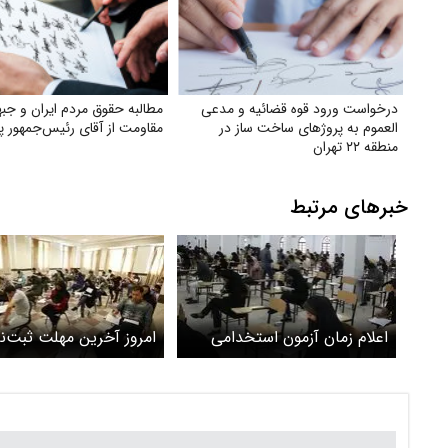
درخواست ورود قوه قضائیه و مدعی
مطالبه حقوق مردم ایران و جبه
العموم به پروژهای ساخت ساز در
مقاومت از آقای رئیس‌جمهور پ
منطقه ۲۲ تهران
خبرهای مرتبط
اعلام زمان آزمون استخدامی
امروز آخرین مهلت ثبت‌نا
آموزش و پرورش
آزمون استخدامی آموزش 
پرورش+جزئیات