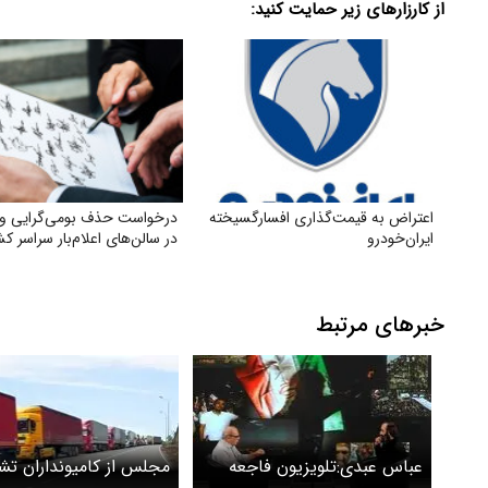
از کارزارهای زیر حمایت کنید:
اعتراض به قیمت‌گذاری افسارگسیخته
درخواست حذف بومی‌گرایی و
ایران‌خودرو
در سالن‌های اعلام‌بار سراسر ک
خبرهای مرتبط
عباس عبدی:تلویزیون فاجعه
مجلس از کامیونداران تش