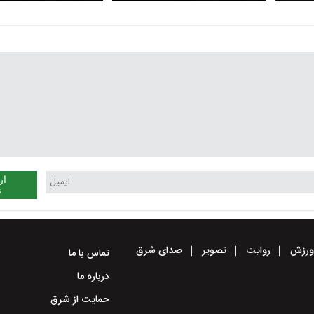
جنگ
ترامپ
ار
ن
رزش
روایت
تصویر
صدای شرق
تماس با ما
درباره ما
حمایت از شرق