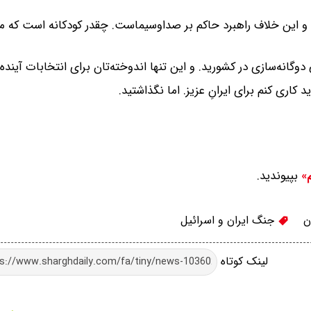
 این خلاف راهبرد حاکم بر صداوسیماست. چقدر کودکانه است که ما
انه‌سازی در کشورید. و این تنها اندوخته‌تان برای انتخابات آینده
بپیوندید.
م»
ن
جنگ ایران و اسرائیل
لینک کوتاه