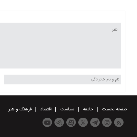
تمام عیار است
صفحه نخست
جامعه
سیاست
اقتصاد
فرهنگ و هنر
و