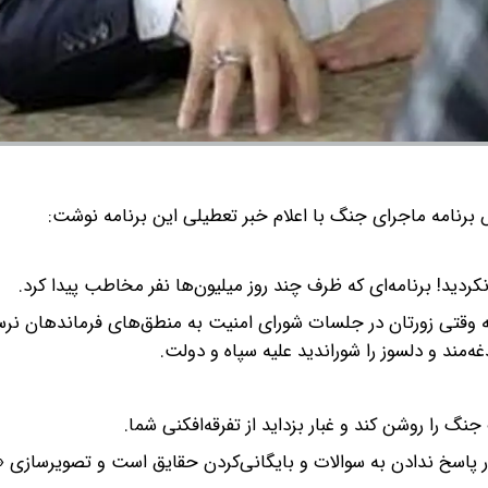
رنامه ماجرای جنگ با اعلام خبر تعطیلی این برنامه نوشت:
دید! برنامه‌ای که ظرف چند روز میلیون‌ها نفر مخاطب پیدا کرد.
ه وقتی زورتان در جلسات شورای امنیت به منطق‌های فرماندهان نرسی
ه‌مند و دلسوز را شوراندید علیه سپاه و دولت.
 را روشن کند‌ و غبار بزداید از تفرقه‌افکنی شما.
در پاسخ ندادن به سوالات و بایگانی‌کردن حقایق است و تصویرساز