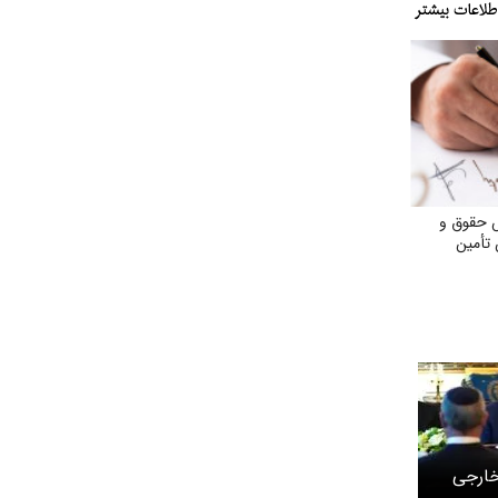
 حقوق و
تأمین
خارجی