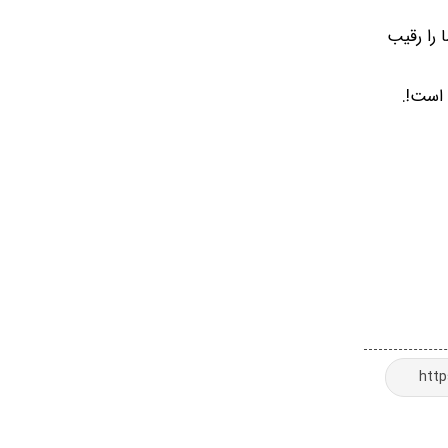
 را رقیب
 است!.