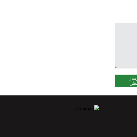
سال
ظر