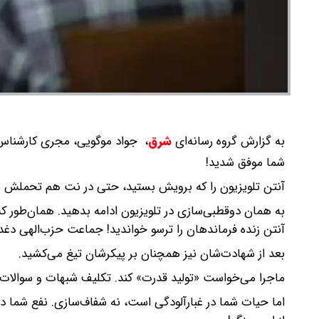
به گزارش گروه رسانه‌ای
شرق
،
جواد موگویی، مجری کارشناس ب
شما موفق شدید!
آنتن تلویزیون را که برویش بستید، حتی در نت هم تحملش نکر
به همان دوقطبی‌سازی در تلویزیون ادامه بدهید. همان‌طور ک
آنتن زنده فرماندهان را ترسو خواندید‌! جماعت حزب‌الهی دغدغ
بعد از شهادت‌شان نیز همچنان بر پیکرشان تیغ می‌کشید.
ماجرا می‌خواست «تولید قدرت» کند. تکلیف شبهات و سوالات جنگ
اما حیات شما در غبارآلودگی است، نه شفاف‌سازی. نفع شما 