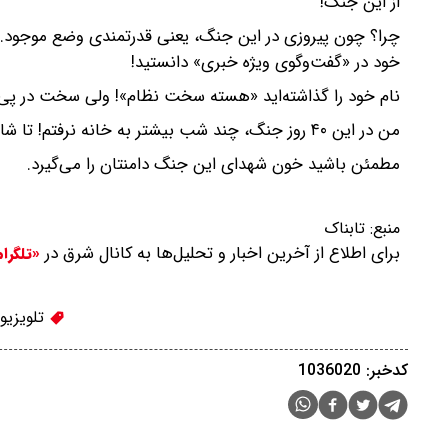
از این جنگ!
چرا؟ چون پیروزی در این جنگ، یعنی قدرتمندی وضع موجود. و
خود در «گفت‌وگوی ویژه خبری» دانستید!
نام خود را گذاشته‌اید «هسته سخت نظام»! ولی سخت در پی دوگ
من در این ۴۰ روز جنگ، چند شب بیشتر به خانه نرفتم! تا شاید کاری کنم برای ایرانِ عزیز. اما نگذاشتید.
مطمئن‌ باشید خون شهدای این جنگ دامنتان را می‌گیرد.
منبع:
تابناک
برای اطلاع از آخرین اخبار و تحلیل‌ها به کانال شرق در
«تلگرا
تلویزیو
کدخبر: 1036020