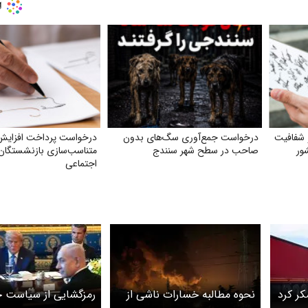
 شفافیت
درخواست جمع‌آوری سگ‌های بدون
درخواست پرداخت افزایش
شور
صاحب در سطح شهر سنندج
متناسب‌سازی بازنشستگان 
اجتماعی
کر کرد
نحوه مطالبه خسارات ناشی از
رمزگشایی از سیاست 