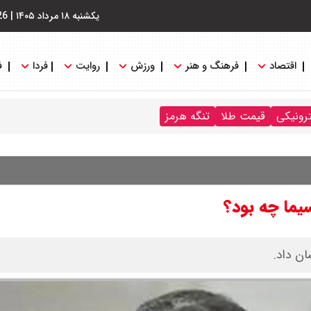
یکشنبه ۱۸ مرداد ۱۴۰۵
|
26
اقتصاد
فرهنگ و هنر
ورزش
روایت
فردا
ف
ترونیکی
قیمت طلا
تنگه هرمز
یما چه بود؟
ان داد.