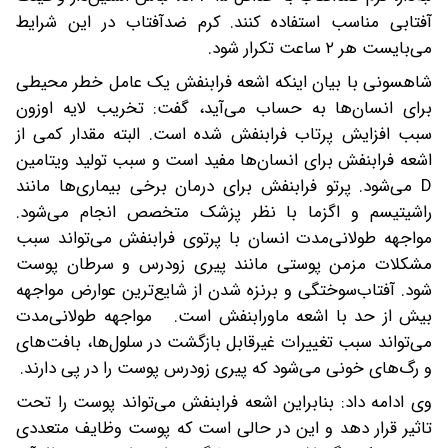
آفتابی مناسب استفاده کنند. کرم ضدآفتاب در این شرایط
می‌بایست هر ۲ ساعت تکرار شود.
شاهسونی با بیان اینکه اشعه فرابنفش یک عامل خطر محیطی
برای انسان‌ها به حساب می‌آید، گفت: تخریب لایه اوزون
سبب افزایش پرتاب فرابنفش شده است. البته مقدار کمی از
اشعه فرابنفش برای انسان‌ها مفید است و سبب تولید ویتامین
D می‌شود. پرتو فرابنفش برای درمان برخی بیماری‌ها مانند
راشیتیسم و اگزما با نظر پزشک متخصص انجام می‌شود.
مواجهه طولانی‌مدت انسان با پرتوی فرابنفش می‌تواند سبب
مشکلات مزمن پوستی مانند پیری زودرس و سرطان پوست
شود. آفتاب‌سوختگی و برنزه شدن از شایع‌ترین عوارض مواجهه
بیش از حد با اشعه ماورابنفش است. مواجهه طولانی‌مدت
می‌تواند سبب تغییرات غیرقابل بازگشت در سلول‌ها، بافت‌های
و رگ‌های خونی می‌شود که پیری زودرس پوست را در پی دارند.
وی ادامه داد: بنابراین اشعه فرابنفش می‌تواند پوست را تحت
تاثیر قرار دهد و این در حالی است که پوست وظایف متعددی