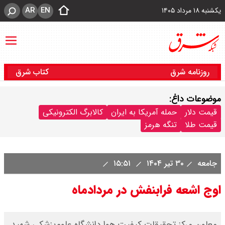
AR
EN
یکشنبه ۱۸ مرداد ۱۴۰۵
روزنامه شرق
کتاب شرق
موضوعات داغ:
قیمت دلار
حمله آمریکا به ایران
کالابرگ الکترونیکی
قیمت طلا
تنگه هرمز
جامعه
۳۰ تیر ۱۴۰۴
۱۵:۵۱
اوج اشعه فرابنفش در مردادماه
معاون مرکز تحقیقات کیفیت هوا دانشگاه علوم‌پزشکی شهید