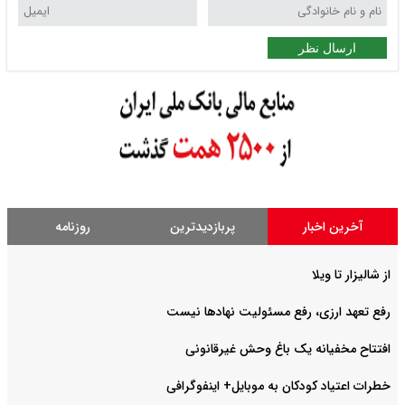
ارسال نظر
آخرین اخبار
پربازدیدترین
روزنامه
از شالیزار تا ویلا
رفع تعهد ارزی، رفع مسئولیت نهادها نیست
افتتاح مخفیانه یک باغ وحش غیرقانونی
خطرات اعتیاد کودکان به موبایل+ اینفوگرافی