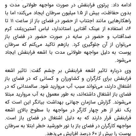
ادامه داد: پرتوی فرابنفش در صورت مواجهه طولانی مدت و
بدون حفاظت، بیش از ۱.۵ میلیون سرطان ایجاد می‌کند؛ اما با
راهکارهایی مانند اجتناب از حضور در فضای باز از ساعت ۱۱ تا
۱۶، استفاده از عینک آفتابی استاندارد، لباس آستین‌بلند، کرم
ضدآفتاب و حضور در سایه در صورت حضور در فضای باز
می‌توان از آن جلوگیری کرد. بازهم تاکید می‌کنم که سرطان
پوست به دلیل مواجهه طولانی مدت با اشعه فرابنفش ایجاد
می‌شود.
وی درباره تاثیر اشعه فرابنفش بر چشم گفت: تاثیر اشعه
فرابنفش برای کارگران و کشاورزان و کسانی که در فضای باز
اشتغال دارند، می‌تواند سبب آب مروارید شود. سالمندانی که در
فضای باز اشتغال داشته‌اند، به طور معمول به آب مروارید مبتلا
می‌شوند. گزارش سازمان جهانی بهداشت بیانگر این است که
یک نفر از هر چهار کارگر در مواجهه با سطوح بالای اشعه
فرابنفش قرار دارند که به دلیل اشتغال در فضای باز است.
مواجهه کارگران در فضای باز با نور خورشید خطر ابتلا به سرطان
پوست را بیش از ۶۰ درصد افزایش می‌دهد.