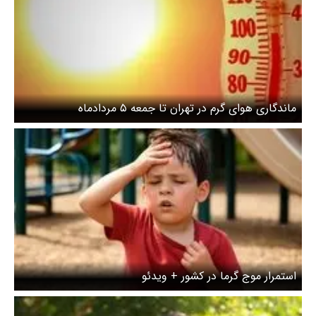
ماندگاری هوای گرم در تهران تا جمعه ۵ مردادماه
استمرار موج گرما در کشور + ویدئو