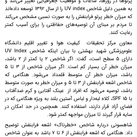
پرتوها در روزها، ساعات و موقعیت جغرافیایی تغییر می‌کند و
به همین دلیل شاخص UV index را از سال ۱۳۹۲ توسعه داده‌اند
که میزان خطر پرتو فرابنفش را به صورت نسبی مشخص می‌کند
تا مردم بر مبنای آن توصیه‌های حفاظتی را برای آسیب کمتر
رعایت کنند.
معاون مرکز تحقیقات کیفیت هوا و تغییر اقلیم دانشگاه
علوم‌پزشکی شهید بهشتی با بیان اینکه شاخص UV Index
دارای ۵ سطح است، گفت: اگر شاخص ۲ یا کمتر از ۲ باشد،
میزان خطر آن بسیار کم است. اگر میزان شاخص از ۳ تا ۵
باشد، میزان خطر آن متوسط قلمداد می‌شود. هنگامی که
شاخص اشعه فرابنفش از ۳ تا ۵ و میزان خطر به صورت متوسط
باشد، توصیه می‌شود که افراد از عینک آفتابی و کرم ضدآفتاب
با SPF ۱۵، کلاه لبه‌دار و لباس آستین بلند به ویژه هنگامی که در
فضای آزاد قرار دارند، استفاده کنند. همچنین در حد امکان در
سایه قرار گیرند تا میزان مواجهه کمتر شود.
شاهسونی درباره شاخص «خطرناک» اشعه فرابنفش توضیح
داد: هنگامی که اشعه فرابنفش از ۶ تا ۷ باشد به عنوان شاخص