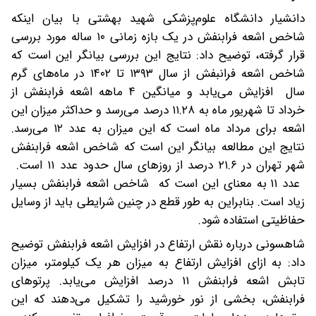
دانشیار دانشگاه علوم‌پزشکی شهید بهشتی با بیان اینکه
شاخص اشعه فرابنفش در یک بازه زمانی ۱۰ ساله مورد بررسی
قرار گرفته، توضیح داد: نتایج این بررسی بیانگر این است که
شاخص اشعه فرانبفش از سال ۱۳۹۳ تا ۱۴۰۲ در ماه‌های گرم
سال افزایش می‌یابد و میانگین ۴ ماهه اشعه فرابنفش از
خرداد تا شهریور ماه به ۱۱.۲۸ درصد می‌رسد و حداکثر میزان این
اشعه برای مرداد ماه است که این میزان به عدد ۱۲ می‌رسد.
نتایج این مطالعه بیانگر این است که شاخص اشعه فرابنفش
شهر تهران در ۲۱.۶ درصد از روزهای سال حدود عدد ۱۱ است.
عدد ۱۱ به معنای این است که شاخص اشعه فرابنفش بسیار
زیاد است. بنابراین به طور قطع در چنین شرایطی باید از وسایل
حفاظیتی استفاده شود.
شاهسونی درباره نقش ارتفاع در افزایش اشعه فرابنفش توضیح
داد: به ازای افزایش ارتفاع به میزان هر یک کیلومتر، میزان
تابش اشعه فرابنفش ۱۱ درصد افزایش می‌یابد. پرتوهای
فرابنفش، بخشی از نور خورشید را تشکیل می‌دهند که این