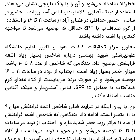
خطرناک قلمداد می‌شود و آن را با رنگ نارنجی نشان می‌دهند.
استفاده از عینک آفتابی، کلاه لبه‌دار، لباس آستین‌بلند، حضور در
سایه، حضور حداقلی در فضای آزاد از ساعت ۱۱ تا ۱۶ و استفاده
از کرم ضدآفتاب با SPF حداقل ۱۵ توصیه می‌شود تا مواجهه
کمتری با اشعه داشته باشند.
معاون مرکز تحقیقات کیفیت هوا و تغییر اقلیم دانشگاه
علوم‌پزشکی شهید بهشتی درباره شاخص بسیار زیاد اشعه
فرابنفش توضیح داد: هنگامی که شاخص از عدد ۸ تا ۱۰ باشد،
میزان خطر بسیار زیاد است. اجتناب از تردد در ساعات ۱۱ تا ۱۶
توصیه می‌شود و در صورت تردد می‌بایست از کلاه لبه‌دار، کرم
ضدآفتاب با حداقل SPF ۱۵، لباس آستین‌دار و عینک آفتابی
مناسب استفاده کنند.
وی با بیان اینکه در شرایط فعلی شاخص اشعه فرابنفش میان ۹
تا ۱۱ متغیر است، ادامه داد: هنگامی که شاخص اشعه فرابنفش
از عدد ۱۱ فراتر رود، خطر شدید دارد و اجتناب از تردد در ساعات
۱۱ تا ۱۶ توصیه می‌شود و در صورت تردد می‌بایست از کلاه
لبه‌دار، کرم ضدآفتاب با حداقل SPF ۱۵، لباس آستین‌دار و عینک