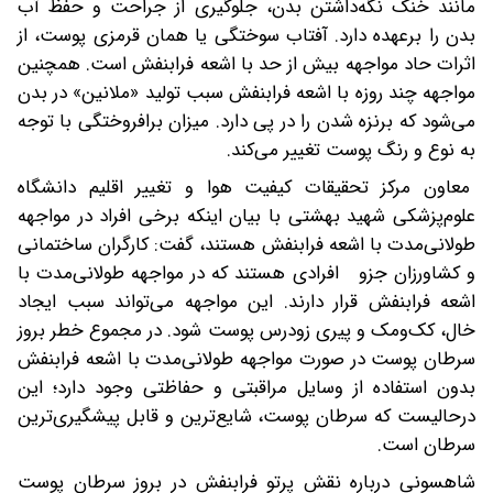
مانند خنک نگه‌داشتن بدن، جلوگیری از جراحت و حفظ آب
بدن را برعهده دارد. آفتاب سوختگی یا همان قرمزی پوست، از
اثرات حاد مواجهه بیش از حد با اشعه فرابنفش است. همچنین
مواجهه چند روزه با اشعه فرابنفش سبب تولید «ملانین» در بدن
می‌شود که برنزه شدن را در پی دارد. میزان برافروختگی با توجه
به نوع و رنگ پوست تغییر می‌کند.
معاون مرکز تحقیقات کیفیت هوا و تغییر اقلیم دانشگاه
علوم‌پزشکی شهید بهشتی با بیان اینکه برخی افراد در مواجهه
طولانی‌مدت با اشعه فرابنفش هستند، گفت: کارگران ساختمانی
و کشاورزان جزو افرادی هستند که در مواجهه طولانی‌مدت با
اشعه فرابنفش قرار دارند. این مواجهه می‌تواند سبب ایجاد
خال، کک‌ومک و پیری زودرس پوست شود. در مجموع خطر بروز
سرطان پوست در صورت مواجهه طولانی‌مدت با اشعه فرابنفش
بدون استفاده از وسایل مراقبتی و حفاظتی وجود دارد؛ این
درحالیست که سرطان پوست، شایع‌ترین و قابل پیشگیری‌ترین
سرطان است.
شاهسونی درباره نقش پرتو فرابنفش در بروز سرطان پوست