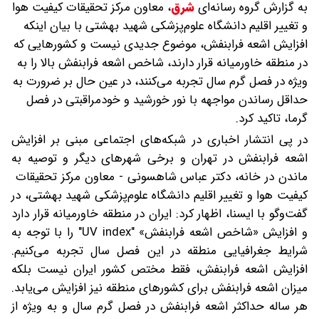
به گزارش گروه رسانه‌ای
شرق
،
معاون مرکز تحقیقات کیفیت هوا
و تغییر اقلیم دانشگاه علوم‌پزشکی شهید بهشتی با بیان اینکه
افزایش اشعه فرابنفش، موضوع جدیدی نیست و کشورهایی که
در منطقه خاورمیانه قرار دارند، شاخص اشعه فرابنفش بالا را به
ویژه در فصل گرم سال تجربه می‌کنند، در عین حال بر ضرورت به
حداقل رساندن مواجهه با نور خورشید و خودمراقبتی در فصل
گرما، تاکید کرد.
در پی انتشار اخباری در شبکه‌های اجتماعی مبنی بر افزایش
اشعه فرابنفش در تهران و برخی شهرهای دیگر و توصیه به
ماندن در خانه، دکتر عباس شاهسونی - معاون مرکز تحقیقات
کیفیت هوا و تغییر اقلیم دانشگاه علوم‌پزشکی شهید بهشتی، در
گفت‌وگو با ایسنا، اظهار کرد: ایران در منطقه خاورمیانه قرار دارد
و افزایش «شاخص اشعه فرابنفش» "UV index" را با توجه به
شرایط جغرافیایی منطقه در این فصل سال تجربه می‌کنیم.
افزایش اشعه فرابنفش، فقط مختص کشور ایران نیست بلکه
میزان اشعه فرابنفش برای کشورهای منطقه نیز افزایش می‌یابد.
هر ساله حداکثر اشعه فرابنفش در فصل گرم سال و به ویژه از