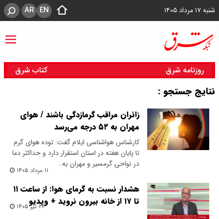
AR
EN
شنبه ۱۷ مرداد ۱۴۰۵
روزنامه شرق
کتاب شرق
نتایج جستجو :
زائران مراقب گرمازدگی باشند / هوای
مهران به ۵۲ درجه می‌رسد
کارشناس هواشناسی ایلام گفت: توده هوای گرم
تا پایان هفته در استان استقرار دارد و حداکثر دما
در نواحی گرمسیر و مهران به…
۱۱ مرداد ۱۴۰۵
هشدار نسبت به گرمای هوا: از ساعت ۱۱
تا ۱۷ از خانه بیرون نروید + ویدیو
۲۴ تیر ۱۴۰۵