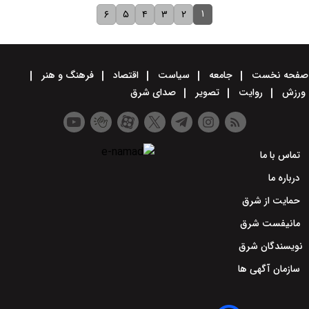
۱
۶
۵
۴
۳
۲
صفحه نخست
جامعه
سیاست
اقتصاد
فرهنگ و هنر
ورزش
روایت
تصویر
صدای شرق
تماس با ما
درباره ما
حمایت از شرق
مانیفست شرق
نویسندگان شرق
سازمان آگهی ها