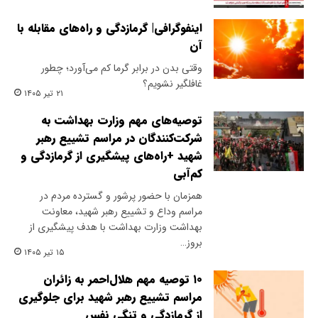
اینفوگرافی| گرمازدگی و راه‌های مقابله با
آن
وقتی بدن در برابر گرما کم می‌آورد؛ چطور
غافلگیر نشویم؟
۲۱ تیر ۱۴۰۵
توصیه‌های مهم وزارت بهداشت به
شرکت‌کنندگان در مراسم تشییع رهبر
شهید +راه‌های پیشگیری از گرمازدگی و
کم‌آبی
همزمان با حضور پرشور و گسترده مردم در
مراسم وداع و تشییع رهبر شهید، معاونت
بهداشت وزارت بهداشت با هدف پیشگیری از
بروز…
۱۵ تیر ۱۴۰۵
۱۰ توصیه مهم هلال‌احمر به زائران
مراسم تشییع رهبر شهید برای جلوگیری
از گرمازدگی و تنگی نفس