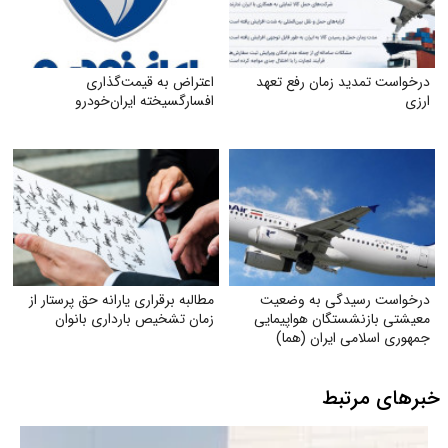
درخواست تمدید زمان رفع تعهد
اعتراض به قیمت‌گذاری
ارزی
افسارگسیخته ایران‌خودرو
درخواست رسیدگی به وضعیت
مطالبه برقراری یارانه حق پرستار از
معیشتی بازنشستگان هواپیمایی
زمان تشخیص بارداری بانوان
جمهوری اسلامی ایران (هما)
خبرهای مرتبط