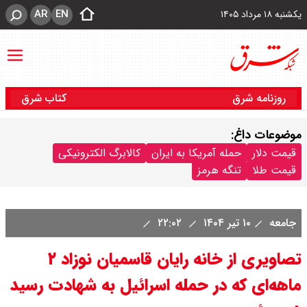
AR
EN
یکشنبه ۱۸ مرداد ۱۴۰۵
روزنامه شرق
کتاب شرق
موضوعات داغ:
قیمت دلار
حمله آمریکا به ایران
کالابرگ الکترونیکی
قیمت طلا
تنگه هرمز
جامعه
۱۰ تیر ۱۴۰۴
۲۲:۰۲
تصاویری از خانه رایان قاسمیان نوزاد ۲
ماهه‌ای که در حمله اسرائیل به شهادت رسید