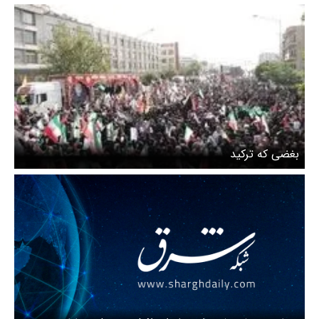
بغضی که ترکید