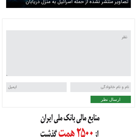
تصاویر منتشر نشده از حمله اسرائیل به منزل دریابان
شمخانی
ارسال نظر