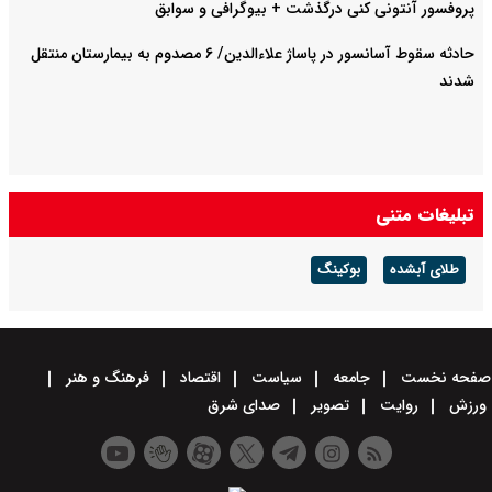
پروفسور آنتونی کنی درگذشت + بیوگرافی و سوابق
حادثه سقوط آسانسور در پاساژ علاءالدین/ ۶ مصدوم به بیمارستان منتقل
شدند
تبلیغات متنی
طلای آبشده
بوکینگ
صفحه نخست
جامعه
سیاست
اقتصاد
فرهنگ و هنر
ورزش
روایت
تصویر
صدای شرق