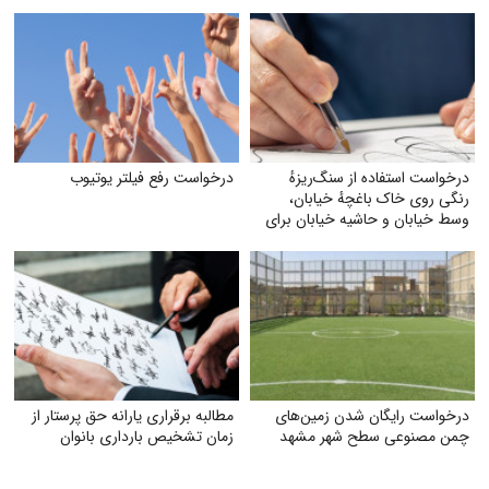
درخواست استفاده از سنگ‌ریزهٔ
درخواست رفع فیلتر یوتیوب
رنگی روی خاک باغچهٔ خیابان،
وسط خیابان و حاشیه خیابان برای
زیبایی و صرفه‌جویی بیشتر آب
درخواست رایگان شدن زمین‌های
مطالبه برقراری یارانه حق پرستار از
چمن مصنوعی سطح شهر مشهد
زمان تشخیص بارداری بانوان