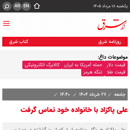
AR
EN
یکشنبه ۱۸ مرداد ۱۴۰۵
روزنامه شرق
کتاب شرق
موضوعات داغ:
قیمت دلار
حمله آمریکا به ایران
کالابرگ الکترونیکی
قیمت طلا
تنگه هرمز
جامعه
۲۷ خرداد ۱۴۰۴
۱۴:۴۰
علی پاکزاد با خانواده خود تماس گرفت
علی پاکزاد خبرنگار روزنامه شرق که از روز گذشته در دسترس