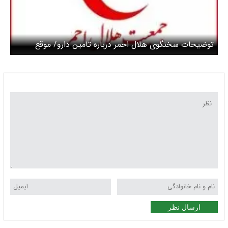
توضیحات سخنگوی هلال احمر درباره تامین دارو/ موقع
حادثه با شماره ۱۱۲ تماس بگیرید + ویدئو
ارسال نظر