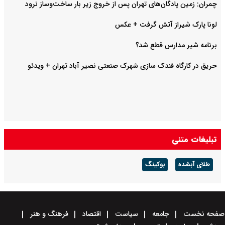
چمران: زمین پادگان‌های تهران پس از خروج زیر بار ساخت‌وساز نرود
لونا پارک شیراز آتش گرفت + عکس
برنامه شیر مدارس قطع شد؟
حریق در کارگاه فندک سازی شهرک صنعتی نصیر آباد تهران + ویدئو
تبلیغات متنی
طلای آبشده
بوکینگ
صفحه نخست
جامعه
سیاست
اقتصاد
فرهنگ و هنر